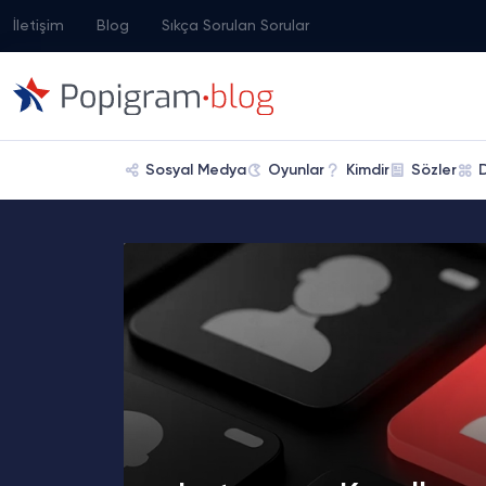
İletişim
Blog
Sıkça Sorulan Sorular
Sosyal Medya
Oyunlar
Kimdir
Sözler