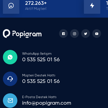
272.263+
Aktif Müşteri
T
WhatsApp İletişim
0 535 525 01 56
Müşteri Destek Hattı
0 535 525 01 56
E-Posta Destek Hattı
info@popigram.com