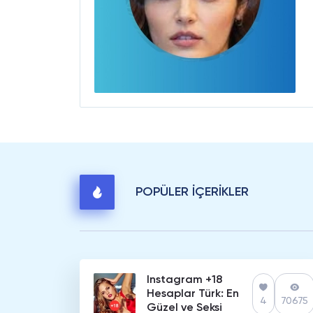
POPÜLER İÇERİKLER
Instagram +18
Hesaplar Türk: En
4
70675
Güzel ve Seksi