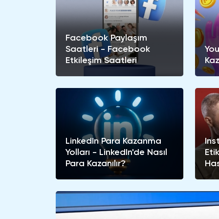
Facebook Paylaşım
Saatleri - Facebook
You
Etkileşim Saatleri
Ka
LinkedIn Para Kazanma
Ins
Yolları - LinkedIn'de Nasıl
Eti
Para Kazanılır?
Has