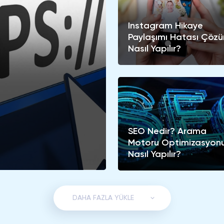
Instagram Hikaye
Paylaşımı Hatası Çöz
Nasıl Yapılır?
SEO Nedir? Arama
Motoru Optimizasyon
Nasıl Yapılır?
DAHA FAZLA YÜKLE