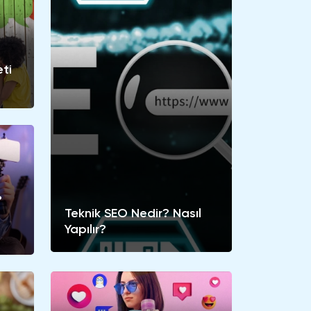
ti
?
Teknik SEO Nedir? Nasıl
Yapılır?