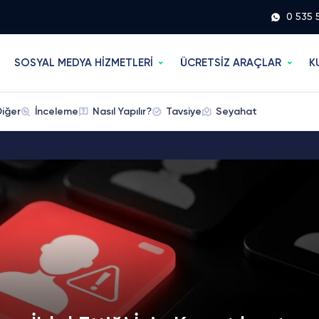
0 535 
SOSYAL MEDYA HİZMETLERİ
ÜCRETSİZ ARAÇLAR
K
Diğer
İnceleme
Nasıl Yapılır?
Tavsiye
Seyahat