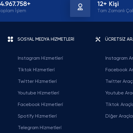
14.967.758+
12+ Kişi
oplam İşlem
Tam Zamanlı Çal
SOSYAL MEDYA HİZMETLERİ
ÜCRETSİZ A
Instagram Hizmetleri
Instagram Ar
Tiktok Hizmetleri
Facebook Ar
Twitter Hizmetleri
Twitter Araçl
Youtube Hizmetleri
Youtube Araç
Facebook Hizmetleri
Tiktok Araçla
Spotify Hizmetleri
Diğer Araçla
Telegram Hizmetleri