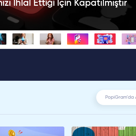
ı İhlal Ettiği İçin Kapatılmıştır