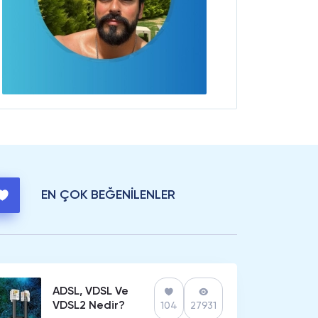
EN ÇOK BEĞENİLENLER
ADSL, VDSL Ve
VDSL2 Nedir?
104
27931