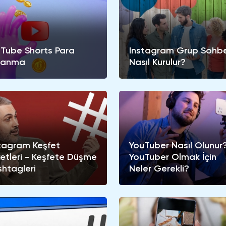
Tube Shorts Para
Instagram Grup Sohbe
zanma
Nasıl Kurulur?
tagram Keşfet
YouTuber Nasıl Olunur
ketleri - Keşfete Düşme
YouTuber Olmak İçin
htagleri
Neler Gerekli?