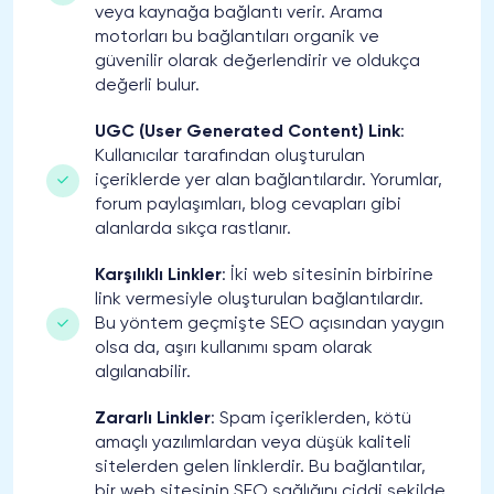
veya kaynağa bağlantı verir. Arama
motorları bu bağlantıları organik ve
güvenilir olarak değerlendirir ve oldukça
değerli bulur.
UGC (User Generated Content) Link
:
Kullanıcılar tarafından oluşturulan
içeriklerde yer alan bağlantılardır. Yorumlar,
forum paylaşımları, blog cevapları gibi
alanlarda sıkça rastlanır.
Karşılıklı Linkler
: İki web sitesinin birbirine
link vermesiyle oluşturulan bağlantılardır.
Bu yöntem geçmişte SEO açısından yaygın
olsa da, aşırı kullanımı spam olarak
algılanabilir.
Zararlı Linkler
: Spam içeriklerden, kötü
amaçlı yazılımlardan veya düşük kaliteli
sitelerden gelen linklerdir. Bu bağlantılar,
bir web sitesinin SEO sağlığını ciddi şekilde