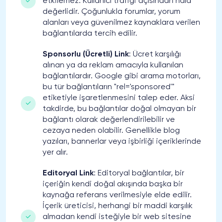
etkilemez. Kullanıcı trafiği açısından hala
değerlidir. Çoğunlukla forumlar, yorum
alanları veya güvenilmez kaynaklara verilen
bağlantılarda tercih edilir.
Sponsorlu (Ücretli) Link
: Ücret karşılığı
alınan ya da reklam amacıyla kullanılan
bağlantılardır. Google gibi arama motorları,
bu tür bağlantıların "rel='sponsored'"
etiketiyle işaretlenmesini talep eder. Aksi
takdirde, bu bağlantılar doğal olmayan bir
bağlantı olarak değerlendirilebilir ve
cezaya neden olabilir. Genellikle blog
yazıları, bannerlar veya işbirliği içeriklerinde
yer alır.
Editoryal Link
: Editoryal bağlantılar, bir
içeriğin kendi doğal akışında başka bir
kaynağa referans verilmesiyle elde edilir.
İçerik üreticisi, herhangi bir maddi karşılık
almadan kendi isteğiyle bir web sitesine