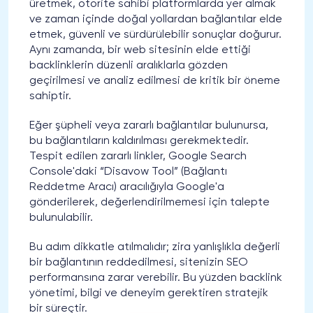
üretmek, otorite sahibi platformlarda yer almak
ve zaman içinde doğal yollardan bağlantılar elde
etmek, güvenli ve sürdürülebilir sonuçlar doğurur.
Aynı zamanda, bir web sitesinin elde ettiği
backlinklerin düzenli aralıklarla gözden
geçirilmesi ve analiz edilmesi de kritik bir öneme
sahiptir.
Eğer şüpheli veya zararlı bağlantılar bulunursa,
bu bağlantıların kaldırılması gerekmektedir.
Tespit edilen zararlı linkler, Google Search
Console'daki “Disavow Tool” (Bağlantı
Reddetme Aracı) aracılığıyla Google'a
gönderilerek, değerlendirilmemesi için talepte
bulunulabilir.
Bu adım dikkatle atılmalıdır; zira yanlışlıkla değerli
bir bağlantının reddedilmesi, sitenizin SEO
performansına zarar verebilir. Bu yüzden backlink
yönetimi, bilgi ve deneyim gerektiren stratejik
bir süreçtir.