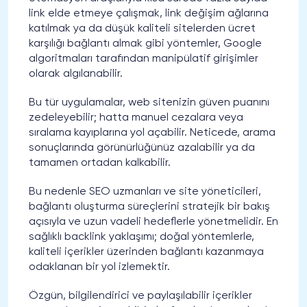
link elde etmeye çalışmak, link değişim ağlarına
katılmak ya da düşük kaliteli sitelerden ücret
karşılığı bağlantı almak gibi yöntemler, Google
algoritmaları tarafından manipülatif girişimler
olarak algılanabilir.
Bu tür uygulamalar, web sitenizin güven puanını
zedeleyebilir; hatta manuel cezalara veya
sıralama kayıplarına yol açabilir. Neticede, arama
sonuçlarında görünürlüğünüz azalabilir ya da
tamamen ortadan kalkabilir.
Bu nedenle SEO uzmanları ve site yöneticileri,
bağlantı oluşturma süreçlerini stratejik bir bakış
açısıyla ve uzun vadeli hedeflerle yönetmelidir. En
sağlıklı backlink yaklaşımı; doğal yöntemlerle,
kaliteli içerikler üzerinden bağlantı kazanmaya
odaklanan bir yol izlemektir.
Özgün, bilgilendirici ve paylaşılabilir içerikler