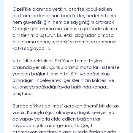
Özellikle alanında yetkin, otorite kabul edilen
platformlardan alınan backlinkler, hedef sitenin
hem güvenilirliğini hem de saygınlığını artırarak
Google gibi arama motorlarının gözünde olumlu
bir izlenim oluşturur. Bu etki, doğrudan olmasa
bile arama sonuçlarındaki sıralamalara zamanla
katkı sağlayabilir.
Nitelikli backlinkler, SEO’nun temel taşları
arasında yer alır. Çünkü arama motorları, sitenize
yönelen bağlantıların niteliğini ve doğal olup
olmadığını inceleyerek içeriklerinizin kalitesi ve
kullanıcıya sağladığı fayda hakkında kanaat
oluşturur.
Burada dikkat edilmesi gereken önemli bir detay
vardır: Konuyla ilgisi olmayan, düşük seviyeli ya
da yapay yollarla elde edilen bağlantılar
faydadan çok zarar getirebilir. Çeşitli
otomasyon araçlarıyla kısa sürede fazla sayıda