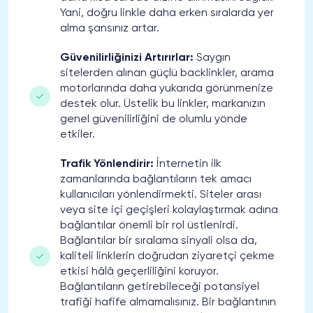
Yani, doğru linkle daha erken sıralarda yer
alma şansınız artar.
Güvenilirliğinizi Artırırlar:
Saygın
sitelerden alınan güçlü backlinkler, arama
motorlarında daha yukarıda görünmenize
destek olur. Üstelik bu linkler, markanızın
genel güvenilirliğini de olumlu yönde
etkiler.
Trafik Yönlendirir:
İnternetin ilk
zamanlarında bağlantıların tek amacı
kullanıcıları yönlendirmekti. Siteler arası
veya site içi geçişleri kolaylaştırmak adına
bağlantılar önemli bir rol üstlenirdi.
Bağlantılar bir sıralama sinyali olsa da,
kaliteli linklerin doğrudan ziyaretçi çekme
etkisi hâlâ geçerliliğini koruyor.
Bağlantıların getirebileceği potansiyel
trafiği hafife almamalısınız. Bir bağlantının