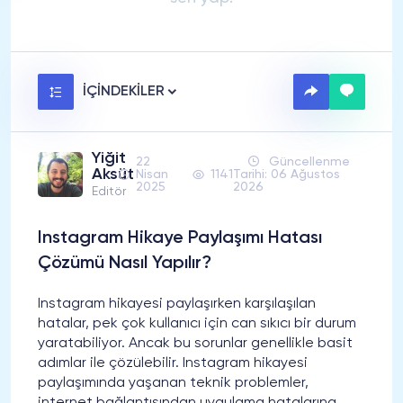
İÇİNDEKİLER
Yiğit
22
Güncellenme
Aksüt
Nisan
1141
Tarihi: 06 Ağustos
2025
2026
Editör
Instagram Hikaye Paylaşımı Hatası
Çözümü Nasıl Yapılır?
Instagram hikayesi paylaşırken karşılaşılan
hatalar, pek çok kullanıcı için can sıkıcı bir durum
yaratabiliyor. Ancak bu sorunlar genellikle basit
adımlar ile çözülebilir. Instagram hikayesi
paylaşımında yaşanan teknik problemler,
internet bağlantısından uygulama hatalarına