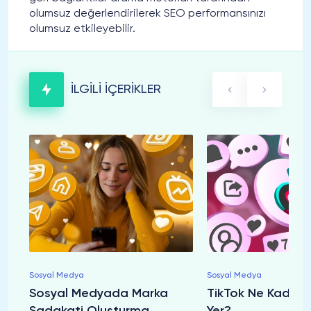
olumsuz değerlendirilerek SEO performansınızı
olumsuz etkileyebilir.
İLGİLİ İÇERİKLER
Sosyal Medya
Sosyal Medya
Sosyal Medyada Marka
TikTok Ne Kadar İ