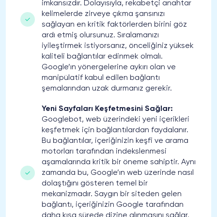
imkansızdır. Dolayısıyla, rekabetçi anahtar
kelimelerde zirveye çıkma şansınızı
sağlayan en kritik faktörlerden birini göz
ardı etmiş olursunuz. Sıralamanızı
iyileştirmek istiyorsanız, önceliğiniz yüksek
kaliteli bağlantılar edinmek olmalı.
Google’ın yönergelerine aykırı olan ve
manipülatif kabul edilen bağlantı
şemalarından uzak durmanız gerekir.
Yeni Sayfaları Keşfetmesini Sağlar:
Googlebot, web üzerindeki yeni içerikleri
keşfetmek için bağlantılardan faydalanır.
Bu bağlantılar, içeriğinizin keşfi ve arama
motorları tarafından indekslenmesi
aşamalarında kritik bir öneme sahiptir. Aynı
zamanda bu, Google’ın web üzerinde nasıl
dolaştığını gösteren temel bir
mekanizmadır. Saygın bir siteden gelen
bağlantı, içeriğinizin Google tarafından
daha kısa sürede dizine alınmasını sağlar.