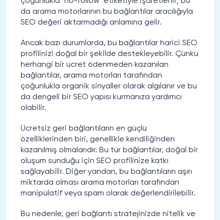
çoğunlukla "no-follow" etiketiyle işaretlenir; bu
da arama motorlarının bu bağlantılar aracılığıyla
SEO değeri aktarmadığı anlamına gelir.
Ancak bazı durumlarda, bu bağlantılar harici SEO
profilinizi doğal bir şekilde destekleyebilir. Çünkü
herhangi bir ücret ödenmeden kazanılan
bağlantılar, arama motorları tarafından
çoğunlukla organik sinyaller olarak algılanır ve bu
da dengeli bir SEO yapısı kurmanıza yardımcı
olabilir.
Ücretsiz geri bağlantıların en güçlü
özelliklerinden biri, genellikle kendiliğinden
kazanılmış olmalarıdır. Bu tür bağlantılar, doğal bir
oluşum sunduğu için SEO profilinize katkı
sağlayabilir. Diğer yandan, bu bağlantıların aşırı
miktarda olması arama motorları tarafından
manipülatif veya spam olarak değerlendirilebilir.
Bu nedenle, geri bağlantı stratejinizde nitelik ve