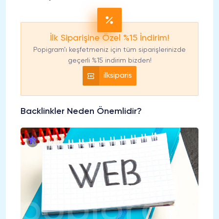
İlk Siparişine Özel %15 İndirim!
Popigram’ı keşfetmeniz için tüm siparişlerinizde
geçerli %15 indirim bizden!
ilksiparis
Backlinkler Neden Önemlidir?