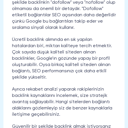
şekilde backlinkin "dofollow" veya "nofollow" olup
olmaması da önemli bir detaydır. "Dofollow"
etiketli bağlantılar SEO açısından daha değerlidir
çünkü Google bu bağlantıları takip eder ve
sıralama sinyali olarak kullanır.
Ücretli backlink alımında en sık yapılan
hatalardan biri, miktarı kaliteye tercih etmektir.
Çok sayıda düşük kaliteli siteden alınan
backlinkler, Google’ın gözünde yapay bir profil
oluşturabilir. Oysa birkaç kaliteli siteden alınan
bağlantı, SEO performansınızı çok daha etkili
şekilde yükseltir.
Ayrıca rekabet analizi yaparak rakiplerinizin
backlink kaynaklarını incelemek, size stratejik
avantaj sağlayabilir. Hangi sitelerden bağlantı
aldıklarını gözlemleyip siz de benzer kaynaklarla
iletişime geçebilirsiniz.
Güvenilir bir şekilde backlink almak istiyorsanız