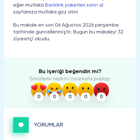
eğer mutlaka
Backlink paketleri satın al
sayfamıza mutlaka göz atın!
Bu makale en son 06 Ağustos 2026 perşembe
tarihinde güncellenmiştir. Bugün bu makaleyi 32
ziyaretçi okudu.
Bu içeriği beğendin mi?
Emojilerle tepkini insanlarla paylaş!
0
0
0
0
0
YORUMLAR