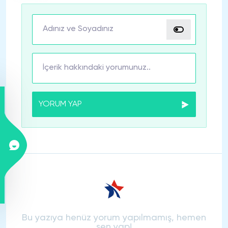
YORUM YAP
Bu yazıya henüz yorum yapılmamış, hemen
sen yap!