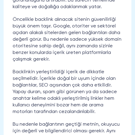
görünürlüğünü artırabilir. Bu sürecin temelinde
kaliteye ve doğallığa odaklanmak yatar.
Öncelikle backlink alınacak sitenin güvenilirliği
büyük önem taşır. Google, otoriter ve sektörel
açıdan alakalı sitelerden gelen bağlantıları daha
değerli görür. Bu nedenle sadece yüksek domain
otoritesine sahip değil, aynı zamanda sizinle
benzer konularda içerik üreten platformlarla
çalışmak gerekir.
Backlinkin yerleştirildiği içerik de dikkatle
seçilmelidir. İçerikle doğal bir uyum içinde olan
bağlantılar, SEO açısından çok daha etkilidir.
Yapay duran, spam gibi görünen ya da sadece
anahtar kelime odaklı yerleştirilmiş linkler hem
kullanıcı deneyimini bozar hem de arama
motorları tarafından cezalandırılabilir.
Bu nedenle bağlantının geçtiği metnin, okuyucu
için değerli ve bilgilendirici olması gerekir. Aynı