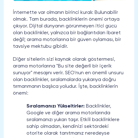
İnternette var olmanın birinci kuralı: Bulunabilir
olmak. Tam burada, backlinklerin önemi ortaya
çıkıyor. Dijital dünyanın görünmeyen itici gücü
olan backlinkler, yalnızca bir bağlantıdan ibaret
değil; arama motorlarına bir güven oylaması, bir
tavsiye mektubu gibidir.
Diğer sitelerin sizi kaynak olarak göstermesi,
arama motorlarına "Bu site değerli bir içerik
sunuyor" mesajını verir. SEO'nun en önemli unsuru
olan backlinkler, sıralamalarda yukarıya doğru
tırmanmanın başlıca yoludur. İşte, backlinklerin
önemi:
Sıralamanızı Yükseltirler:
Backlinkler,
Google ve diğer arama motorlarında
sıralamanızı yukarı taşır. Etkili backlinklere
sahip olmadan, kendinizi sektördeki
otorite olarak tanıtmanız neredeyse