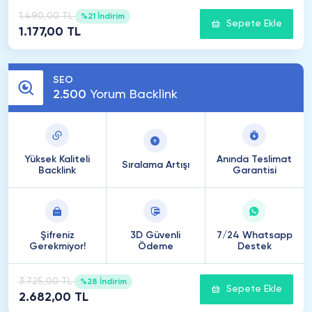
1.490,00 TL
%21 İndirim
Sepete Ekle
1.177,00 TL
SEO
2
.
500
Yorum Backlink
Yüksek Kaliteli
Anında Teslimat
Sıralama Artışı
Backlink
Garantisi
Şifreniz
3D Güvenli
7/24 Whatsapp
Gerekmiyor!
Ödeme
Destek
3.725,00 TL
%28 İndirim
Sepete Ekle
2.682,00 TL