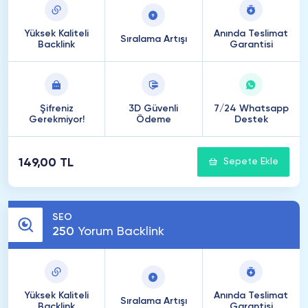
Yüksek Kaliteli
Anında Teslimat
Sıralama Artışı
Backlink
Garantisi
Şifreniz
3D Güvenli
7/24 Whatsapp
Gerekmiyor!
Ödeme
Destek
149,00 TL
Sepete Ekle
SEO
250
Yorum Backlink
Yüksek Kaliteli
Anında Teslimat
Sıralama Artışı
Backlink
Garantisi