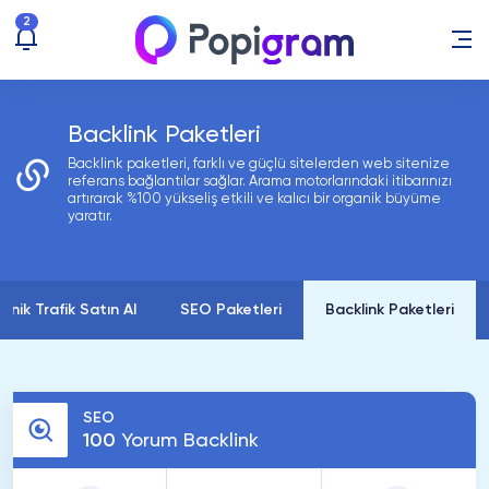
2
Backlink Paketleri
Backlink paketleri, farklı ve güçlü sitelerden web sitenize
referans bağlantılar sağlar. Arama motorlarındaki itibarınızı
artırarak %100 yükseliş etkili ve kalıcı bir organik büyüme
yaratır.
anik Trafik Satın Al
SEO Paketleri
Backlink Paketleri
SEO
100
Yorum Backlink