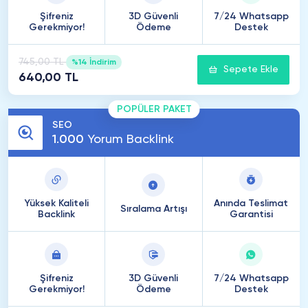
Şifreniz
3D Güvenli
7/24 Whatsapp
Gerekmiyor!
Ödeme
Destek
745,00 TL
%14 İndirim
Sepete Ekle
640,00 TL
POPÜLER PAKET
SEO
1
.
000
Yorum Backlink
Yüksek Kaliteli
Anında Teslimat
Sıralama Artışı
Backlink
Garantisi
Şifreniz
3D Güvenli
7/24 Whatsapp
Gerekmiyor!
Ödeme
Destek