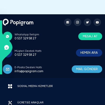
WhatsApp İletişim
MESAJ AT
0 537 329 58 27
Müşteri Destek Hattı
HEMEN ARA
0 537 329 58 27
E-Posta Destek Hattı
MAİL GÖNDER
info@popigram.com
SOSYAL MEDYA HİZMETLERİ
ÜCRETSİZ ARAÇLAR