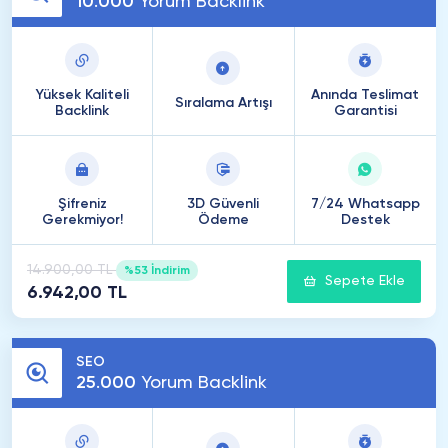
10
.
000
Yorum Backlink
Yüksek Kaliteli
Anında Teslimat
Sıralama Artışı
Backlink
Garantisi
Şifreniz
3D Güvenli
7/24 Whatsapp
Gerekmiyor!
Ödeme
Destek
14.900,00 TL
%53 İndirim
Sepete Ekle
6.942,00 TL
SEO
25
.
000
Yorum Backlink