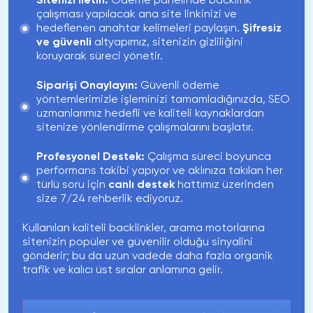
Sitenizi İletin:
Ödeme panelinde backlink
çalışması yapılacak ana site linkinizi ve
hedeflenen anahtar kelimeleri paylaşın.
Şifresiz
ve güvenli
altyapımız, sitenizin gizliliğini
koruyarak süreci yönetir.
Siparişi Onaylayın:
Güvenli ödeme
yöntemlerimizle işleminizi tamamladığınızda, SEO
uzmanlarımız hedefli ve kaliteli kaynaklardan
sitenize yönlendirme çalışmalarını başlatır.
Profesyonel Destek:
Çalışma süreci boyunca
performans takibi yapıyor ve aklınıza takılan her
türlü soru için
canlı destek
hattımız üzerinden
size 7/24 rehberlik ediyoruz.
Kullanılan kaliteli backlinkler, arama motorlarına
sitenizin popüler ve güvenilir olduğu sinyalini
gönderir; bu da uzun vadede daha fazla organik
trafik ve kalıcı üst sıralar anlamına gelir.