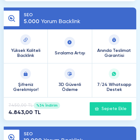
SEO
5
.
000
Yorum Backlink
Yüksek Kaliteli
Anında Teslimat
Sıralama Artışı
Backlink
Garantisi
Şifreniz
3D Güvenli
7/24 Whatsapp
Gerekmiyor!
Ödeme
Destek
7.450,00 TL
%34 İndirim
Sepete Ekle
4.843,00 TL
SEO