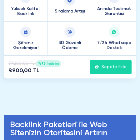
Yüksek Kaliteli
Anında Teslimat
Sıralama Artışı
Backlink
Garantisi
Şifreniz
3D Güvenli
7/24 Whatsapp
Gerekmiyor!
Ödeme
Destek
37.250,00 TL
%73 İndirim
Sepete Ekle
9.900,00 TL
Backlink Paketleri ile Web
Sitenizin Otoritesini Artırın