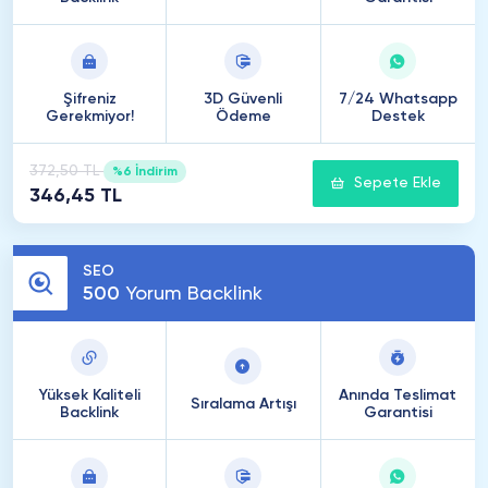
Şifreniz
3D Güvenli
7/24 Whatsapp
Gerekmiyor!
Ödeme
Destek
372,50 TL
%6 İndirim
Sepete Ekle
346,45 TL
SEO
500
Yorum Backlink
Yüksek Kaliteli
Anında Teslimat
Sıralama Artışı
Backlink
Garantisi