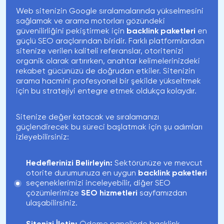
Web sitenizin Google sıralamalarında yükselmesini
sağlamak ve arama motorları gözündeki
güvenilirliğini pekiştirmek için
backlink paketleri
en
güçlü SEO araçlarından biridir. Farklı platformlardan
sitenize verilen kaliteli referanslar, otoritenizi
organik olarak artırırken, anahtar kelimelerinizdeki
rekabet gücünüzü de doğrudan etkiler. Sitenizin
arama hacmini profesyonel bir şekilde yükseltmek
için bu stratejiyi entegre etmek oldukça kolaydır.
Sitenize değer katacak ve sıralamanızı
güçlendirecek bu süreci başlatmak için şu adımları
izleyebilirsiniz:
Hedeflerinizi Belirleyin:
Sektörünüze ve mevcut
otorite durumunuza en uygun
backlink paketleri
seçeneklerimizi inceleyebilir, diğer SEO
çözümlerimize
SEO hizmetleri
sayfamızdan
ulaşabilirsiniz.