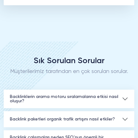
Sık Sorulan Sorular
Müşterilerimiz tarafından en çok sorulan sorular.
Backlinklerin arama motoru sıralamalarına etkisi nasıl
oluşur?
Backlink paketleri organik trafik artışını nasıl etkiler?
Backlink çalışmaları neden SEO’nun önemli bir