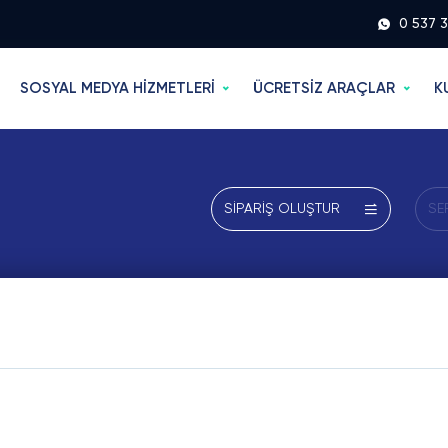
0 537 
SOSYAL MEDYA HİZMETLERİ
ÜCRETSİZ ARAÇLAR
K
SİPARİŞ OLUŞTUR
SE