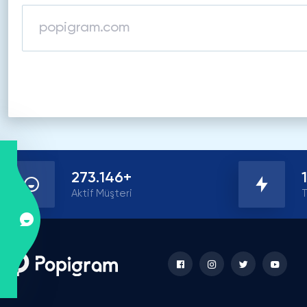
273.146+
Aktif Müşteri
T