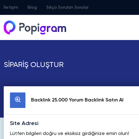
İletişim
Blog
Sıkça Sorulan Sorular
SİPARİŞ OLUŞTUR
Backlink 25.000 Yorum Backlink Satın Al
Site Adresi
Lütfen bilgileri doğru ve eksiksiz girdiğinize emin olun!