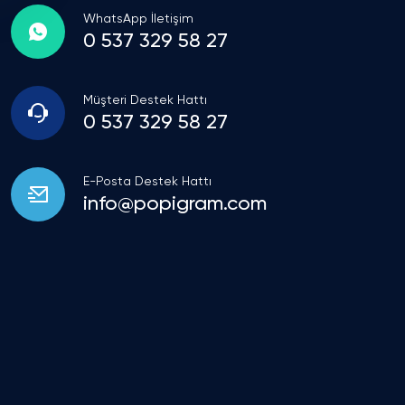
WhatsApp İletişim
0 537 329 58 27
Müşteri Destek Hattı
0 537 329 58 27
E-Posta Destek Hattı
info@popigram.com