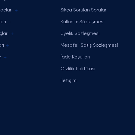
açları
Sıkça Sorulan Sorular
arı
Kullanım Sözleşmesi
ları
Üyelik Sözleşmesi
rı
Mesafeli Satış Sözleşmesi
r
İade Koşulları
Gizlilik Politikası
İletişim