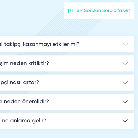
Sık Sorulan Sorular'a Git
esi takipçi kazanmayı etkiler mi?
şim neden kritiktir?
pçi nasıl artar?
ısı neden önemlidir?
şı ne anlama gelir?