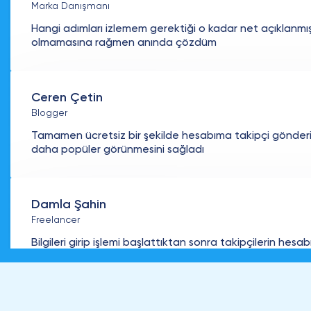
Marka Danışmanı
Hangi adımları izlemem gerektiği o kadar net açıklanmış k
olmamasına rağmen anında çözdüm
Ceren Çetin
Blogger
Tamamen ücretsiz bir şekilde hesabıma takipçi gönder
daha popüler görünmesini sağladı
Damla Şahin
Freelancer
Bilgileri girip işlemi başlattıktan sonra takipçilerin hesa
yansımasına gerçekten şaşırdım