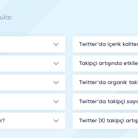
ular.
Twitter’da içerik kalit
Takipçi artışında etkile
Twitter’da organik taki
Twitter’da takipçi say
r?
Twitter (X) takipçi artı