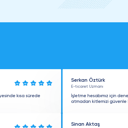
Serkan Öztürk
E-ticaret Uzmanı
yesinde kısa sürede
İşletme hesabımız için dened
atmadan kitlemizi güvenle
Sinan Aktaş