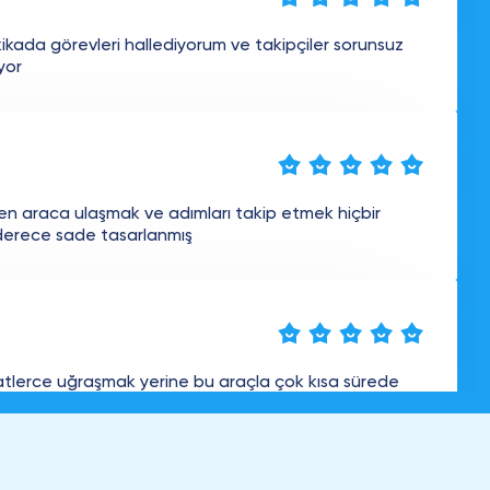
ikada görevleri hallediyorum ve takipçiler sorunsuz
yor
n araca ulaşmak ve adımları takip etmek hiçbir
erece sade tasarlanmış
tlerce uğraşmak yerine bu araçla çok kısa sürede
mayı başardım