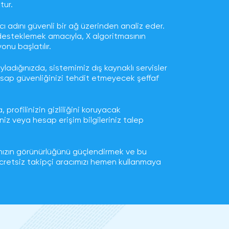
tur.
ıcı adını güvenli bir ağ üzerinden analiz eder.
i desteklemek amacıyla, X algoritmasının
nu başlatılır.
yladığınızda, sistemimiz dış kaynaklı servisler
, hesap güvenliğinizi tehdit etmeyecek şeffaf
profilinizin gizliliğini koruyacak
iniz veya hesap erişim bilgileriniz talep
abınızın görünürlüğünü güçlendirmek ve bu
cretsiz takipçi aracımızı hemen kullanmaya