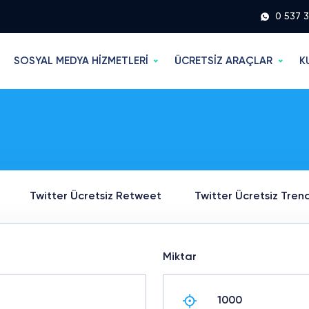
0 537 
SOSYAL MEDYA HİZMETLERİ
ÜCRETSİZ ARAÇLAR
K
Twitter Ücretsiz Retweet
Twitter Ücretsiz Tren
Miktar