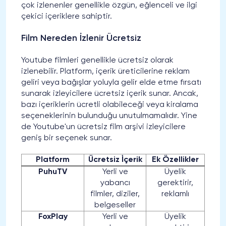
çok izlenenler genellikle özgün, eğlenceli ve ilgi
çekici içeriklere sahiptir.
Film Nereden İzlenir Ücretsiz
Youtube filmleri genellikle ücretsiz olarak
izlenebilir. Platform, içerik üreticilerine reklam
geliri veya bağışlar yoluyla gelir elde etme fırsatı
sunarak izleyicilere ücretsiz içerik sunar. Ancak,
bazı içeriklerin ücretli olabileceği veya kiralama
seçeneklerinin bulunduğu unutulmamalıdır. Yine
de Youtube'un ücretsiz film arşivi izleyicilere
geniş bir seçenek sunar.
Platform
Ücretsiz İçerik
Ek Özellikler
PuhuTV
Yerli ve
Üyelik
yabancı
gerektirir,
filmler, diziler,
reklamlı
belgeseller
FoxPlay
Yerli ve
Üyelik