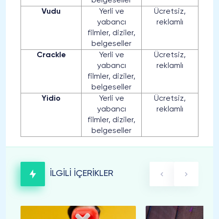
belgeseller
Vudu
Yerli ve
Ücretsiz,
yabancı
reklamlı
filmler, diziler,
belgeseller
Crackle
Yerli ve
Ücretsiz,
yabancı
reklamlı
filmler, diziler,
belgeseller
Yidio
Yerli ve
Ücretsiz,
yabancı
reklamlı
filmler, diziler,
belgeseller
İLGİLİ İÇERİKLER