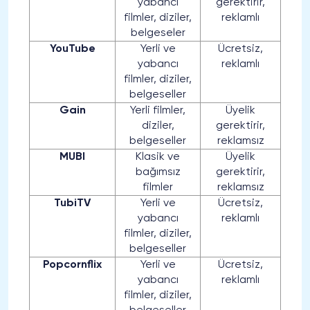
yabancı
gerektirir,
filmler, diziler,
reklamlı
belgeseler
YouTube
Yerli ve
Ücretsiz,
yabancı
reklamlı
filmler, diziler,
belgeseller
Gain
Yerli filmler,
Üyelik
diziler,
gerektirir,
belgeseller
reklamsız
MUBI
Klasik ve
Üyelik
bağımsız
gerektirir,
filmler
reklamsız
TubiTV
Yerli ve
Ücretsiz,
yabancı
reklamlı
filmler, diziler,
belgeseller
Popcornflix
Yerli ve
Ücretsiz,
yabancı
reklamlı
filmler, diziler,