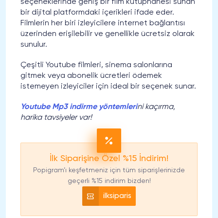
seçeneklerinde geniş bir film kütüphanesi sunan
bir dijital platformdaki içerikleri ifade eder.
Filmlerin her biri izleyicilere internet bağlantısı
üzerinden erişilebilir ve genellikle ücretsiz olarak
sunulur.
Çeşitli Youtube filmleri, sinema salonlarına
gitmek veya abonelik ücretleri ödemek
istemeyen izleyiciler için ideal bir seçenek sunar.
Youtube Mp3 indirme yöntemleri
ni kaçırma,
harika tavsiyeler var!
İlk Siparişine Özel %15 İndirim!
Popigram’ı keşfetmeniz için tüm siparişlerinizde
geçerli %15 indirim bizden!
ilksiparis