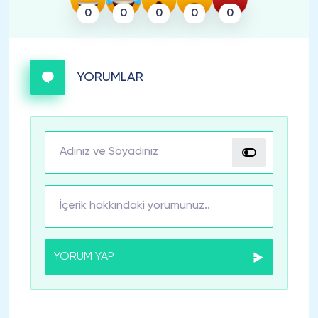
0
0
0
0
0
YORUMLAR
YORUM YAP