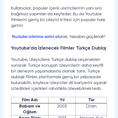
Kullanıcılar, popüler içerik üreticilerinin yanı sıra
bağımsız yapımları da keşfeder. Bu da Youtube
filmlerini geniş bir izleyici kitlesi için popüler hale
getirir.
Youtube izlenme satın al
arak, hesabını güçlendir!
Youtube’da İzlenecek Filmler Türkçe Dublaj
Youtube, izleyicilere Türkçe dublaj seçenekleri
sunarak Türkçe konuşan izleyicilerin daha keyifli
bir deneyim yaşamalarına olanak tanır. Türkçe
dublajlı filmler, platformda geniş bir yelpazede
bulunabilir, böylece izleyiciler dil bariyerini aşarak
istedikleri içerikleri rahatlıkla izleyebilmektedir.
Film Adı
Yıl
Tür
Babam ve
2005
Dram
Oğlum