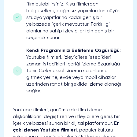
film bulabilirsiniz. Kısa filmlerden
belgesellere, bağımsız yapımlardan büyük
stüdyo yapıtlarına kadar geniş bir
yelpazede içerik mevcuttur. Farklı ilgi
alanlarına sahip izleyiciler için geniş bir
seçenek sunar.
Kendi Programınızı Belirleme Özgürlüğü
:
Youtube filmleri, izleyicilere istedikleri
zaman istedikleri içeriği izleme özgürlüğü
tanır. Geleneksel sinema salonlarına
gitmek yerine, evde veya mobil cihazlar
üzerinden rahat bir şekilde izleme olanağı
sağlar.
Youtube filmleri, günümüzde film izleme
alışkanlıklarını değiştiren ve izleyicilere geniş bir
içerik yelpazesi sunan bir dijital platformdur.
En
çok izlenen Youtube filmleri
, popüler kültürü
yakalayan ve geniş bir izleyici kitlesine ulaşan