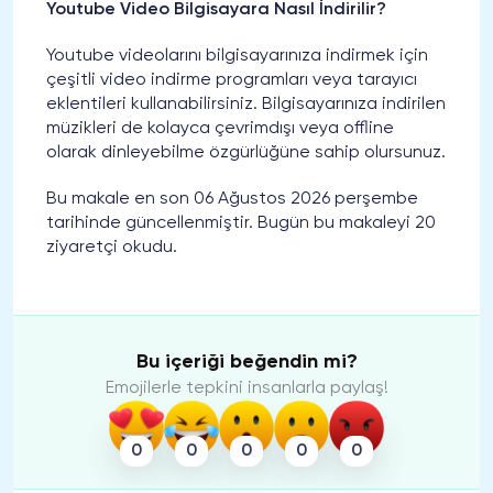
Youtube Video Bilgisayara Nasıl İndirilir?
Youtube videolarını bilgisayarınıza indirmek için
çeşitli video indirme programları veya tarayıcı
eklentileri kullanabilirsiniz. Bilgisayarınıza indirilen
müzikleri de kolayca çevrimdışı veya offline
olarak dinleyebilme özgürlüğüne sahip olursunuz.
Bu makale en son 06 Ağustos 2026 perşembe
tarihinde güncellenmiştir. Bugün bu makaleyi 20
ziyaretçi okudu.
Bu içeriği beğendin mi?
Emojilerle tepkini insanlarla paylaş!
0
0
0
0
0