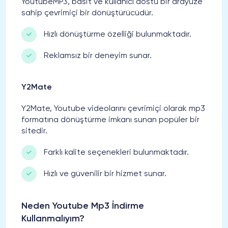
YoutubeMP3, basit ve kullanıcı dostu bir arayüze
sahip çevrimiçi bir dönüştürücüdür.
Hızlı dönüştürme özelliği bulunmaktadır.
Reklamsız bir deneyim sunar.
Y2Mate
Y2Mate, Youtube videolarını çevrimiçi olarak mp3
formatına dönüştürme imkanı sunan popüler bir
sitedir.
Farklı kalite seçenekleri bulunmaktadır.
Hızlı ve güvenilir bir hizmet sunar.
Neden Youtube Mp3 İndirme
Kullanmalıyım?