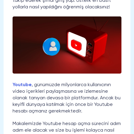
takip ederek şimdi giriş yap. Üstelik en basit
yollarla nasıl yapıldığını öğrenmiş olacaksınız!
Youtube
, günümüzde milyonlarca kullanıcının
video içerikleri paylaşmasına ve izlemesine
olanak tanıyan devasa bir platformdur. Ancak bu
keyifli dünyaya katılmak için önce bir Youtube
hesabı açmanız gerekmektedir.
Makalemizde Youtube hesap açma sürecini adım
adım ele alacak ve size bu işlemi kolayca nasıl