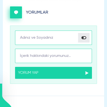
YORUMLAR
YORUM YAP