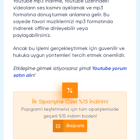
Youtube mp3 indirme, Youtube üzerindeki
videoların ses kısmını ayıklamak ve mp3
formatına dönüştürmek anlamına gelir. Bu
sayede favori müziklerinizi mp3 formatında
indirerek offline dinleyebilir veya
paylaşabilirsiniz.
Ancak bu işlemi gerçekleştirmek için güvenilir ve
hukuka uygun yöntemleri tercih etmek önemlidir.
Etkileşime girmek istiyorsanız şimdi
Youtube yorum
satın al
ın!
İlk Siparişine Özel %15 İndirim!
Popigram’ı keşfetmeniz için tüm siparişlerinizde
geçerli %15 indirim bizden!
ilksiparis