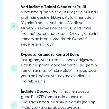
Veri İndirme Talebi Gönderin:
Profil
sayfanıza gidin ve sağ üst köşede bulunan
profil simgesine tıklayın. Açılan menüden
“Ayarlar”ı seçin. Ardından Gizlilik ve
Güvenlik sekmesine geçin. Burada “Veri
İndirme” butonuna tıklayın. Onay işlemlerini
tamamladıktan sonra “İstek Gönder”
seçeneğini tıklayın.
E-posta Kutunuzu Kontrol Edin:
Instagram, veri talebinizi onayladığınızda
size bir e-posta gönderecektir. Bu işlemin
tamamlanması bir süre alabilir. E-postada
yer alan bağlantıyı tıklayarak verilerinizi
indirebilirsiniz.
İndirilen Dosyayı Açın:
İndirilen dosya
genellikle ZIP formatında olacaktır.
Bilgisayarınızda bir arşiv programı (WinZip,
7-Zip vb.) kullanarak dosyayı açın.