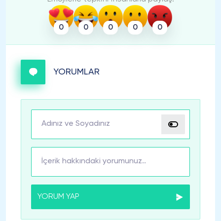
0
0
0
0
0
YORUMLAR
YORUM YAP