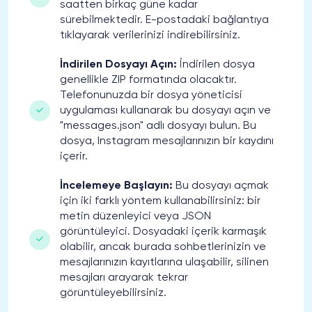
saatten birkaç güne kadar
sürebilmektedir. E-postadaki bağlantıya
tıklayarak verilerinizi indirebilirsiniz.
İndirilen Dosyayı Açın:
İndirilen dosya
genellikle ZIP formatında olacaktır.
Telefonunuzda bir dosya yöneticisi
uygulaması kullanarak bu dosyayı açın ve
"messages.json" adlı dosyayı bulun. Bu
dosya, Instagram mesajlarınızın bir kaydını
içerir.
İncelemeye Başlayın:
Bu dosyayı açmak
için iki farklı yöntem kullanabilirsiniz: bir
metin düzenleyici veya JSON
görüntüleyici. Dosyadaki içerik karmaşık
olabilir, ancak burada sohbetlerinizin ve
mesajlarınızın kayıtlarına ulaşabilir, silinen
mesajları arayarak tekrar
görüntüleyebilirsiniz.