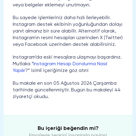
veya belgeler eklemeyi unutmayın.
Bu sayede işlemleriniz daha hızlı ilerleyebilir.
Instagram destek ekibinin yoğunluğundan dolayı
yanıt almanız bir süre alabilir. Alternatif olarak,
Instagram'ın resmi hesapları üzerinden X (Twitter)
veya Facebook üzerinden destek alabilirsiniz.
Instagram’da eski mesajlara ulaşmayı başardınız.
Mutlaka “
Instagram Hesap Dondurma Nasıl
Yapılır
?” isimli içeriğimize göz atın!
Bu makale en son 05 Ağustos 2026 Çarşamba
tarihinde güncellenmiştir. Bugün bu makaleyi 44
ziyaretçi okudu.
Bu içeriği beğendin mi?
Emojilerle tepkini insanlarla paylaş!