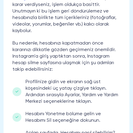
karar verdiyseniz, işlem oldukça basittir.
Unutmayın ki bu işlem geri döndürülemez ve
hesabınızla birlikte tüm içerikleriniz (fotoğraflar,
videolar, yorumlar, beğeniler vb.) kalıcı olarak
kaybolur.
Bu nedenle, hesabınızı kapatmadan önce
kararınızı dikkatle gözden geçirmeniz önemlidir.
Instagram'a giriş yaptıktan sonra, Instagram
hesap silme sayfasına ulaşmak için şu adımları
takip edebilirsiniz:
Profilinize gidin ve ekranın sağ üst
köşesindeki üç yatay çizgiye tıklayın.
Ardından sırasıyla Ayarlar, Yardım ve Yardım
Merkezi seçeneklerine tıklayın.
Hesabını Yönetme bölüme gelin ve
Hesabımı Sil seçeneğine dokunun.
Açılan sayfada, Hesabımı nasıl silebilirim?