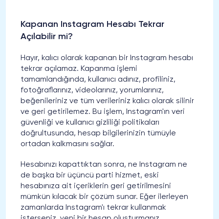
Kapanan Instagram Hesabı Tekrar
Açılabilir mi?
Hayır, kalıcı olarak kapanan bir Instagram hesabı
tekrar açılamaz. Kapanma işlemi
tamamlandığında, kullanıcı adınız, profiliniz,
fotoğraflarınız, videolarınız, yorumlarınız,
beğenileriniz ve tüm verileriniz kalıcı olarak silinir
ve geri getirilemez. Bu işlem, Instagram'ın veri
güvenliği ve kullanıcı gizliliği politikaları
doğrultusunda, hesap bilgilerinizin tümüyle
ortadan kalkmasını sağlar.
Hesabınızı kapattıktan sonra, ne Instagram ne
de başka bir üçüncü parti hizmet, eski
hesabınıza ait içeriklerin geri getirilmesini
mümkün kılacak bir çözüm sunar. Eğer ilerleyen
zamanlarda Instagram'ı tekrar kullanmak
isterseniz, yeni bir hesap oluşturmanız