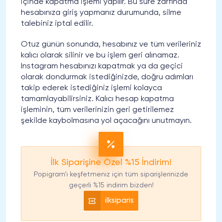
içinde kapatma işlemi yapılır. Bu süre zarfında
hesabınıza giriş yapmanız durumunda, silme
talebiniz iptal edilir.
Otuz günün sonunda, hesabınız ve tüm verileriniz
kalıcı olarak silinir ve bu işlem geri alınamaz.
Instagram hesabınızı kapatmak ya da geçici
olarak dondurmak istediğinizde, doğru adımları
takip ederek istediğiniz işlemi kolayca
tamamlayabilirsiniz. Kalıcı hesap kapatma
işleminin, tüm verilerinizin geri getirilemez
şekilde kaybolmasına yol açacağını unutmayın.
İlk Siparişine Özel %15 İndirim!
Popigram’ı keşfetmeniz için tüm siparişlerinizde
geçerli %15 indirim bizden!
ilksiparis