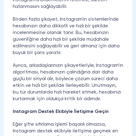
Instagram'a bildirmelerini istemek, sürecin
hızlanmasını sağlayabilir.
Birden fazla şikayet, Instagram'ın sistemlerinde
hesabınızın daha dikkatli ve hızlı bir şekilde
incelenmesine olanak tanır. Bu, hesabınızın
güvenliğine daha hızlı bir şekilde müdahale
edilmesini sağlayabilir ve geri almanız için daha
büyük bir şans yaratır.
Ayrıca, arkadaşlarınızın şikayetleriyle, Instagram’ın
algoritması, hesabınızın çalındığına dair daha
güçlü bir sinyal alır, böylece çözüm süreci daha
etkin ve hızlı bir şekilde ilerleyebilir. Unutmayın,
bu tür durumlarda hızlı hareket etmek, hesabınızı
kurtarmak için oldukça kritik bir adımdır.
Instagram Destek Ekibiyle İletişime Geçin
Eğer şifre sıfırlama işlemi başarılı olmazsa,
Instagram destek ekibiyle iletişime geçmek en