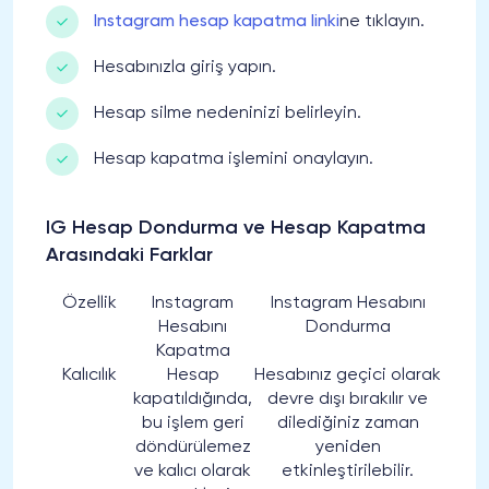
Instagram hesap kapatma linki
ne tıklayın.
Hesabınızla giriş yapın.
Hesap silme nedeninizi belirleyin.
Hesap kapatma işlemini onaylayın.
IG Hesap Dondurma ve Hesap Kapatma
Arasındaki Farklar
Özellik
Instagram
Instagram Hesabını
Hesabını
Dondurma
Kapatma
Kalıcılık
Hesap
Hesabınız geçici olarak
kapatıldığında,
devre dışı bırakılır ve
bu işlem geri
dilediğiniz zaman
döndürülemez
yeniden
ve kalıcı olarak
etkinleştirilebilir.