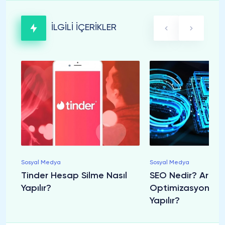
İLGİLİ İÇERİKLER
Sosyal Medya
Sosyal Medya
Tinder Hesap Silme Nasıl
SEO Nedir? Aram
Yapılır?
Optimizasyonu Na
Yapılır?