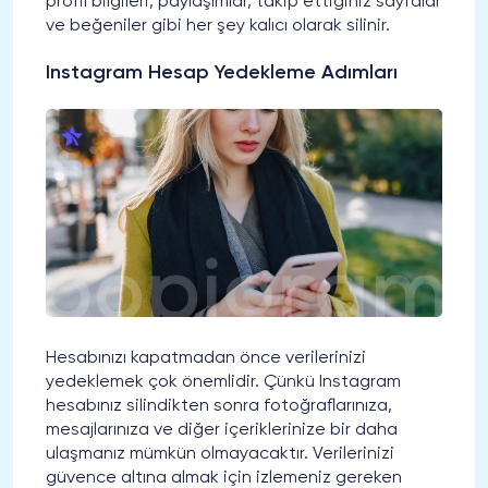
profil bilgileri, paylaşımlar, takip ettiğiniz sayfalar
ve beğeniler gibi her şey kalıcı olarak silinir.
Instagram Hesap Yedekleme Adımları
Hesabınızı kapatmadan önce verilerinizi
yedeklemek çok önemlidir. Çünkü Instagram
hesabınız silindikten sonra fotoğraflarınıza,
mesajlarınıza ve diğer içeriklerinize bir daha
ulaşmanız mümkün olmayacaktır. Verilerinizi
güvence altına almak için izlemeniz gereken