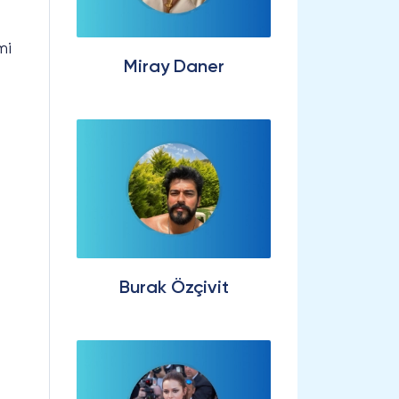
mi
Miray Daner
Burak Özçivit