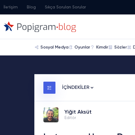
İletişim
Blog
Sıkça Sorulan Sorular
Sosyal Medya
Oyunlar
Kimdir
Sözler
İÇİNDEKİLER
Yiğit Aksüt
Editör