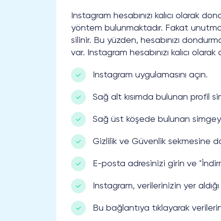
Instagram hesabınızı kalıcı olarak don
yöntem bulunmaktadır. Fakat unutmayı
silinir. Bu yüzden, hesabınızı dondu
var. Instagram hesabınızı kalıcı olara
Instagram uygulamasını açın.
Sağ alt kısımda bulunan profil si
Sağ üst köşede bulunan simgey
Gizlilik ve Güvenlik sekmesine d
E-posta adresinizi girin ve "İnd
Instagram, verilerinizin yer ald
Bu bağlantıya tıklayarak verileriniz