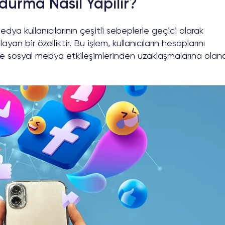
urma Nasıl Yapılır?
a kullanıcılarının çeşitli sebeplerle geçici olarak
ayan bir özelliktir. Bu işlem, kullanıcıların hesaplarını
ine sosyal medya etkileşimlerinden uzaklaşmalarına olan