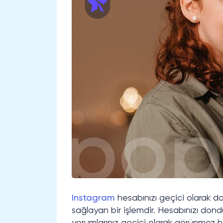
Instagram
hesabınızı geçici olarak do
sağlayan bir işlemdir. Hesabınızı don