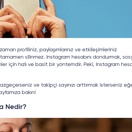
an profiliniz, paylaşımlarınız ve etkileşimleriniz
z tamamen silinmez. Instagram hesabını dondurmak, sos
r için hızlı ve basit bir yöntemdir. Peki, Instagram hes
geçerseniz ve takipçi sayınızı arttırmak isterseniz eğ
ayfamıza bakın!
a Nedir?