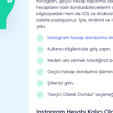
Instagram, geçici hesap kapatma özel
hesaplarını nasıl dondurabileceklerini
bilgisayardan hem de iOS ve Android
sizlerle paylaşıyoruz. İşte, Android 
yolu:
Instagram hesap dondurma lin
Kullanıcı bilgilerinizle giriş yapın.
Neden ara vermek istediğinizi bel
Geçici hesap dondurma işlemini
Şifrenizi girin.
"Geçici Olarak Dondur" seçeneği
Instagram Hesabı Kalıcı Ol