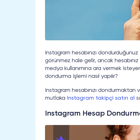
Instagram hesabınızı dondurduğunuz zam
görünmez hale gelir, ancak hesabını
medya kullanımına ara vermek isteyenle
dondurma işlemi nasıl yapılır?
Instagram hesabınızı dondurmaktan vaz
mutlaka
Instagram takipçi satın al
s
Instagram Hesap Dondurm