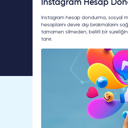
Instagram Hesap Dond
Instagram hesap dondurma, sosyal medy
hesaplarını devre dışı bırakmalarını sağl
tamamen silmeden, belirli bir süreliğ
tanır.