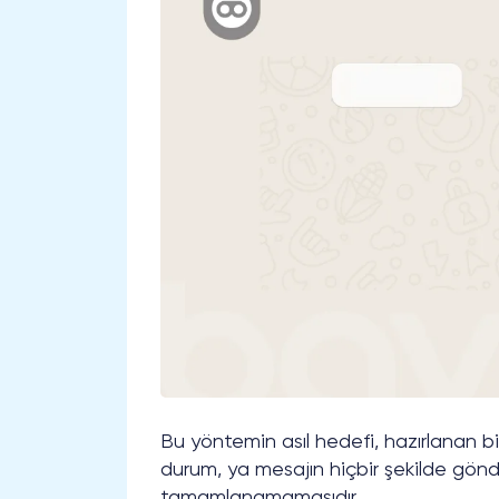
Bu yöntemin asıl hedefi, hazırlanan b
durum, ya mesajın hiçbir şekilde gön
tamamlanamamasıdır.