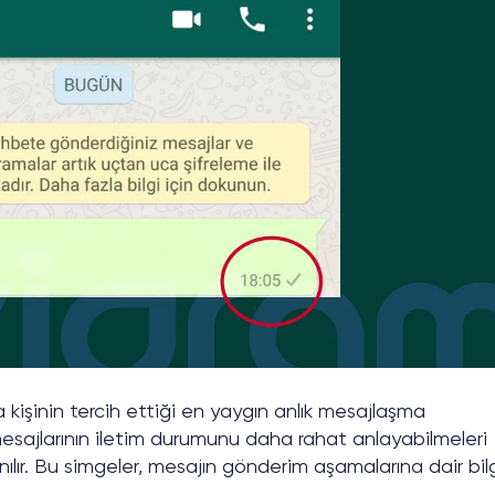
işinin tercih ettiği en yaygın anlık mesajlaşma
n mesajlarının iletim durumunu daha rahat anlayabilmeleri
lanılır. Bu simgeler, mesajın gönderim aşamalarına dair bil