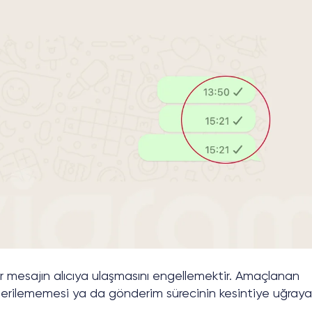
ir mesajın alıcıya ulaşmasını engellemektir. Amaçlanan
derilememesi ya da gönderim sürecinin kesintiye uğraya