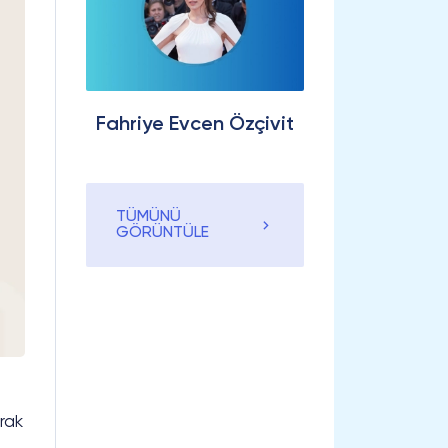
Fahriye Evcen Özçivit
TÜMÜNÜ
GÖRÜNTÜLE
rak