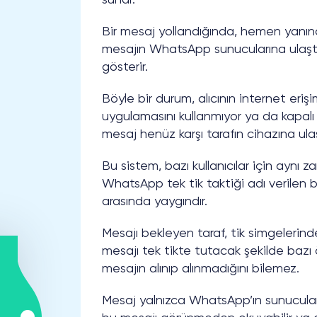
sunar.
Bir mesaj yollandığında, hemen yanınd
mesajın WhatsApp sunucularına ulaştığ
gösterir.
Böyle bir durum, alıcının internet er
uygulamasını kullanmıyor ya da kapalı t
mesaj henüz karşı tarafın cihazına ula
Bu sistem, bazı kullanıcılar için aynı z
WhatsApp tek tik taktiği adı verilen b
arasında yaygındır.
Mesajı bekleyen taraf, tik simgelerind
mesajı tek tikte tutacak şekilde bazı 
mesajın alınıp alınmadığını bilemez.
Mesaj yalnızca WhatsApp’ın sunucuların