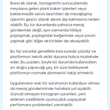
Buna ek olarak, Instagram'ın sunucularında
meydana gelen planlı bakım işlemleri veya
beklenmedik servis kesintileri de mesajlaşma
işlevinin geçici olarak devre dışı kalmasına neden
olabilir. Bu tür durumlarda yalnızca mesaj
göndermek değil, aynı zamanda hikâye
paylaşmak, paylaşımları beğenmek veya yorum
yapmak gibi diğer aktiviteler de aksayabilir.
Bu tip sorunlar genellikle kısa sürede çözülür ve
platformun teknik ekibi duruma hızlıca müdahale
eder. Bu yüzden, böyle bir durumda kullanıcıların
en doğru yapacağı şey, bir süre bekleyerek
platformun normale dönmesini takip etmektir.
Uygulamanın eski bir sürümünün kullanılıyor olması
da mesaj gönderiminde hatalara yol açabilir.
Güncel olmayan Instagram sürümleri, yeni
eklenen özelliklerle uyumsuzluk yaşayarak
performans problemleri yaratabilir.