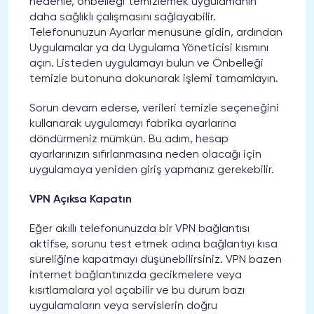
nedenle, önbelleği temizlemek uygulamanın
daha sağlıklı çalışmasını sağlayabilir.
Telefonunuzun Ayarlar menüsüne gidin, ardından
Uygulamalar ya da Uygulama Yöneticisi kısmını
açın. Listeden uygulamayı bulun ve Önbelleği
temizle butonuna dokunarak işlemi tamamlayın.
Sorun devam ederse, verileri temizle seçeneğini
kullanarak uygulamayı fabrika ayarlarına
döndürmeniz mümkün. Bu adım, hesap
ayarlarınızın sıfırlanmasına neden olacağı için
uygulamaya yeniden giriş yapmanız gerekebilir.
VPN Açıksa Kapatın
Eğer akıllı telefonunuzda bir VPN bağlantısı
aktifse, sorunu test etmek adına bağlantıyı kısa
süreliğine kapatmayı düşünebilirsiniz. VPN bazen
internet bağlantınızda gecikmelere veya
kısıtlamalara yol açabilir ve bu durum bazı
uygulamaların veya servislerin doğru