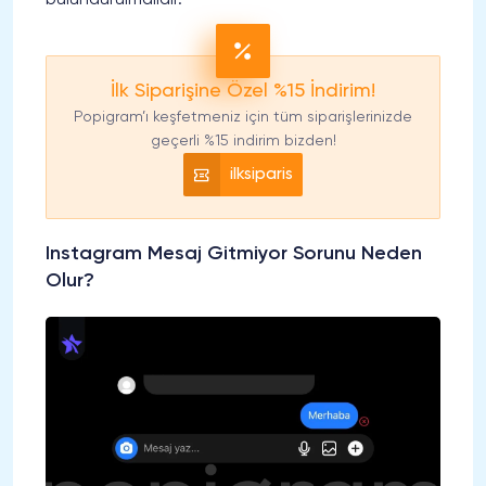
İlk Siparişine Özel %15 İndirim!
Popigram’ı keşfetmeniz için tüm siparişlerinizde
geçerli %15 indirim bizden!
ilksiparis
Instagram Mesaj Gitmiyor Sorunu Neden
Olur?