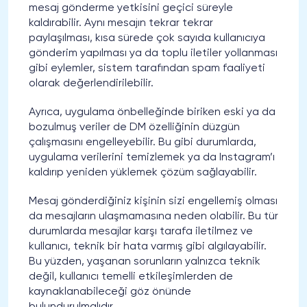
mesaj gönderme yetkisini geçici süreyle
kaldırabilir. Aynı mesajın tekrar tekrar
paylaşılması, kısa sürede çok sayıda kullanıcıya
gönderim yapılması ya da toplu iletiler yollanması
gibi eylemler, sistem tarafından spam faaliyeti
olarak değerlendirilebilir.
Ayrıca, uygulama önbelleğinde biriken eski ya da
bozulmuş veriler de DM özelliğinin düzgün
çalışmasını engelleyebilir. Bu gibi durumlarda,
uygulama verilerini temizlemek ya da Instagram’ı
kaldırıp yeniden yüklemek çözüm sağlayabilir.
Mesaj gönderdiğiniz kişinin sizi engellemiş olması
da mesajların ulaşmamasına neden olabilir. Bu tür
durumlarda mesajlar karşı tarafa iletilmez ve
kullanıcı, teknik bir hata varmış gibi algılayabilir.
Bu yüzden, yaşanan sorunların yalnızca teknik
değil, kullanıcı temelli etkileşimlerden de
kaynaklanabileceği göz önünde
bulundurulmalıdır.