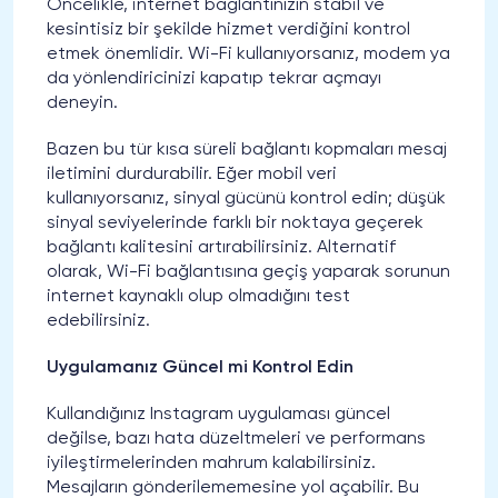
Öncelikle, internet bağlantınızın stabil ve
kesintisiz bir şekilde hizmet verdiğini kontrol
etmek önemlidir. Wi-Fi kullanıyorsanız, modem ya
da yönlendiricinizi kapatıp tekrar açmayı
deneyin.
Bazen bu tür kısa süreli bağlantı kopmaları mesaj
iletimini durdurabilir. Eğer mobil veri
kullanıyorsanız, sinyal gücünü kontrol edin; düşük
sinyal seviyelerinde farklı bir noktaya geçerek
bağlantı kalitesini artırabilirsiniz. Alternatif
olarak, Wi-Fi bağlantısına geçiş yaparak sorunun
internet kaynaklı olup olmadığını test
edebilirsiniz.
Uygulamanız Güncel mi Kontrol Edin
Kullandığınız Instagram uygulaması güncel
değilse, bazı hata düzeltmeleri ve performans
iyileştirmelerinden mahrum kalabilirsiniz.
Mesajların gönderilememesine yol açabilir. Bu