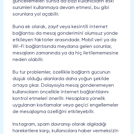
güncellemeleri sunsa da bazı kullanıcıların eski
sürümleri kullanmaya devam etmesi, bu gibi
sorunlara yol açabilir.
Buna ek olarak, zayıf veya kesintili internet
bağlantısı da mesaj gönderimini olumsuz yönde
etkileyen faktörler arasındadır. Mobil veri ya da
Wi-Fi bağlantısında meydana gelen sorunlar,
mesajların zamanında ya da hiç iletilememesine
neden olabilir.
Bu tür problemler, özellikle bağlantı gücünün
düşük olduğu alanlarda daha yoğun şekilde
ortaya çıkar. Dolayısıyla mesaj gönderemeyen
kullanıcıların öncelikle internet bağlantılarını
kontrol etmeleri önerilir. Hesaplara yönelik
uygulanan kısıtlamalar veya geçici engellemeler
de mesajlaşma özelliğini etkileyebilir.
Instagram, spam davranışı olarak algıladığı
hareketlere karşı, kullanıcılara haber vermeksizin