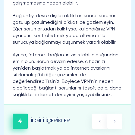
çalışmamasına neden olabilir.
Bağlantıyı devre dışı bıraktıktan sonra, sorunun
çözülüp çözülmediğini dikkatlice gözlemleyin.
Eğer sorun ortadan kalktıysa, kullandığınız VPN
ayarlarını kontrol etmek ya da alternatif bir
sunucuya bağlanmayı düşünmek yararlı olabilir.
Ayrıca, internet bağlantınızın stabil olduğundan
emin olun. Sorun devam ederse, cihazınızı
yeniden başlatmak ya da internet ayarlarını
sıfırlamak gibi diğer çözümleri de
değerlendirebilirsiniz. Böylece VPN’nin neden
olabileceği bağlantı sorunlarını tespit edip, daha
sağlıklı bir internet deneyimi yaşayabilirsiniz.
İLGİLİ İÇERİKLER