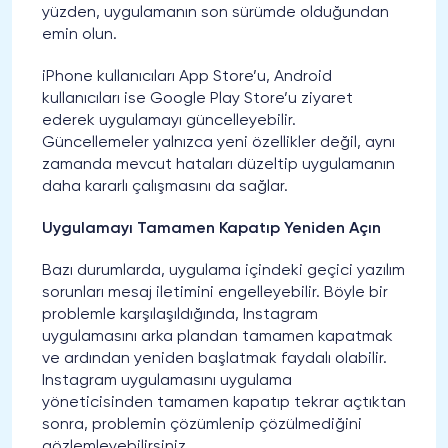
yüzden, uygulamanın son sürümde olduğundan
emin olun.
iPhone kullanıcıları App Store’u, Android
kullanıcıları ise Google Play Store’u ziyaret
ederek uygulamayı güncelleyebilir.
Güncellemeler yalnızca yeni özellikler değil, aynı
zamanda mevcut hataları düzeltip uygulamanın
daha kararlı çalışmasını da sağlar.
Uygulamayı Tamamen Kapatıp Yeniden Açın
Bazı durumlarda, uygulama içindeki geçici yazılım
sorunları mesaj iletimini engelleyebilir. Böyle bir
problemle karşılaşıldığında, Instagram
uygulamasını arka plandan tamamen kapatmak
ve ardından yeniden başlatmak faydalı olabilir.
Instagram uygulamasını uygulama
yöneticisinden tamamen kapatıp tekrar açtıktan
sonra, problemin çözümlenip çözülmediğini
gözlemleyebilirsiniz.