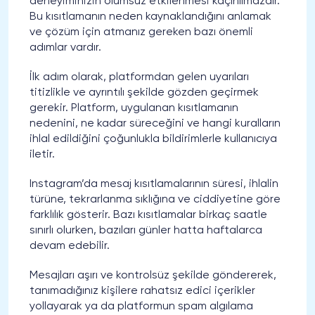
deneyiminizin olumsuz etkilenmesi kaçınılmazdır.
Bu kısıtlamanın neden kaynaklandığını anlamak
ve çözüm için atmanız gereken bazı önemli
adımlar vardır.
İlk adım olarak, platformdan gelen uyarıları
titizlikle ve ayrıntılı şekilde gözden geçirmek
gerekir. Platform, uygulanan kısıtlamanın
nedenini, ne kadar süreceğini ve hangi kuralların
ihlal edildiğini çoğunlukla bildirimlerle kullanıcıya
iletir.
Instagram’da mesaj kısıtlamalarının süresi, ihlalin
türüne, tekrarlanma sıklığına ve ciddiyetine göre
farklılık gösterir. Bazı kısıtlamalar birkaç saatle
sınırlı olurken, bazıları günler hatta haftalarca
devam edebilir.
Mesajları aşırı ve kontrolsüz şekilde göndererek,
tanımadığınız kişilere rahatsız edici içerikler
yollayarak ya da platformun spam algılama