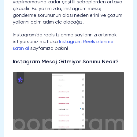
yapılmamasına kadar çeşitli sebeplerden ortaya
çıkabilir. Bu yazımızda, Instagram mesaj
gönderme sorununun olası nedenlerini ve çözüm
yollarını adım adım ele alacağız.
Instagram’da reels izlenme sayılarınızı artırmak
istiyorsanız mutlaka
Instagram Reels izlenme
satın al
sayfamıza bakın!
Instagram Mesaj Gitmiyor Sorunu Nedir?