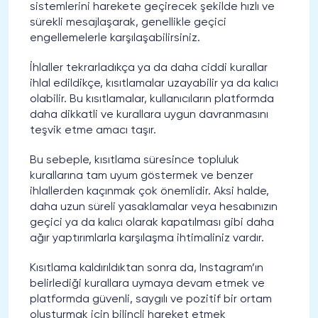
sistemlerini harekete geçirecek şekilde hızlı ve
sürekli mesajlaşarak, genellikle geçici
engellemelerle karşılaşabilirsiniz.
İhlaller tekrarladıkça ya da daha ciddi kurallar
ihlal edildikçe, kısıtlamalar uzayabilir ya da kalıcı
olabilir. Bu kısıtlamalar, kullanıcıların platformda
daha dikkatli ve kurallara uygun davranmasını
teşvik etme amacı taşır.
Bu sebeple, kısıtlama süresince topluluk
kurallarına tam uyum göstermek ve benzer
ihlallerden kaçınmak çok önemlidir. Aksi halde,
daha uzun süreli yasaklamalar veya hesabınızın
geçici ya da kalıcı olarak kapatılması gibi daha
ağır yaptırımlarla karşılaşma ihtimaliniz vardır.
Kısıtlama kaldırıldıktan sonra da, Instagram’ın
belirlediği kurallara uymaya devam etmek ve
platformda güvenli, saygılı ve pozitif bir ortam
oluşturmak için bilinçli hareket etmek