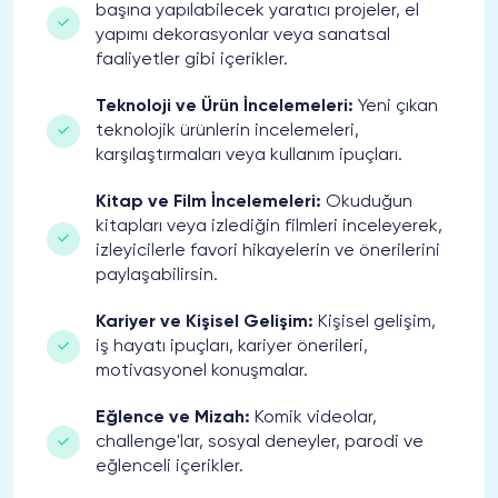
başına yapılabilecek yaratıcı projeler, el
yapımı dekorasyonlar veya sanatsal
faaliyetler gibi içerikler.
Teknoloji ve Ürün İncelemeleri:
Yeni çıkan
teknolojik ürünlerin incelemeleri,
karşılaştırmaları veya kullanım ipuçları.
Kitap ve Film İncelemeleri:
Okuduğun
kitapları veya izlediğin filmleri inceleyerek,
izleyicilerle favori hikayelerin ve önerilerini
paylaşabilirsin.
Kariyer ve Kişisel Gelişim:
Kişisel gelişim,
iş hayatı ipuçları, kariyer önerileri,
motivasyonel konuşmalar.
Eğlence ve Mizah:
Komik videolar,
challenge'lar, sosyal deneyler, parodi ve
eğlenceli içerikler.