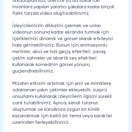
arkadaşlarınıza, ailenize ya da sokaktaki
insanlara yapılan yaratıcı şakalara kadar birçok
farklı tarzda video oluşturabilirsiniz.
İzleyicilerinizin dikkatini çekmek ve onları
videonun sonuna kadar ekranda tutmak için
içeriklerinizi dinamik ve görsel olarak etkileyici
hale getirebilirsiniz. Bunun için animasyonlu
metinler, akıcı ve hızlı geçiş efektleri, yavaş
çekim sahneler ve abartılı ses efektleri
kullanarak komedinin görsel yönünü
güçlendirebilirsiniz.
Mizahın etkisini artırmak için jest ve mimiklere
odaklanan yakın çekimler ekleyebilir, sürpriz
unsurlarını kullanarak izleyicilerin ilgisini sürekli
canlı tutabilirsiniz. Ayrıca, kendi tarzınızı
oluşturmak ve kanalınıza özgün bir kimlik
kazandırmak için belirli bir tema veya karakter
üzerinden ilerleyebilirsiniz.