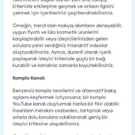
kitlenizle etkileşime geçmek ve onların ilgisini
çekmek için içeriklerinizi çeşitlendirebilirsiniz.
Örneğin, trend olan makyaj akımlarını deneyebilir,
uygun fiyatlı ve lüks kozmetik ürünlerini
karşılaştırabilir veya izleyicilerinizden gelen
sorulara yanıt verdiğiniz interaktif videolar
oluşturabilirsiniz. Ayrıca, düzenli olarak içerik
paylaşarak izleyici kitlenizle güçlü bir bağ
kurabilir ve kanalınızı zamanla büyütebilirsiniz.
Komplo Kanalı
Benzersiz komplo teorilerini ve alternatif bakış
açılarını keşfetmek istiyorsanız, bir komplo
YouTube kanalı oluşturmak harika bir fikir olabilir.
İnsanların merakını cezbeden, tartışmalı veya
sırlarla dolu konulara odaklanarak geniş bir
izleyici kitlesine ulaşabilirsiniz.