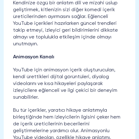
Kendinize özgü bir anlatım dili ve mizahi üslup
geliştirmek, kitlenizin sizi diğer komedi içerik
üreticilerinden ayırmasını sağlar. Eğlenceli
YouTube içerikleri hazırlarken güncel trendleri
takip etmeyi, izleyici geri bildirimlerini dikkate
almayı ve toplulukla etkileşim içinde olmayı
unutmayın.
Animasyon Kanalı
YouTube için animasyon içerik oluşturucuları,
kendi ürettikleri dijital görüntüleri, diyalog
videolarını ve kısa hikayeleri paylaşarak
izleyicilere eğlenceli ve ilgi çekici bir deneyim
sunabilirler.
Bu tür içerikler, yaratıcı hikaye anlatımıyla
birleştiğinde hem izleyicilerin ilgisini çeker hem
de içerik üreticilerinin becerilerini
geliştirmelerine yardımcı olur. Animasyonlu
YouTube videoları, özellikle hikaye anlatımı,