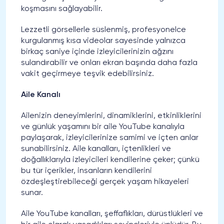
koşmasını sağlayabilir.
Lezzetli görsellerle süslenmiş, profesyonelce
kurgulanmış kısa videolar sayesinde yalnızca
birkaç saniye içinde izleyicilerinizin ağzını
sulandırabilir ve onları ekran başında daha fazla
vakit geçirmeye teşvik edebilirsiniz.
Aile Kanalı
Ailenizin deneyimlerini, dinamiklerini, etkinliklerini
ve günlük yaşamını bir aile YouTube kanalıyla
paylaşarak, izleyicilerinize samimi ve içten anlar
sunabilirsiniz. Aile kanalları, içtenlikleri ve
doğallıklarıyla izleyicileri kendilerine çeker; çünkü
bu tür içerikler, insanların kendilerini
özdeşleştirebileceği gerçek yaşam hikayeleri
sunar.
Aile YouTube kanalları, şeffaflıkları, dürüstlükleri ve