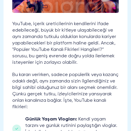
YouTube, içerik üreticilerinin kendilerini ifade
edebileceği, büyük bir kitleye ulaşabileceği ve
aynı zamanda tutkulu oldukları konularda kariyer
yapabilecekleri bir platform haline geldi. Ancak,
"Popüler YouTube Kanalı Fikirleri Hangileri?"
sorusu, bu geniş evrende doğru yolda ilerlemek
isteyenler için zorlayıcı olabilir.
Bu kararı verirken, sadece popülerlik veya kazanç
odaklı değil, aynı zamanda sizin ilgilendiğiniz ve
bilgi sahibi olduğunuz bir alanı seçmek önemlidir.
Çünkü gerçek tutku, izleyicilerinize yansıyarak
onları kanalınıza bağlar. İşte, YouTube kanalı
fikirleri:
Günlük Yaşam Vlogları:
Kendi yaşam
tarzını ve günlük rutinini paylaştığın vloglar.