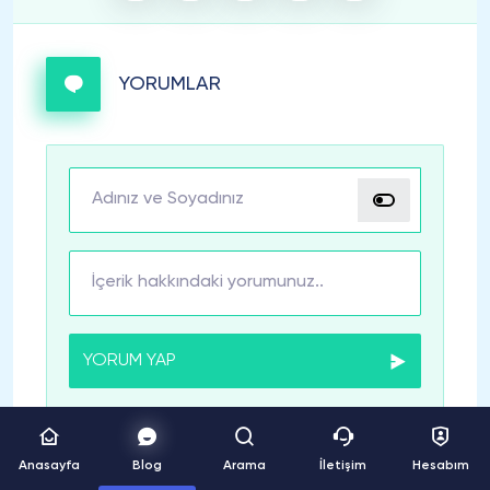
YORUMLAR
YORUM YAP
Anasayfa
Blog
Arama
İletişim
Hesabım