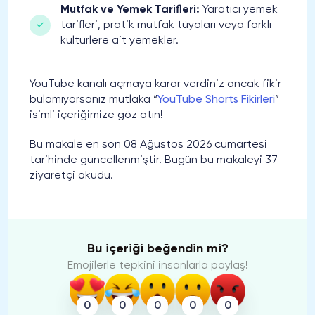
Mutfak ve Yemek Tarifleri:
Yaratıcı yemek
tarifleri, pratik mutfak tüyoları veya farklı
kültürlere ait yemekler.
YouTube kanalı açmaya karar verdiniz ancak fikir
bulamıyorsanız mutlaka “
YouTube Shorts Fikirleri
”
isimli içeriğimize göz atın!
Bu makale en son 08 Ağustos 2026 cumartesi
tarihinde güncellenmiştir. Bugün bu makaleyi 37
ziyaretçi okudu.
Bu içeriği beğendin mi?
Emojilerle tepkini insanlarla paylaş!
0
0
0
0
0