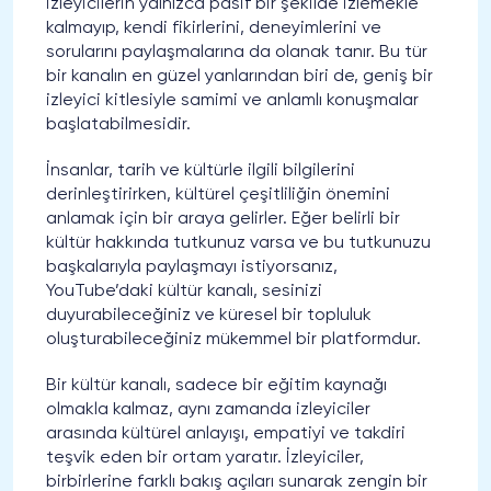
izleyicilerin yalnızca pasif bir şekilde izlemekle
kalmayıp, kendi fikirlerini, deneyimlerini ve
sorularını paylaşmalarına da olanak tanır. Bu tür
bir kanalın en güzel yanlarından biri de, geniş bir
izleyici kitlesiyle samimi ve anlamlı konuşmalar
başlatabilmesidir.
İnsanlar, tarih ve kültürle ilgili bilgilerini
derinleştirirken, kültürel çeşitliliğin önemini
anlamak için bir araya gelirler. Eğer belirli bir
kültür hakkında tutkunuz varsa ve bu tutkunuzu
başkalarıyla paylaşmayı istiyorsanız,
YouTube’daki kültür kanalı, sesinizi
duyurabileceğiniz ve küresel bir topluluk
oluşturabileceğiniz mükemmel bir platformdur.
Bir kültür kanalı, sadece bir eğitim kaynağı
olmakla kalmaz, aynı zamanda izleyiciler
arasında kültürel anlayışı, empatiyi ve takdiri
teşvik eden bir ortam yaratır. İzleyiciler,
birbirlerine farklı bakış açıları sunarak zengin bir