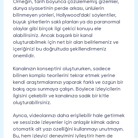
Örneğin, tarih boyunca çözülememiş gizemler,
dünya siyasetinin perde arkası, ünlülerin
bilinmeyen yönleri, Hollywood’daki söylentiler,
büyük şirketlerin saklı planları ya da paranormal
olaylar gibi birçok ilgi çekici konuyu ele
alabilirsiniz. Ancak başarılı bir kanal
oluşturabilmek için net bir alan belirlemeniz ve
içeriğinizi bu doğrultuda şekillendirmeniz
önemlidir.
Kanalınızın konseptini oluştururken, sadece
bilinen komplo teorilerini tekrar etmek yerine
kendi araştırmalarınızı yaparak farklı ve özgün bir
bakış açısı sunmaya çalışın. Böylece izleyicilerin
ilgisini çekebilir ve kanalınıza sadık bir kitle
oluşturabilirsiniz.
Ayrıca, videolarınızı daha erişilebilir hale getirmek
ve sessizde izleyenler için anlaşılır kılmak adına
otomatik alt yazı özelliğini kullanmayı unutmayın.
Bu, hem izleyici deneyimini iyileştirir hem de