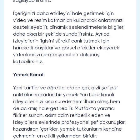
sağlayabilirsiniz.
İçeriğinizi daha etkileyici hale getirmek için
video ve resim katmanları kullanarak anlatımınızı
destekleyebilir, dinamik seslendirmelerle bilgileri
daha akıcı bir şekilde sunabilirsiniz. Ayrıca,
izleyicilerin ilgisini sürekli canlı tutmak için
hareketli başlıklar ve görsel efektler ekleyerek
videolarınıza profesyonel bir dokunuş
katabilirsiniz.
Yemek Kanalı
Yeni tarifler ve öğreticilerden çok gizli şef püf
noktalarına kadar, bir yemek YouTube kanalı
izleyicilerinizi kısa sürede hem ilham almış hem
de acıkmış hale getirebilir. Mutfakta yaratıcı
fikirler sunan, adım adım rehberlik eden ve
izleyicilere evlerinde profesyonel şef dokunuşları
kazandıran içerikler, yemek tutkunlarını kendine
çekmenin en etkili yollarından biridir.