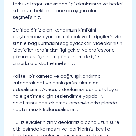
farklı kategori arasından ilgi alanlarınıza ve hedef
kitlenizin beklentilerine en uygun olanı
seçmelisiniz.
Belirlediğiniz alan, kanalınızın kimliğini
oluşturmanıza yardımcı olacak ve takipçilerinizin
sizinle bağ kurmasını sağlayacaktır. Videolarınızın
izleyiciler tarafından ilgi çekici ve profesyonel
görünmesi için hem görsel hem de işitsel
unsurlara dikkat etmelisiniz.
Kaliteli bir kamera ve doğru ışıklandırma
kullanarak net ve canlı görüntüler elde
edebilirsiniz. Ayrıca, videolarınızı daha etkileyici
hale getirmek için seslendirme yapabilir,
anlatımınızı desteklemek amacıyla arka planda
hoş bir müzik kullanabilirsiniz.
Bu, izleyicilerinizin videolarınızla daha uzun süre
etkileşimde kalmasını ve içeriklerinizi keyifle
tüketmesini sağlar. Bunun yanı sıra, takipçi