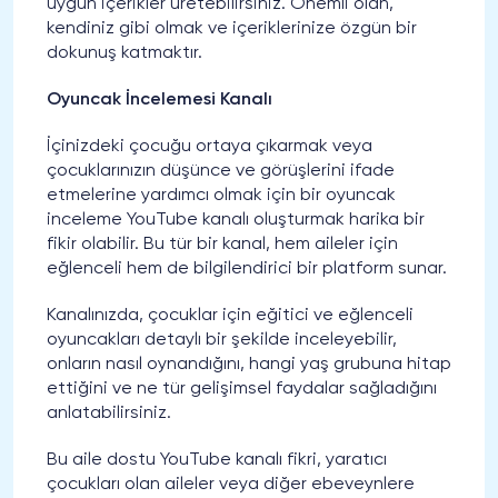
uygun içerikler üretebilirsiniz. Önemli olan,
kendiniz gibi olmak ve içeriklerinize özgün bir
dokunuş katmaktır.
Oyuncak İncelemesi Kanalı
İçinizdeki çocuğu ortaya çıkarmak veya
çocuklarınızın düşünce ve görüşlerini ifade
etmelerine yardımcı olmak için bir oyuncak
inceleme YouTube kanalı oluşturmak harika bir
fikir olabilir. Bu tür bir kanal, hem aileler için
eğlenceli hem de bilgilendirici bir platform sunar.
Kanalınızda, çocuklar için eğitici ve eğlenceli
oyuncakları detaylı bir şekilde inceleyebilir,
onların nasıl oynandığını, hangi yaş grubuna hitap
ettiğini ve ne tür gelişimsel faydalar sağladığını
anlatabilirsiniz.
Bu aile dostu YouTube kanalı fikri, yaratıcı
çocukları olan aileler veya diğer ebeveynlere