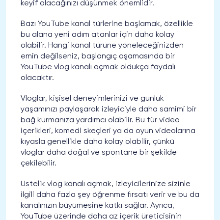
keyif alacağınızı düşünmek önemlidir.
Bazı YouTube kanal türlerine başlamak, özellikle
bu alana yeni adım atanlar için daha kolay
olabilir. Hangi kanal türüne yöneleceğinizden
emin değilseniz, başlangıç aşamasında bir
YouTube vlog kanalı açmak oldukça faydalı
olacaktır.
Vloglar, kişisel deneyimlerinizi ve günlük
yaşamınızı paylaşarak izleyiciyle daha samimi bir
bağ kurmanıza yardımcı olabilir. Bu tür video
içerikleri, komedi skeçleri ya da oyun videolarına
kıyasla genellikle daha kolay olabilir, çünkü
vloglar daha doğal ve spontane bir şekilde
çekilebilir.
Üstelik vlog kanalı açmak, izleyicilerinize sizinle
ilgili daha fazla şey öğrenme fırsatı verir ve bu da
kanalınızın büyümesine katkı sağlar. Ayrıca,
YouTube üzerinde daha az içerik üreticisinin