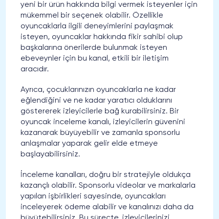
yeni bir ürün hakkında bilgi vermek isteyenler için
mükemmel bir seçenek olabilir. Özellikle
oyuncaklarla ilgili deneyimlerini paylaşmak
isteyen, oyuncaklar hakkında fikir sahibi olup
başkalarına önerilerde bulunmak isteyen
ebeveynler için bu kanal, etkili bir iletişim
aracıdır.
Ayrıca, çocuklarınızın oyuncaklarla ne kadar
eğlendiğini ve ne kadar yaratıcı olduklarını
göstererek izleyicilerle bağ kurabilirsiniz. Bir
oyuncak inceleme kanalı, izleyicilerin güvenini
kazanarak büyüyebilir ve zamanla sponsorlu
anlaşmalar yaparak gelir elde etmeye
başlayabilirsiniz.
İnceleme kanalları, doğru bir stratejiyle oldukça
kazançlı olabilir. Sponsorlu videolar ve markalarla
yapılan işbirlikleri sayesinde, oyuncakları
inceleyerek ödeme alabilir ve kanalınızı daha da
büyütebilirsiniz. Bu süreçte, izleyicilerinizi