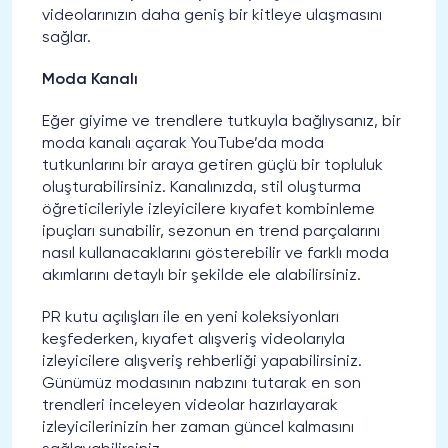
videolarınızın daha geniş bir kitleye ulaşmasını
sağlar.
Moda Kanalı
Eğer giyime ve trendlere tutkuyla bağlıysanız, bir
moda kanalı açarak YouTube’da moda
tutkunlarını bir araya getiren güçlü bir topluluk
oluşturabilirsiniz. Kanalınızda, stil oluşturma
öğreticileriyle izleyicilere kıyafet kombinleme
ipuçları sunabilir, sezonun en trend parçalarını
nasıl kullanacaklarını gösterebilir ve farklı moda
akımlarını detaylı bir şekilde ele alabilirsiniz.
PR kutu açılışları ile en yeni koleksiyonları
keşfederken, kıyafet alışveriş videolarıyla
izleyicilere alışveriş rehberliği yapabilirsiniz.
Günümüz modasının nabzını tutarak en son
trendleri inceleyen videolar hazırlayarak
izleyicilerinizin her zaman güncel kalmasını