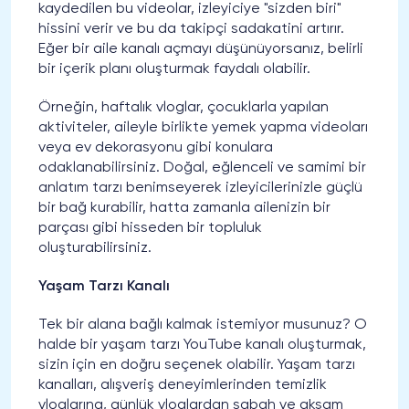
kaydedilen bu videolar, izleyiciye "sizden biri"
hissini verir ve bu da takipçi sadakatini artırır.
Eğer bir aile kanalı açmayı düşünüyorsanız, belirli
bir içerik planı oluşturmak faydalı olabilir.
Örneğin, haftalık vloglar, çocuklarla yapılan
aktiviteler, aileyle birlikte yemek yapma videoları
veya ev dekorasyonu gibi konulara
odaklanabilirsiniz. Doğal, eğlenceli ve samimi bir
anlatım tarzı benimseyerek izleyicilerinizle güçlü
bir bağ kurabilir, hatta zamanla ailenizin bir
parçası gibi hisseden bir topluluk
oluşturabilirsiniz.
Yaşam Tarzı Kanalı
Tek bir alana bağlı kalmak istemiyor musunuz? O
halde bir yaşam tarzı YouTube kanalı oluşturmak,
sizin için en doğru seçenek olabilir. Yaşam tarzı
kanalları, alışveriş deneyimlerinden temizlik
vloglarına, günlük vloglardan sabah ve akşam