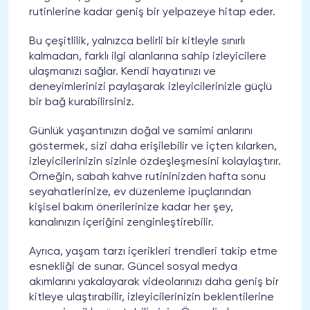
rutinlerine kadar geniş bir yelpazeye hitap eder.
Bu çeşitlilik, yalnızca belirli bir kitleyle sınırlı
kalmadan, farklı ilgi alanlarına sahip izleyicilere
ulaşmanızı sağlar. Kendi hayatınızı ve
deneyimlerinizi paylaşarak izleyicilerinizle güçlü
bir bağ kurabilirsiniz.
Günlük yaşantınızın doğal ve samimi anlarını
göstermek, sizi daha erişilebilir ve içten kılarken,
izleyicilerinizin sizinle özdeşleşmesini kolaylaştırır.
Örneğin, sabah kahve rutininizden hafta sonu
seyahatlerinize, ev düzenleme ipuçlarından
kişisel bakım önerilerinize kadar her şey,
kanalınızın içeriğini zenginleştirebilir.
Ayrıca, yaşam tarzı içerikleri trendleri takip etme
esnekliği de sunar. Güncel sosyal medya
akımlarını yakalayarak videolarınızı daha geniş bir
kitleye ulaştırabilir, izleyicilerinizin beklentilerine