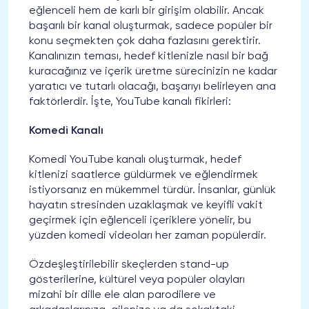
eğlenceli hem de karlı bir girişim olabilir. Ancak
başarılı bir kanal oluşturmak, sadece popüler bir
konu seçmekten çok daha fazlasını gerektirir.
Kanalınızın teması, hedef kitlenizle nasıl bir bağ
kuracağınız ve içerik üretme sürecinizin ne kadar
yaratıcı ve tutarlı olacağı, başarıyı belirleyen ana
faktörlerdir. İşte, YouTube kanalı fikirleri:
Komedi Kanalı
Komedi YouTube kanalı oluşturmak, hedef
kitlenizi saatlerce güldürmek ve eğlendirmek
istiyorsanız en mükemmel türdür. İnsanlar, günlük
hayatın stresinden uzaklaşmak ve keyifli vakit
geçirmek için eğlenceli içeriklere yönelir, bu
yüzden komedi videoları her zaman popülerdir.
Özdeşleştirilebilir skeçlerden stand-up
gösterilerine, kültürel veya popüler olayları
mizahi bir dille ele alan parodilere ve