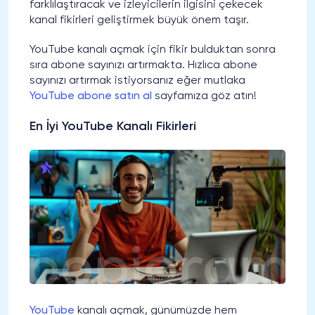
farklılaştıracak ve izleyicilerin ilgisini çekecek
kanal fikirleri geliştirmek büyük önem taşır.
YouTube kanalı açmak için fikir bulduktan sonra
sıra abone sayınızı artırmakta. Hızlıca abone
sayınızı artırmak istiyorsanız eğer mutlaka
YouTube abone satın al
sayfamıza göz atın!
En İyi YouTube Kanalı Fikirleri
YouTube
kanalı açmak, günümüzde hem