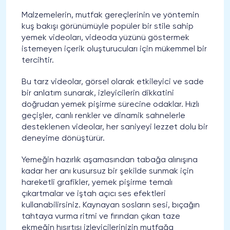
Malzemelerin, mutfak gereçlerinin ve yöntemin
kuş bakışı görünümüyle popüler bir stile sahip
yemek videoları, videoda yüzünü göstermek
istemeyen içerik oluşturucuları için mükemmel bir
tercihtir.
Bu tarz videolar, görsel olarak etkileyici ve sade
bir anlatım sunarak, izleyicilerin dikkatini
doğrudan yemek pişirme sürecine odaklar. Hızlı
geçişler, canlı renkler ve dinamik sahnelerle
desteklenen videolar, her saniyeyi lezzet dolu bir
deneyime dönüştürür.
Yemeğin hazırlık aşamasından tabağa alınışına
kadar her anı kusursuz bir şekilde sunmak için
hareketli grafikler, yemek pişirme temalı
çıkartmalar ve iştah açıcı ses efektleri
kullanabilirsiniz. Kaynayan sosların sesi, bıçağın
tahtaya vurma ritmi ve fırından çıkan taze
ekmeğin hışırtısı izleyicilerinizin mutfağa