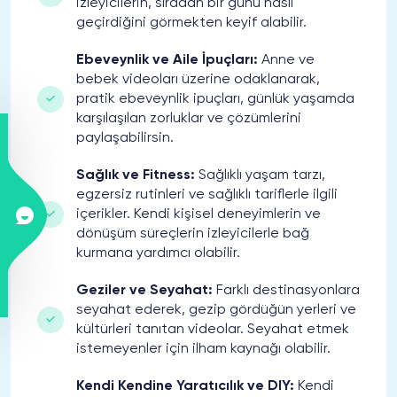
İzleyicilerin, sıradan bir günü nasıl
geçirdiğini görmekten keyif alabilir.
Ebeveynlik ve Aile İpuçları:
Anne ve
bebek videoları üzerine odaklanarak,
pratik ebeveynlik ipuçları, günlük yaşamda
karşılaşılan zorluklar ve çözümlerini
paylaşabilirsin.
Sağlık ve Fitness:
Sağlıklı yaşam tarzı,
egzersiz rutinleri ve sağlıklı tariflerle ilgili
içerikler. Kendi kişisel deneyimlerin ve
dönüşüm süreçlerin izleyicilerle bağ
kurmana yardımcı olabilir.
Geziler ve Seyahat:
Farklı destinasyonlara
seyahat ederek, gezip gördüğün yerleri ve
kültürleri tanıtan videolar. Seyahat etmek
istemeyenler için ilham kaynağı olabilir.
Kendi Kendine Yaratıcılık ve DIY:
Kendi