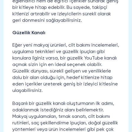
eğlendirici hem de eğitici içerikler sunarak geniş
bir kitleye hitap edebilir. Bu sayede, takipçi
kitlenizi artırabilir ve izleyicilerin sürekli olarak
geri dönmesini sağlayabilirsiniz.
Güzellik Kanalı
Eğer yeni makyaj ürünleri, cilt bakımı incelemeleri,
uygulama teknikleri ve güzellik ipuçları gibi
konulara ilginiz varsa, bir güzellik YouTube kanalı
açmak sizin için en ideal seçenek olabilir.
Güzellik dünyası, sürekli gelişen ve yeniliklerle
dolu bir alan olduğu için, hedef kitlenize hitap
eden içerikler üreterek geniş bir izleyici kitlesine
ulaşabilirsiniz.
Başarılı bir güzellik kanalı oluşturmanın ilk adımı,
odaklanmak istediğiniz alanı belirlemektir.
Makyaj uygulamaları, tırnak sanatı, cilt bakımı
rutinleri, saç şekillendirme ipuçları, doğal güzellik
yöntemleri veya ürün incelemeleri gibi pek çok