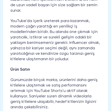
de uzun vadeli başarı için size sağlam bir zemin
sunar.
YouTube'da içerik üreterek para kazanmak,
modern çağın yarattığı en yenilikçi iş
modellerinden biridir. Bu alanda öne çıkmak için
yaratıcılık, istikrar ve sürekli gelişim odaklı bir
yaklaşım benimsemeniz gerekir. Influencer olmak,
yalnızca bir kariyer seçimi değil, aynı zamanda
yaratıcılığınızı ve kendinize özgü tarzınızı geniş
kitlelere ulaştırmanın bir yoludur.
Ürün Satın
Günümüzde birçok marka, ürünlerini daha geniş
kitlelere ulaştırmak ve satış performansını
artırmak için YouTube Shorts'u aktif olarak
kullanıyor. Saniyeler süren dinamik videolarla
geniş kitlelere ulaşabilir, hedef kitlenizin ilgisini
anında çekebilirsiniz.