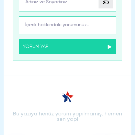
YORUM YAP
Bu yazıya henüz yorum yapılmamış, hemen
sen yap!