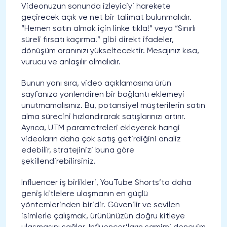
Videonuzun sonunda izleyiciyi harekete
geçirecek açık ve net bir talimat bulunmalıdır.
“Hemen satın almak için linke tıkla!” veya “Sınırlı
süreli fırsatı kaçırma!” gibi direkt ifadeler,
dönüşüm oranınızı yükseltecektir. Mesajınız kısa,
vurucu ve anlaşılır olmalıdır.
Bunun yanı sıra, video açıklamasına ürün
sayfanıza yönlendiren bir bağlantı eklemeyi
unutmamalısınız. Bu, potansiyel müşterilerin satın
alma sürecini hızlandırarak satışlarınızı artırır.
Ayrıca, UTM parametreleri ekleyerek hangi
videoların daha çok satış getirdiğini analiz
edebilir, stratejinizi buna göre
şekillendirebilirsiniz.
Influencer iş birlikleri, YouTube Shorts’ta daha
geniş kitlelere ulaşmanın en güçlü
yöntemlerinden biridir. Güvenilir ve sevilen
isimlerle çalışmak, ürününüzün doğru kitleye