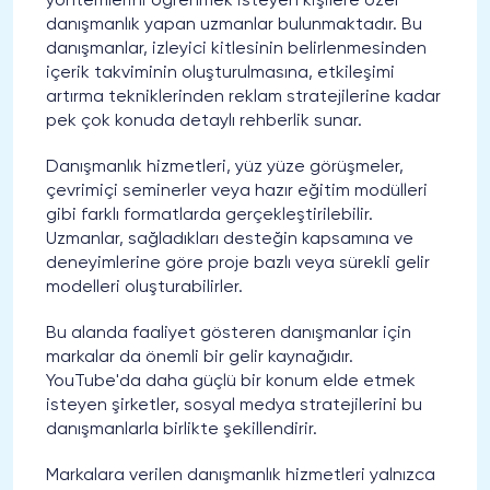
yöntemlerini öğrenmek isteyen kişilere özel
danışmanlık yapan uzmanlar bulunmaktadır. Bu
danışmanlar, izleyici kitlesinin belirlenmesinden
içerik takviminin oluşturulmasına, etkileşimi
artırma tekniklerinden reklam stratejilerine kadar
pek çok konuda detaylı rehberlik sunar.
Danışmanlık hizmetleri, yüz yüze görüşmeler,
çevrimiçi seminerler veya hazır eğitim modülleri
gibi farklı formatlarda gerçekleştirilebilir.
Uzmanlar, sağladıkları desteğin kapsamına ve
deneyimlerine göre proje bazlı veya sürekli gelir
modelleri oluşturabilirler.
Bu alanda faaliyet gösteren danışmanlar için
markalar da önemli bir gelir kaynağıdır.
YouTube'da daha güçlü bir konum elde etmek
isteyen şirketler, sosyal medya stratejilerini bu
danışmanlarla birlikte şekillendirir.
Markalara verilen danışmanlık hizmetleri yalnızca