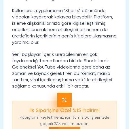
Kullanıcılar, uygulamanın "Shorts" bölümünde
videoları kaydırarak kolayca izleyebilir. Platform,
izleme alışkanlıklarınıza göre kişiselleştirilmiş
öneriler sunarak hem etkileşimi artırır hem de
üreticilerin içeriklerinin geniş kitlelere ulaşmasına
yardımcı olur.
Yeni başlayan içerik üreticilerinin en çok
faydalandığı formatlardan biri de Shorts'lardır.
Geleneksel YouTube videolarına göre daha az
zaman ve kaynak gerektiren bu format, marka
tanıtımı, viral içerik oluşturma ve kitle etkileşimi
sağlama konusunda etkili bir araçtır.
İlk Siparişine Özel %15 İndirim!
Popigram’ı keşfetmeniz için tüm siparişlerinizde
geçerli %15 indirim bizden!