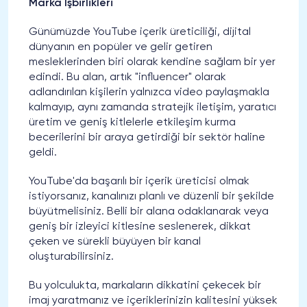
Marka İşbirlikleri
Günümüzde YouTube içerik üreticiliği, dijital
dünyanın en popüler ve gelir getiren
mesleklerinden biri olarak kendine sağlam bir yer
edindi. Bu alan, artık "influencer" olarak
adlandırılan kişilerin yalnızca video paylaşmakla
kalmayıp, aynı zamanda stratejik iletişim, yaratıcı
üretim ve geniş kitlelerle etkileşim kurma
becerilerini bir araya getirdiği bir sektör haline
geldi.
YouTube'da başarılı bir içerik üreticisi olmak
istiyorsanız, kanalınızı planlı ve düzenli bir şekilde
büyütmelisiniz. Belli bir alana odaklanarak veya
geniş bir izleyici kitlesine seslenerek, dikkat
çeken ve sürekli büyüyen bir kanal
oluşturabilirsiniz.
Bu yolculukta, markaların dikkatini çekecek bir
imaj yaratmanız ve içeriklerinizin kalitesini yüksek