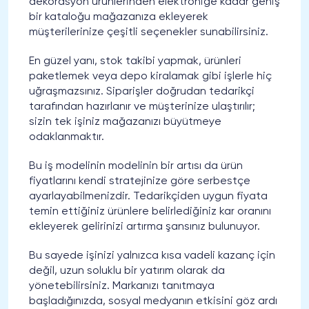
dekorasyon ürünlerinden elektroniğe kadar geniş
bir kataloğu mağazanıza ekleyerek
müşterilerinize çeşitli seçenekler sunabilirsiniz.
En güzel yanı, stok takibi yapmak, ürünleri
paketlemek veya depo kiralamak gibi işlerle hiç
uğraşmazsınız. Siparişler doğrudan tedarikçi
tarafından hazırlanır ve müşterinize ulaştırılır;
sizin tek işiniz mağazanızı büyütmeye
odaklanmaktır.
Bu iş modelinin modelinin bir artısı da ürün
fiyatlarını kendi stratejinize göre serbestçe
ayarlayabilmenizdir. Tedarikçiden uygun fiyata
temin ettiğiniz ürünlere belirlediğiniz kar oranını
ekleyerek gelirinizi artırma şansınız bulunuyor.
Bu sayede işinizi yalnızca kısa vadeli kazanç için
değil, uzun soluklu bir yatırım olarak da
yönetebilirsiniz. Markanızı tanıtmaya
başladığınızda, sosyal medyanın etkisini göz ardı