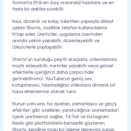
formatta (9:16 en-boy oranında) hazırlanır ve en
fazla bir dakika sürebilir.
Kısa, dinamik ve kolay tüketilen yapısıyla dikkat
çeken Shorts, özellikle telefon kullanıcılarına
hitap eder. Üreticiler, uygulama üzerinden
anında çekim yapabilir, düzenleyebilir ve
izleyicilerle paylaşabilir.
Shorts’un sunduğu çeşitli araçlarla, videolarınıza
müzik ekleyebilir, metinler yazabilir veya görsel
efektlerle içeriğinizi daha çarpıcı hale
getirebilirsiniz. YouTube'un geniş ses
kütüphanesi, hazırladığınız videolara dinamik bir
hava eklemenize olanak tanır.
Bunun yanı sıra, hız ayarları, zamanlayıcı ve geçiş
efektleri gibi özellikler, yaratıcılığınızı sınırlamadan
içerik üretmenizi sağlar. TikTok ve Instagram
Reels gibi platformlarla benzerlik gösteren
Shorts, kendine özgü bir izleme deneyimi sunar.