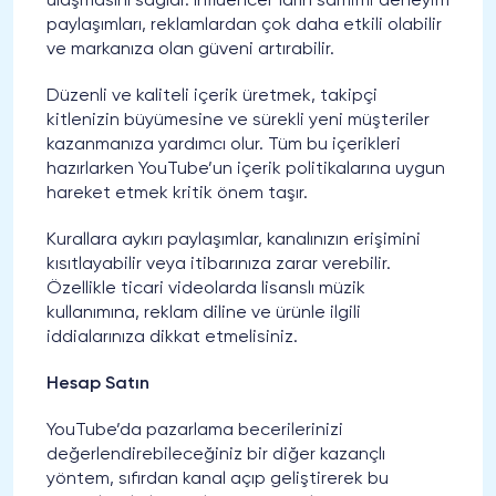
ulaşmasını sağlar. Influencer’ların samimi deneyim
paylaşımları, reklamlardan çok daha etkili olabilir
ve markanıza olan güveni artırabilir.
Düzenli ve kaliteli içerik üretmek, takipçi
kitlenizin büyümesine ve sürekli yeni müşteriler
kazanmanıza yardımcı olur. Tüm bu içerikleri
hazırlarken YouTube’un içerik politikalarına uygun
hareket etmek kritik önem taşır.
Kurallara aykırı paylaşımlar, kanalınızın erişimini
kısıtlayabilir veya itibarınıza zarar verebilir.
Özellikle ticari videolarda lisanslı müzik
kullanımına, reklam diline ve ürünle ilgili
iddialarınıza dikkat etmelisiniz.
Hesap Satın
YouTube’da pazarlama becerilerinizi
değerlendirebileceğiniz bir diğer kazançlı
yöntem, sıfırdan kanal açıp geliştirerek bu