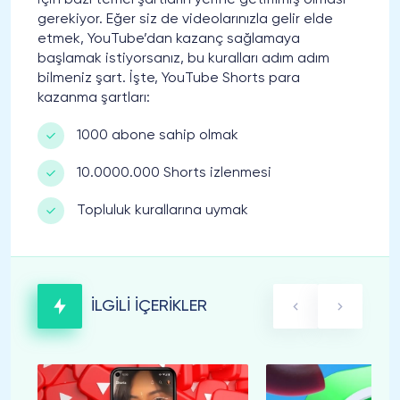
için bazı temel şartların yerine getirilmiş olması
gerekiyor. Eğer siz de videolarınızla gelir elde
etmek, YouTube’dan kazanç sağlamaya
başlamak istiyorsanız, bu kuralları adım adım
bilmeniz şart. İşte, YouTube Shorts para
kazanma şartları:
1000 abone sahip olmak
10.0000.000 Shorts izlenmesi
Topluluk kurallarına uymak
İLGİLİ İÇERİKLER