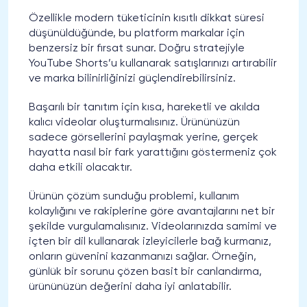
Özellikle modern tüketicinin kısıtlı dikkat süresi
düşünüldüğünde, bu platform markalar için
benzersiz bir fırsat sunar. Doğru stratejiyle
YouTube Shorts’u kullanarak satışlarınızı artırabilir
ve marka bilinirliğinizi güçlendirebilirsiniz.
Başarılı bir tanıtım için kısa, hareketli ve akılda
kalıcı videolar oluşturmalısınız. Ürününüzün
sadece görsellerini paylaşmak yerine, gerçek
hayatta nasıl bir fark yarattığını göstermeniz çok
daha etkili olacaktır.
Ürünün çözüm sunduğu problemi, kullanım
kolaylığını ve rakiplerine göre avantajlarını net bir
şekilde vurgulamalısınız. Videolarınızda samimi ve
içten bir dil kullanarak izleyicilerle bağ kurmanız,
onların güvenini kazanmanızı sağlar. Örneğin,
günlük bir sorunu çözen basit bir canlandırma,
ürününüzün değerini daha iyi anlatabilir.