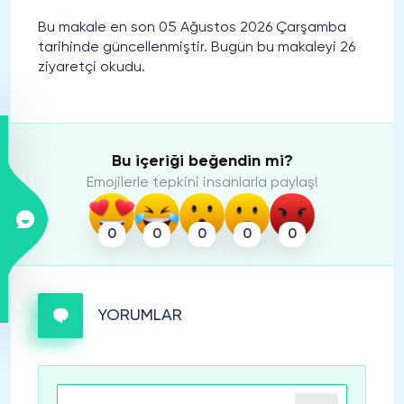
Bu makale en son 05 Ağustos 2026 Çarşamba
tarihinde güncellenmiştir. Bugün bu makaleyi 26
ziyaretçi okudu.
Bu içeriği beğendin mi?
Emojilerle tepkini insanlarla paylaş!
0
0
0
0
0
YORUMLAR