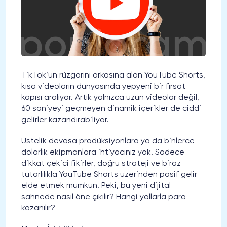
TikTok’un rüzgarını arkasına alan YouTube Shorts,
kısa videoların dünyasında yepyeni bir fırsat
kapısı aralıyor. Artık yalnızca uzun videolar değil,
60 saniyeyi geçmeyen dinamik içerikler de ciddi
gelirler kazandırabiliyor.
Üstelik devasa prodüksiyonlara ya da binlerce
dolarlık ekipmanlara ihtiyacınız yok. Sadece
dikkat çekici fikirler, doğru strateji ve biraz
tutarlılıkla YouTube Shorts üzerinden pasif gelir
elde etmek mümkün. Peki, bu yeni dijital
sahnede nasıl öne çıkılır? Hangi yollarla para
kazanılır?