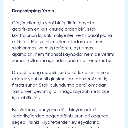
Dropshipping Yapın
Girişimciler için yeni bir iş fikrini hayata
geçirirken en kritik süreçlerden biri, stok
kontrolünün lojistik maliyetleri ve finansal plana
etkisidir. Mal ve hizmetlerin tedarik edilmesi,
stoklanması ve müşterilere ulaştırılması
aşamaları, hem finansal kaynaklar hem de verimli
zaman kullanımı açısından önemli bir emek ister.
Dropshipping modeli ise bu zorlukları minimize
ederek yeni nesil girişimcilere benzersiz bir iş
fırsatı sunar. Stok bulundurma derdi olmadan,
tamamen çevrimiçi bir mağazayı zahmetsizce
işletebilirsiniz.
Bu sistemle, dünyanın dört bir yanındaki
tedarikçilerden beğendiğiniz ürünleri özgürce
seçebilirsiniz. Kıyafetlerden ev eşyalarına,