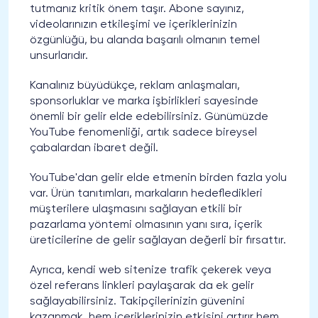
tutmanız kritik önem taşır. Abone sayınız,
videolarınızın etkileşimi ve içeriklerinizin
özgünlüğü, bu alanda başarılı olmanın temel
unsurlarıdır.
Kanalınız büyüdükçe, reklam anlaşmaları,
sponsorluklar ve marka işbirlikleri sayesinde
önemli bir gelir elde edebilirsiniz. Günümüzde
YouTube fenomenliği, artık sadece bireysel
çabalardan ibaret değil.
YouTube'dan gelir elde etmenin birden fazla yolu
var. Ürün tanıtımları, markaların hedefledikleri
müşterilere ulaşmasını sağlayan etkili bir
pazarlama yöntemi olmasının yanı sıra, içerik
üreticilerine de gelir sağlayan değerli bir fırsattır.
Ayrıca, kendi web sitenize trafik çekerek veya
özel referans linkleri paylaşarak da ek gelir
sağlayabilirsiniz. Takipçilerinizin güvenini
kazanmak, hem içeriklerinizin etkisini artırır hem