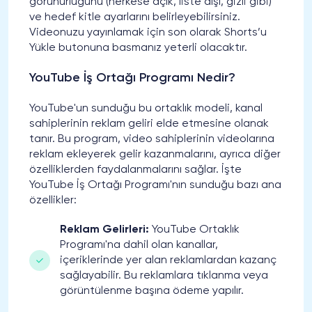
görünürlüğünü (herkese açık, liste dışı, gizli gibi)
ve hedef kitle ayarlarını belirleyebilirsiniz.
Videonuzu yayınlamak için son olarak Shorts’u
Yükle butonuna basmanız yeterli olacaktır.
YouTube İş Ortağı Programı Nedir?
YouTube'un sunduğu bu ortaklık modeli, kanal
sahiplerinin reklam geliri elde etmesine olanak
tanır. Bu program, video sahiplerinin videolarına
reklam ekleyerek gelir kazanmalarını, ayrıca diğer
özelliklerden faydalanmalarını sağlar. İşte
YouTube İş Ortağı Programı'nın sunduğu bazı ana
özellikler:
Reklam Gelirleri:
YouTube Ortaklık
Programı'na dahil olan kanallar,
içeriklerinde yer alan reklamlardan kazanç
sağlayabilir. Bu reklamlara tıklanma veya
görüntülenme başına ödeme yapılır.