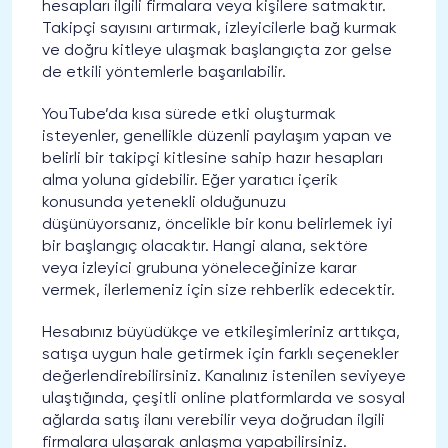
hesapları ilgili firmalara veya kişilere satmaktır.
Takipçi sayısını artırmak, izleyicilerle bağ kurmak
ve doğru kitleye ulaşmak başlangıçta zor gelse
de etkili yöntemlerle başarılabilir.
YouTube’da kısa sürede etki oluşturmak
isteyenler, genellikle düzenli paylaşım yapan ve
belirli bir takipçi kitlesine sahip hazır hesapları
alma yoluna gidebilir. Eğer yaratıcı içerik
konusunda yetenekli olduğunuzu
düşünüyorsanız, öncelikle bir konu belirlemek iyi
bir başlangıç olacaktır. Hangi alana, sektöre
veya izleyici grubuna yöneleceğinize karar
vermek, ilerlemeniz için size rehberlik edecektir.
Hesabınız büyüdükçe ve etkileşimleriniz arttıkça,
satışa uygun hale getirmek için farklı seçenekler
değerlendirebilirsiniz. Kanalınız istenilen seviyeye
ulaştığında, çeşitli online platformlarda ve sosyal
ağlarda satış ilanı verebilir veya doğrudan ilgili
firmalara ulaşarak anlaşma yapabilirsiniz.