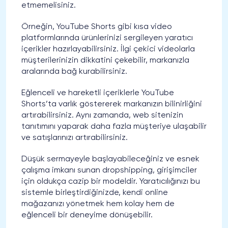
etmemelisiniz.
Örneğin, YouTube Shorts gibi kısa video
platformlarında ürünlerinizi sergileyen yaratıcı
içerikler hazırlayabilirsiniz. İlgi çekici videolarla
müşterilerinizin dikkatini çekebilir, markanızla
aralarında bağ kurabilirsiniz.
Eğlenceli ve hareketli içeriklerle YouTube
Shorts’ta varlık göstererek markanızın bilinirliğini
artırabilirsiniz. Aynı zamanda, web sitenizin
tanıtımını yaparak daha fazla müşteriye ulaşabilir
ve satışlarınızı artırabilirsiniz.
Düşük sermayeyle başlayabileceğiniz ve esnek
çalışma imkanı sunan dropshipping, girişimciler
için oldukça cazip bir modeldir. Yaratıcılığınızı bu
sistemle birleştirdiğinizde, kendi online
mağazanızı yönetmek hem kolay hem de
eğlenceli bir deneyime dönüşebilir.