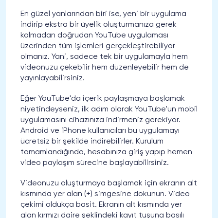
En güzel yanlarından biri ise, yeni bir uygulama
indirip ekstra bir üyelik oluşturmanıza gerek
kalmadan doğrudan YouTube uygulaması
üzerinden tüm işlemleri gerçekleştirebiliyor
olmanız. Yani, sadece tek bir uygulamayla hem
videonuzu çekebilir hem düzenleyebilir hem de
yayınlayabilirsiniz.
Eğer YouTube'da içerik paylaşmaya başlamak
niyetindeyseniz, ilk adım olarak YouTube'un mobil
uygulamasını cihazınıza indirmeniz gerekiyor.
Android ve iPhone kullanıcıları bu uygulamayı
ücretsiz bir şekilde indirebilirler. Kurulum
tamamlandığında, hesabınıza giriş yapıp hemen
video paylaşım sürecine başlayabilirsiniz.
Videonuzu oluşturmaya başlamak için ekranın alt
kısmında yer alan (+) simgesine dokunun. Video
çekimi oldukça basit. Ekranın alt kısmında yer
alan kırmızı daire şeklindeki kayıt tuşuna basılı