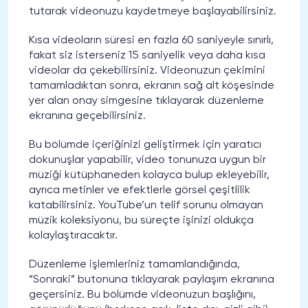
tutarak videonuzu kaydetmeye başlayabilirsiniz.
Kısa videoların süresi en fazla 60 saniyeyle sınırlı,
fakat siz isterseniz 15 saniyelik veya daha kısa
videolar da çekebilirsiniz. Videonuzun çekimini
tamamladıktan sonra, ekranın sağ alt köşesinde
yer alan onay simgesine tıklayarak düzenleme
ekranına geçebilirsiniz.
Bu bölümde içeriğinizi geliştirmek için yaratıcı
dokunuşlar yapabilir, video tonunuza uygun bir
müziği kütüphaneden kolayca bulup ekleyebilir,
ayrıca metinler ve efektlerle görsel çeşitlilik
katabilirsiniz. YouTube’un telif sorunu olmayan
müzik koleksiyonu, bu süreçte işinizi oldukça
kolaylaştıracaktır.
Düzenleme işlemleriniz tamamlandığında,
“Sonraki” butonuna tıklayarak paylaşım ekranına
geçersiniz. Bu bölümde videonuzun başlığını,