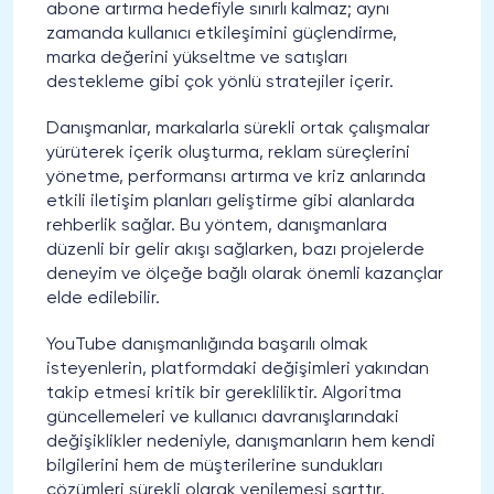
abone artırma hedefiyle sınırlı kalmaz; aynı
zamanda kullanıcı etkileşimini güçlendirme,
marka değerini yükseltme ve satışları
destekleme gibi çok yönlü stratejiler içerir.
Danışmanlar, markalarla sürekli ortak çalışmalar
yürüterek içerik oluşturma, reklam süreçlerini
yönetme, performansı artırma ve kriz anlarında
etkili iletişim planları geliştirme gibi alanlarda
rehberlik sağlar. Bu yöntem, danışmanlara
düzenli bir gelir akışı sağlarken, bazı projelerde
deneyim ve ölçeğe bağlı olarak önemli kazançlar
elde edilebilir.
YouTube danışmanlığında başarılı olmak
isteyenlerin, platformdaki değişimleri yakından
takip etmesi kritik bir gerekliliktir. Algoritma
güncellemeleri ve kullanıcı davranışlarındaki
değişiklikler nedeniyle, danışmanların hem kendi
bilgilerini hem de müşterilerine sundukları
çözümleri sürekli olarak yenilemesi şarttır.