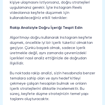
kişiye ulaşmasını istiyorsanız, doğru stratejileri
uygulamanız gerekir. İşte Instagram Reels
videolarınızı keşfete düşürmek için
kullanabileceğiniz etkili teknikler:
Rakip Analiziyle Doğru İçeriği Tespit Edin
Algoritmayı doğru kullanarak Instagram keşfete
düşmek, öncelikle iyi bir içerik tüketici olmaktan
geçiyor. Çünkü başarılı olmak, sadece içerik
üretmekle değil, aynı zamanda çevrenizdeki
içerikleri nasıl analiz ettiğinizle de doğrudan
ilişkilidir.
Bu noktada rakip analizi, sizin hesabınızla benzer
temalara sahip olan ve aynı hedef kitleyi
çekmeye çalışan hesapları bulmak ve onların
içerik stratejilerini dikkatle incelemektir. Bu
süreç, keşfete düşme stratejinizin temel yapı
taşlarını oluşturacaktır.