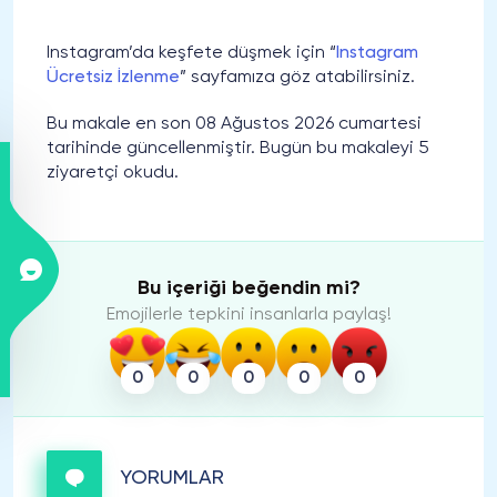
Instagram’da keşfete düşmek için “
Instagram
Ücretsiz İzlenme
” sayfamıza göz atabilirsiniz.
Bu makale en son 08 Ağustos 2026 cumartesi
tarihinde güncellenmiştir. Bugün bu makaleyi 5
ziyaretçi okudu.
Bu içeriği beğendin mi?
Emojilerle tepkini insanlarla paylaş!
0
0
0
0
0
YORUMLAR