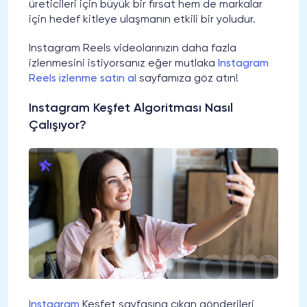
üreticileri için büyük bir fırsat hem de markalar
için hedef kitleye ulaşmanın etkili bir yoludur.
Instagram Reels videolarınızın daha fazla
izlenmesini istiyorsanız eğer mutlaka
Instagram
Reels izlenme satın al
sayfamıza göz atın!
Instagram Keşfet Algoritması Nasıl
Çalışıyor?
Instagram
Keşfet sayfasına çıkan gönderileri