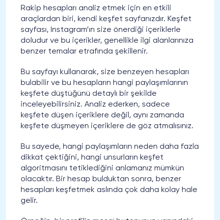
Rakip hesapları analiz etmek için en etkili
araçlardan biri, kendi keşfet sayfanızdır. Keşfet
sayfası, Instagram’ın size önerdiği içeriklerle
doludur ve bu içerikler, genellikle ilgi alanlarınıza
benzer temalar etrafında şekillenir.
Bu sayfayı kullanarak, size benzeyen hesapları
bulabilir ve bu hesapların hangi paylaşımlarının
keşfete düştüğünü detaylı bir şekilde
inceleyebilirsiniz. Analiz ederken, sadece
keşfete düşen içeriklere değil, aynı zamanda
keşfete düşmeyen içeriklere de göz atmalısınız.
Bu sayede, hangi paylaşımların neden daha fazla
dikkat çektiğini, hangi unsurların keşfet
algoritmasını tetiklediğini anlamanız mümkün
olacaktır. Bir hesap bulduktan sonra, benzer
hesapları keşfetmek aslında çok daha kolay hale
gelir.