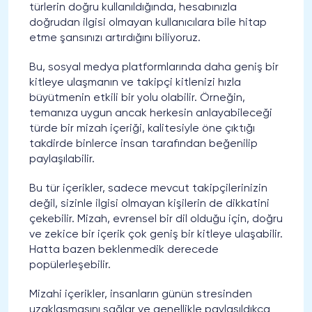
türlerin doğru kullanıldığında, hesabınızla
doğrudan ilgisi olmayan kullanıcılara bile hitap
etme şansınızı artırdığını biliyoruz.
Bu, sosyal medya platformlarında daha geniş bir
kitleye ulaşmanın ve takipçi kitlenizi hızla
büyütmenin etkili bir yolu olabilir. Örneğin,
temanıza uygun ancak herkesin anlayabileceği
türde bir mizah içeriği, kalitesiyle öne çıktığı
takdirde binlerce insan tarafından beğenilip
paylaşılabilir.
Bu tür içerikler, sadece mevcut takipçilerinizin
değil, sizinle ilgisi olmayan kişilerin de dikkatini
çekebilir. Mizah, evrensel bir dil olduğu için, doğru
ve zekice bir içerik çok geniş bir kitleye ulaşabilir.
Hatta bazen beklenmedik derecede
popülerleşebilir.
Mizahi içerikler, insanların günün stresinden
uzaklaşmasını sağlar ve genellikle paylaşıldıkça