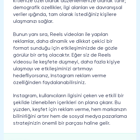
kitlenize özel olarak düzenlemenize olanak tanır;
demografik özellikler, ilgi alanları ve davranışsal
veriler ışığında, tam olarak istediğiniz kişilere
ulaşmanızı sağlar.
Bunun yanı sıra, Reels videoları ile yapılan
reklamlar, daha dinamik ve dikkat çekici bir
format sunduğu için etkileşiminizde de gözle
görülür bir artış olacaktır. Eğer siz de Reels
videosu ile keşfete düşmeyi, daha fazla kişiye
ulaşmayı ve etkileşiminizi artırmayı
hedefliyorsanız, Instagram reklam verme
özelliğinden faydalanabilirsiniz.
Instagram, kullanıcıların ilgisini çeken ve etkili bir
şekilde izlenebilen içerikleri ön plana çıkarır. Bu
yüzden, keşfet için reklam verme, hem markanızın
bilinirliğini artırır hem de sosyal medya pazarlama
stratejinizin önemli bir parçası haline gelir.