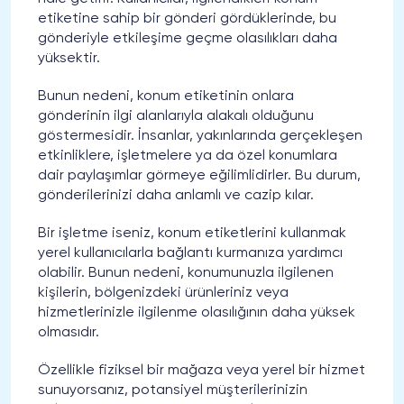
etiketine sahip bir gönderi gördüklerinde, bu
gönderiyle etkileşime geçme olasılıkları daha
yüksektir.
Bunun nedeni, konum etiketinin onlara
gönderinin ilgi alanlarıyla alakalı olduğunu
göstermesidir. İnsanlar, yakınlarında gerçekleşen
etkinliklere, işletmelere ya da özel konumlara
dair paylaşımlar görmeye eğilimlidirler. Bu durum,
gönderilerinizi daha anlamlı ve cazip kılar.
Bir işletme iseniz, konum etiketlerini kullanmak
yerel kullanıcılarla bağlantı kurmanıza yardımcı
olabilir. Bunun nedeni, konumunuzla ilgilenen
kişilerin, bölgenizdeki ürünleriniz veya
hizmetlerinizle ilgilenme olasılığının daha yüksek
olmasıdır.
Özellikle fiziksel bir mağaza veya yerel bir hizmet
sunuyorsanız, potansiyel müşterilerinizin