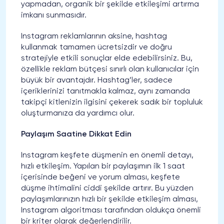
yapmadan, organik bir şekilde etkileşimi artırma
imkanı sunmasıdır.
Instagram reklamlarının aksine, hashtag
kullanmak tamamen ücretsizdir ve doğru
stratejiyle etkili sonuçlar elde edebilirsiniz. Bu,
özellikle reklam bütçesi sınırlı olan kullanıcılar için
büyük bir avantajdır. Hashtag’ler, sadece
içeriklerinizi tanıtmakla kalmaz, aynı zamanda
takipçi kitlenizin ilgisini çekerek sadık bir topluluk
oluşturmanıza da yardımcı olur.
Paylaşım Saatine Dikkat Edin
Instagram keşfete düşmenin en önemli detayı,
hızlı etkileşim. Yapılan bir paylaşımın ilk 1 saat
içerisinde beğeni ve yorum alması, keşfete
düşme ihtimalini ciddi şekilde artırır. Bu yüzden
paylaşımlarınızın hızlı bir şekilde etkileşim alması,
Instagram algoritması tarafından oldukça önemli
bir kriter olarak değerlendirilir.