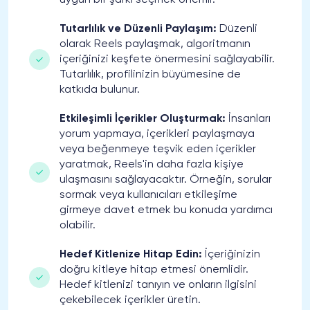
uygun bir şarkı seçmek önemli.
Tutarlılık ve Düzenli Paylaşım:
Düzenli
olarak Reels paylaşmak, algoritmanın
içeriğinizi keşfete önermesini sağlayabilir.
Tutarlılık, profilinizin büyümesine de
katkıda bulunur.
Etkileşimli İçerikler Oluşturmak:
İnsanları
yorum yapmaya, içerikleri paylaşmaya
veya beğenmeye teşvik eden içerikler
yaratmak, Reels'in daha fazla kişiye
ulaşmasını sağlayacaktır. Örneğin, sorular
sormak veya kullanıcıları etkileşime
girmeye davet etmek bu konuda yardımcı
olabilir.
Hedef Kitlenize Hitap Edin:
İçeriğinizin
doğru kitleye hitap etmesi önemlidir.
Hedef kitlenizi tanıyın ve onların ilgisini
çekebilecek içerikler üretin.