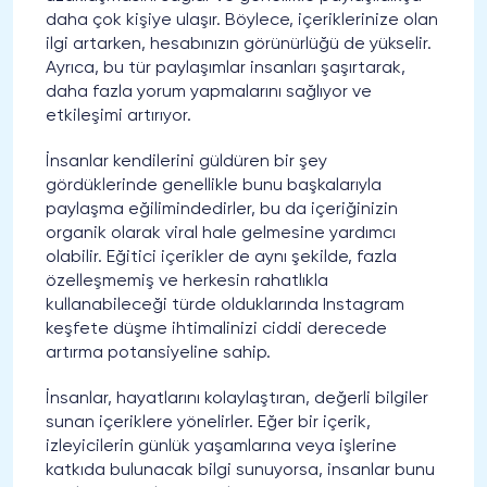
daha çok kişiye ulaşır. Böylece, içeriklerinize olan
ilgi artarken, hesabınızın görünürlüğü de yükselir.
Ayrıca, bu tür paylaşımlar insanları şaşırtarak,
daha fazla yorum yapmalarını sağlıyor ve
etkileşimi artırıyor.
İnsanlar kendilerini güldüren bir şey
gördüklerinde genellikle bunu başkalarıyla
paylaşma eğilimindedirler, bu da içeriğinizin
organik olarak viral hale gelmesine yardımcı
olabilir. Eğitici içerikler de aynı şekilde, fazla
özelleşmemiş ve herkesin rahatlıkla
kullanabileceği türde olduklarında Instagram
keşfete düşme ihtimalinizi ciddi derecede
artırma potansiyeline sahip.
İnsanlar, hayatlarını kolaylaştıran, değerli bilgiler
sunan içeriklere yönelirler. Eğer bir içerik,
izleyicilerin günlük yaşamlarına veya işlerine
katkıda bulunacak bilgi sunuyorsa, insanlar bunu