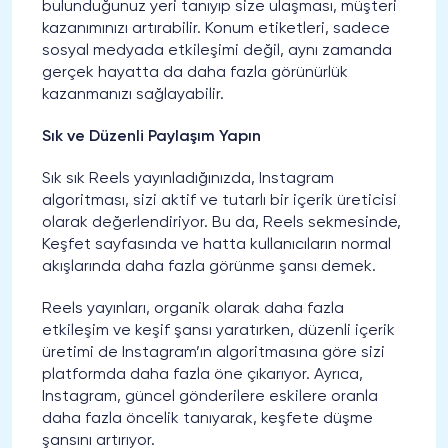
bulunduğunuz yeri tanıyıp size ulaşması, müşteri
kazanımınızı artırabilir. Konum etiketleri, sadece
sosyal medyada etkileşimi değil, aynı zamanda
gerçek hayatta da daha fazla görünürlük
kazanmanızı sağlayabilir.
Sık ve Düzenli Paylaşım Yapın
Sık sık Reels yayınladığınızda, Instagram
algoritması, sizi aktif ve tutarlı bir içerik üreticisi
olarak değerlendiriyor. Bu da, Reels sekmesinde,
Keşfet sayfasında ve hatta kullanıcıların normal
akışlarında daha fazla görünme şansı demek.
Reels yayınları, organik olarak daha fazla
etkileşim ve keşif şansı yaratırken, düzenli içerik
üretimi de Instagram’ın algoritmasına göre sizi
platformda daha fazla öne çıkarıyor. Ayrıca,
Instagram, güncel gönderilere eskilere oranla
daha fazla öncelik tanıyarak, keşfete düşme
şansını artırıyor.