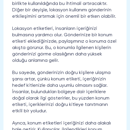
birlikte kullanıldığında bu ihtimali artıracaktır.
Diğer bir deyişle, lokasyon kullanımı gönderinin
etkileşimini artırmak için önemli bir etken olabilir.
Lokasyon etiketleri, insanların içeriğinizi
bulmasına yardımcı olur. Gönderinize bir konum
etiketi eklediğinizde, paylaşımınız o konuma özel
akışta görünür. Bu, o konumla ilgilenen kişilerin
gönderinizi görme olasılığının daha yüksek
olduğu anlamına gelir.
Bu sayede, gönderinizin doğru kişilere ulaşma
şansı artar, çünkü konum etiketi, içeriğinizin
hedef kitlenizle daha uyumlu olmasını sağlar.
İnsanlar, bulundukları bölgeye dair içeriklere
doğal olarak ilgi gösterirler, bu yüzden konum
etiketi, içeriklerinizi doğru kitleye tanıtmanın
etkili bir yoludur.
Ayrıca, konum etiketleri içeriğinizi daha alakalı
hale getirir. Kullanıcılar, ilgilendikleri konum