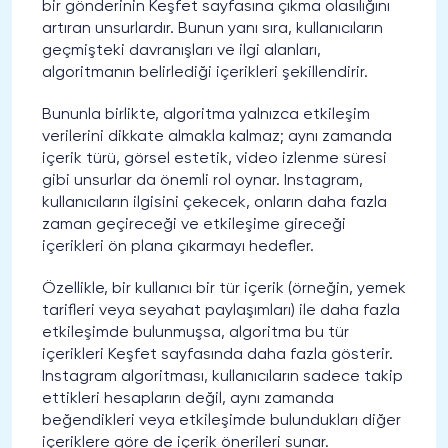
bir gönderinin Keşfet sayfasına çıkma olasılığını
artıran unsurlardır. Bunun yanı sıra, kullanıcıların
geçmişteki davranışları ve ilgi alanları,
algoritmanın belirlediği içerikleri şekillendirir.
Bununla birlikte, algoritma yalnızca etkileşim
verilerini dikkate almakla kalmaz; aynı zamanda
içerik türü, görsel estetik, video izlenme süresi
gibi unsurlar da önemli rol oynar. Instagram,
kullanıcıların ilgisini çekecek, onların daha fazla
zaman geçireceği ve etkileşime gireceği
içerikleri ön plana çıkarmayı hedefler.
Özellikle, bir kullanıcı bir tür içerik (örneğin, yemek
tarifleri veya seyahat paylaşımları) ile daha fazla
etkileşimde bulunmuşsa, algoritma bu tür
içerikleri Keşfet sayfasında daha fazla gösterir.
Instagram algoritması, kullanıcıların sadece takip
ettikleri hesapların değil, aynı zamanda
beğendikleri veya etkileşimde bulundukları diğer
içeriklere göre de içerik önerileri sunar.