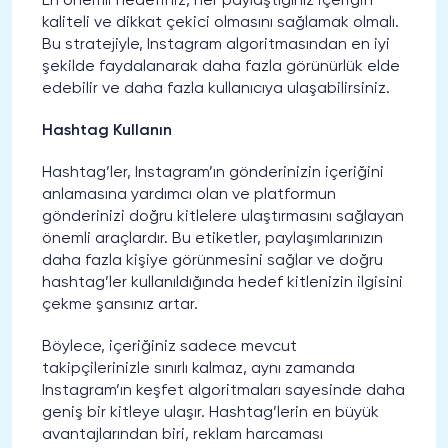
En önemli hedefiniz, her paylaştığınız içeriğin
kaliteli ve dikkat çekici olmasını sağlamak olmalı.
Bu stratejiyle, Instagram algoritmasından en iyi
şekilde faydalanarak daha fazla görünürlük elde
edebilir ve daha fazla kullanıcıya ulaşabilirsiniz.
Hashtag Kullanın
Hashtag’ler, Instagram’ın gönderinizin içeriğini
anlamasına yardımcı olan ve platformun
gönderinizi doğru kitlelere ulaştırmasını sağlayan
önemli araçlardır. Bu etiketler, paylaşımlarınızın
daha fazla kişiye görünmesini sağlar ve doğru
hashtag’ler kullanıldığında hedef kitlenizin ilgisini
çekme şansınız artar.
Böylece, içeriğiniz sadece mevcut
takipçilerinizle sınırlı kalmaz, aynı zamanda
Instagram’ın keşfet algoritmaları sayesinde daha
geniş bir kitleye ulaşır. Hashtag’lerin en büyük
avantajlarından biri, reklam harcaması