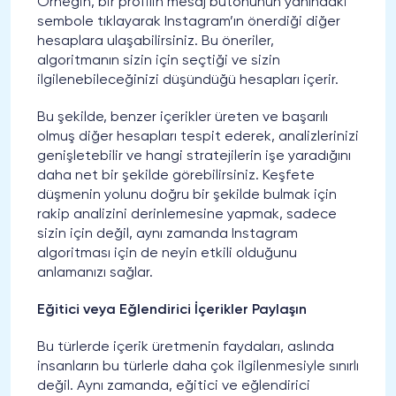
Örneğin, bir profilin mesaj butonunun yanındaki
sembole tıklayarak Instagram’ın önerdiği diğer
hesaplara ulaşabilirsiniz. Bu öneriler,
algoritmanın sizin için seçtiği ve sizin
ilgilenebileceğinizi düşündüğü hesapları içerir.
Bu şekilde, benzer içerikler üreten ve başarılı
olmuş diğer hesapları tespit ederek, analizlerinizi
genişletebilir ve hangi stratejilerin işe yaradığını
daha net bir şekilde görebilirsiniz. Keşfete
düşmenin yolunu doğru bir şekilde bulmak için
rakip analizini derinlemesine yapmak, sadece
sizin için değil, aynı zamanda Instagram
algoritması için de neyin etkili olduğunu
anlamanızı sağlar.
Eğitici veya Eğlendirici İçerikler Paylaşın
Bu türlerde içerik üretmenin faydaları, aslında
insanların bu türlerle daha çok ilgilenmesiyle sınırlı
değil. Aynı zamanda, eğitici ve eğlendirici