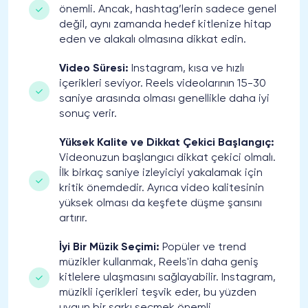
önemli. Ancak, hashtag’lerin sadece genel
değil, aynı zamanda hedef kitlenize hitap
eden ve alakalı olmasına dikkat edin.
Video Süresi:
Instagram, kısa ve hızlı
içerikleri seviyor. Reels videolarının 15-30
saniye arasında olması genellikle daha iyi
sonuç verir.
Yüksek Kalite ve Dikkat Çekici Başlangıç:
Videonuzun başlangıcı dikkat çekici olmalı.
İlk birkaç saniye izleyiciyi yakalamak için
kritik önemdedir. Ayrıca video kalitesinin
yüksek olması da keşfete düşme şansını
artırır.
İyi Bir Müzik Seçimi:
Popüler ve trend
müzikler kullanmak, Reels'in daha geniş
kitlelere ulaşmasını sağlayabilir. Instagram,
müzikli içerikleri teşvik eder, bu yüzden