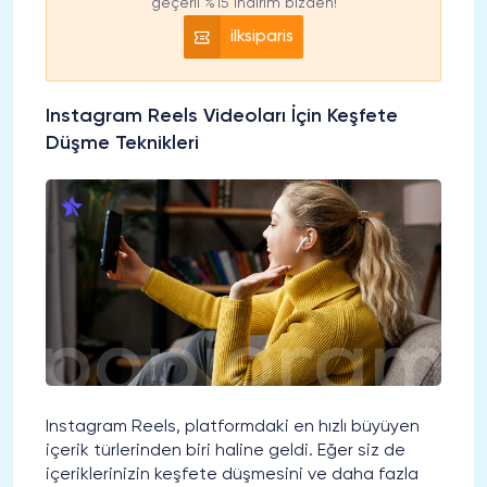
geçerli %15 indirim bizden!
ilksiparis
Instagram Reels Videoları İçin Keşfete
Düşme Teknikleri
Instagram Reels, platformdaki en hızlı büyüyen
içerik türlerinden biri haline geldi. Eğer siz de
içeriklerinizin keşfete düşmesini ve daha fazla