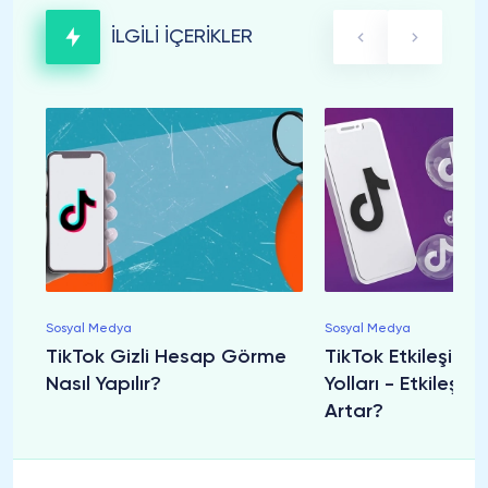
İLGİLİ İÇERİKLER
Sosyal Medya
Sosyal Medya
TikTok Gizli Hesap Görme
TikTok Etkileşim A
Nasıl Yapılır?
Yolları - Etkileşim
Artar?