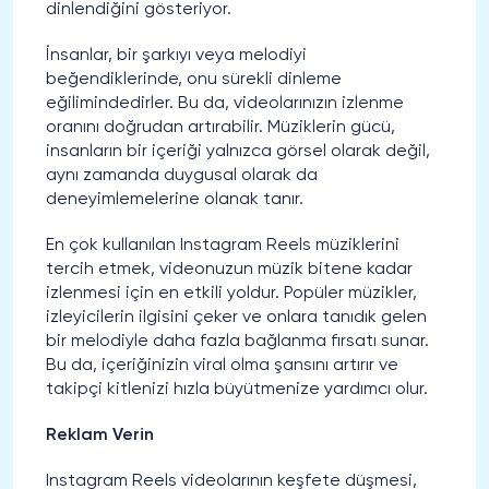
dinlendiğini gösteriyor.
İnsanlar, bir şarkıyı veya melodiyi
beğendiklerinde, onu sürekli dinleme
eğilimindedirler. Bu da, videolarınızın izlenme
oranını doğrudan artırabilir. Müziklerin gücü,
insanların bir içeriği yalnızca görsel olarak değil,
aynı zamanda duygusal olarak da
deneyimlemelerine olanak tanır.
En çok kullanılan Instagram Reels müziklerini
tercih etmek, videonuzun müzik bitene kadar
izlenmesi için en etkili yoldur. Popüler müzikler,
izleyicilerin ilgisini çeker ve onlara tanıdık gelen
bir melodiyle daha fazla bağlanma fırsatı sunar.
Bu da, içeriğinizin viral olma şansını artırır ve
takipçi kitlenizi hızla büyütmenize yardımcı olur.
Reklam Verin
Instagram Reels videolarının keşfete düşmesi,