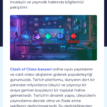
inceleyin ve yayıncılık hakkında bilgilerinizi
pekiştirin!
Clash of Clans benzeri
online oyun yayınlarının
ve canlı video akışlarının giderek popülerleştiği
günümüzde, Twitch platformu, dünyanın dört bir
yanından milyonlarca izleyici ve yayıncıyı bir
araya getiren büyüleyici bir topluluk haline
gelmektedir. Twitch'in dinamik yapısı, izleyicilerin
yayıncılarına destek olma ve ifade etme
şekillerini değiştirmektedir. Bu değişikliklerden