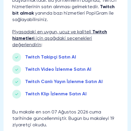
başvurmaktadır. Bu yöntemlerin başında, Twitch
hizmetlerinin satın alınması gelmektedir.
Twitch
bit almak
yanında bazı hizmetleri PopiGram ile
sağlayabilirsiniz.
Piyasadaki en uygun, ucuz ve kaliteli
Twitch
hizmetleri
için aşağıdaki seçenekleri
değerlendirin
:
Twitch Takipçi Satın Al
Twitch Video İzlenme Satın Al
Twitch Canlı Yayın İzlenme Satın Al
Twitch Klip İzlenme Satın Al
Bu makale en son 07 Ağustos 2026 cuma
tarihinde güncellenmiştir. Bugün bu makaleyi 19
ziyaretçi okudu.