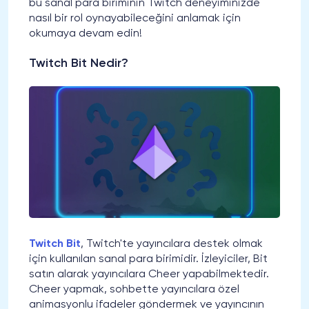
bu sanal para biriminin Twitch deneyiminizde
nasıl bir rol oynayabileceğini anlamak için
okumaya devam edin!
Twitch Bit Nedir?
Twitch Bit
, Twitch'te yayıncılara destek olmak
için kullanılan sanal para birimidir. İzleyiciler, Bit
satın alarak yayıncılara Cheer yapabilmektedir.
Cheer yapmak, sohbette yayıncılara özel
animasyonlu ifadeler göndermek ve yayıncının