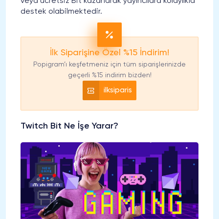
veya ücretsiz Bit kazanarak yayıncılara kolaylıkla
destek olabilmektedir.
İlk Siparişine Özel %15 İndirim!
Popigram’ı keşfetmeniz için tüm siparişlerinizde
geçerli %15 indirim bizden!
ilksiparis
Twitch Bit Ne İşe Yarar?