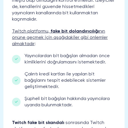
meşru olup olmadığını kontrol etmelidir. İzleyiciler
de, kendilerini güvende hissetmedikleri
yayıncıların kanallarında bit kullanmaktan
kaçınmalıdır.
Twitch platformu,
fake bit dolandırıcılığı
nın
önüne geçmek için aşağıdakiler gibi önlemler
almaktadır
:
Yayıncılardan bit bağışları almadan önce
kimliklerini doğrulamasını istemektedir.
Çalıntı kredi kartları ile yapılan bit
bağışlarını tespit edebilecek sistemler
geliştirmektedir.
Şüpheli bit bağışları hakkında yayıncılara
uyarıda bulunmaktadır.
Twitch fake bit skandalı
sonrasında Twitch