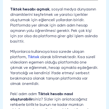
Tiktok hesabı açmak
, sosyal medya dünyasının
dinamiklerini keşfetmek ve yaratıcı içerikler
oluşturmak için eğlenceli yollardan biridir.
Platformda yer almak için adım adım hesap
açmanın yolu öğrenilmesi gerekir. Pek çok kişi
için zor olsa da platforma girer gibi işlem aslında
basittir.
Milyonlarca kullanıcıya kısa sürede ulaşan
platform,
Tiktok
olarak bilinmektedir. Kısa süreli
videoların egemen olduğu platformda öne
çıkmak ve eğlenmek, hesap açmakla eşdeğerdir.
Yaratıcılığı ve kendinizi ifade etmeyi serbest
bırakmanıza olanak tanıyan platformda var
olmak önemlidir.
Peki adım adım
Tiktok hesabı nasıl
oluşturabilir
siniz? Sizler için anlatacağımız
rehberle birlikte bunun ne kadar mümkün