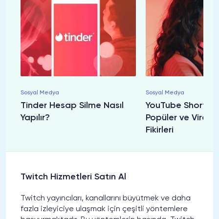
Sosyal Medya
Sosyal Medya
Tinder Hesap Silme Nasıl
YouTube Shorts Fik
Yapılır?
Popüler ve Viral S
Fikirleri
Twitch Hizmetleri Satın Al
Twitch yayıncıları, kanallarını büyütmek ve daha
fazla izleyiciye ulaşmak için çeşitli yöntemlere