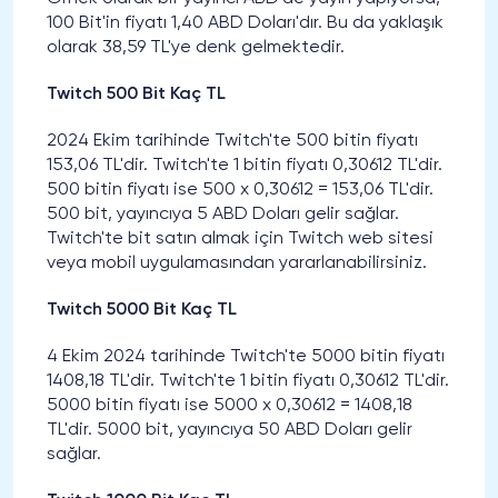
100 Bit'in fiyatı 1,40 ABD Doları'dır. Bu da yaklaşık
olarak 38,59 TL'ye denk gelmektedir.
Twitch 500 Bit Kaç TL
2024 Ekim tarihinde Twitch'te 500 bitin fiyatı
153,06 TL'dir. Twitch'te 1 bitin fiyatı 0,30612 TL'dir.
500 bitin fiyatı ise 500 x 0,30612 = 153,06 TL'dir.
500 bit, yayıncıya 5 ABD Doları gelir sağlar.
Twitch'te bit satın almak için Twitch web sitesi
veya mobil uygulamasından yararlanabilirsiniz.
Twitch 5000 Bit Kaç TL
4 Ekim 2024 tarihinde Twitch'te 5000 bitin fiyatı
1408,18 TL'dir. Twitch'te 1 bitin fiyatı 0,30612 TL'dir.
5000 bitin fiyatı ise 5000 x 0,30612 = 1408,18
TL'dir. 5000 bit, yayıncıya 50 ABD Doları gelir
sağlar.