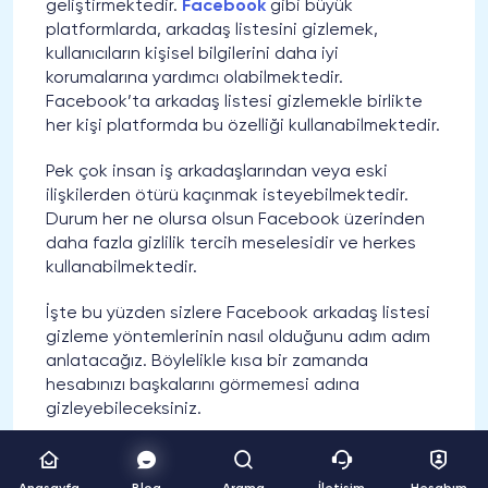
geliştirmektedir.
Facebook
gibi büyük
platformlarda, arkadaş listesini gizlemek,
kullanıcıların kişisel bilgilerini daha iyi
korumalarına yardımcı olabilmektedir.
Facebook’ta arkadaş listesi gizlemekle birlikte
her kişi platformda bu özelliği kullanabilmektedir.
Pek çok insan iş arkadaşlarından veya eski
ilişkilerden ötürü kaçınmak isteyebilmektedir.
Durum her ne olursa olsun Facebook üzerinden
daha fazla gizlilik tercih meselesidir ve herkes
kullanabilmektedir.
İşte bu yüzden sizlere Facebook arkadaş listesi
gizleme yöntemlerinin nasıl olduğunu adım adım
anlatacağız. Böylelikle kısa bir zamanda
hesabınızı başkalarını görmemesi adına
gizleyebileceksiniz.
Facebook Arkadaş Listemi Nasıl
Gizleyebilirim?