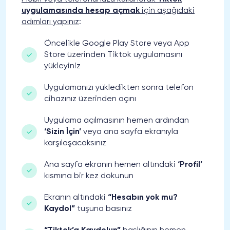
uygulamasında hesap açmak
için aşağıdaki
adımları yapınız
:
Öncelikle Google Play Store veya App
Store üzerinden Tiktok uygulamasını
yükleyiniz
Uygulamanızı yükledikten sonra telefon
cihazınız üzerinden açını
Uygulama açılmasının hemen ardından
‘Sizin İçin’
veya ana sayfa ekranıyla
karşılaşacaksınız
Ana sayfa ekranın hemen altındaki
‘Profil’
kısmına bir kez dokunun
Ekranın altındaki
“Hesabın yok mu?
Kaydol”
tuşuna basınız