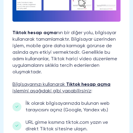
Tiktok hesap açma
nın bir diğer yolu, bilgisayar
kullanarak tamamlamaktır. Bilgisayar üzerinden
işlem, mobile göre daha karmaşık görünse de
aslında aynı etkiyi vermektedir. Genellikle bu
adımı kullananlar, Tiktok harici video düzenleme
uygulamalarını sıklıkla tercih edenlerden
oluşmaktadır.
Bilgisayarınızı kullanarak
Tiktok hesap açma
işlemini aşağıdaki gibi yapabilirsiniz
:
İlk olarak bilgisayarınızda bulunan web
tarayıcısını açınız (Google, Yandex vb.)
URL girme kısmına tiktok.com yazın ve
direkt Tiktok sitesine ulaşın.