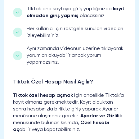
Tiktok ana sayfaya giriş yaptığınızda
kayıt
olmadan giriş yapmış
olacaksınız
Her kullanıcı için rastgele sunulan videoları
izleyebilirsiniz.
Aynı zamanda videonun üzerine tıklayarak
yorumları okuyabilir ancak yorum
yapamazsınız.
Tiktok Özel Hesap Nasıl Açılır?
Tiktok özel hesap açmak
için öncelikle Tiktok’a
kayıt olmanız gerekmektedir. Kayıt olduktan
sonra hesabınızla birlikte giriş yaparak Ayarlar
menüsüne ulaşmanız gerekir.
Ayarlar ve Gizlilik
menüsünde bulunan kısımda,
Özel hesabı
aç
abilir veya kapatabilirsiniz.