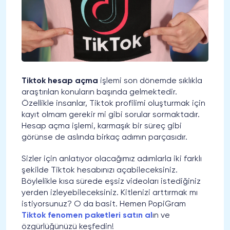
Tiktok hesap açma
işlemi son dönemde sıklıkla
araştırılan konuların başında gelmektedir.
Özellikle insanlar, Tiktok profilimi oluşturmak için
kayıt olmam gerekir mi gibi sorular sormaktadır.
Hesap açma işlemi, karmaşık bir süreç gibi
görünse de aslında birkaç adımın parçasıdır.
Sizler için anlatıyor olacağımız adımlarla iki farklı
şekilde Tiktok hesabınızı açabileceksiniz.
Böylelikle kısa sürede eşsiz videoları istediğiniz
yerden izleyebileceksiniz. Kitlenizi arttırmak mı
istiyorsunuz? O da basit. Hemen PopiGram
Tiktok fenomen paketleri satın al
ın ve
özgürlüğünüzü keşfedin!