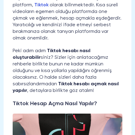
platform,
Tiktok
olarak bilinmektedir. Kısa süreli
videoların egemen olduğu platformda öne
çıkmak ve eğlenmek, hesap açmakla eşdeğerdir.
Yaratıcılığı ve kendinizi ifade etmeyi serbest
bırakmanıza olanak tanıyan platformda var
olmak önemlidir.
Peki adım adım
Tiktok hesabı nasıl
oluşturabilir
siniz? Sizler için anlatacağımız
rehberle birlikte bunun ne kadar mümkün
olduğunu ve kısa yollarla yapıldığını öğrenmiş
olacaksınız. O halde sizleri daha fazla
sabırsızlandırmadan
Tiktok hesabı açmak nasıl
yapılır
, detaylara birlikte göz atalım!
Tiktok Hesap Açma Nasıl Yapılır?