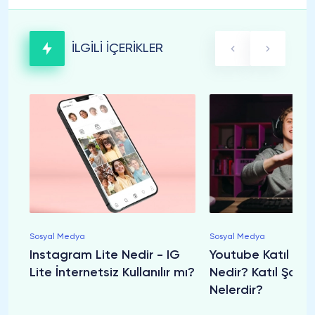
İLGİLİ İÇERİKLER
Sosyal Medya
Sosyal Medya
Instagram Lite Nedir - IG
Youtube Katıl Bu
Lite İnternetsiz Kullanılır mı?
Nedir? Katıl Şartla
Nelerdir?