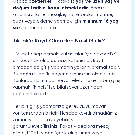
Kısaca özetlersek Tiktok;
13 yaş ve üzeri yaş ve
doğum tarihini kabul etmektedir
. Ancak
kullanıcılarla ile mesajlaşma, videoları indirme,
düet veya ekleme yapmak için
minimum 16 yaş
şartı
bulunmaktadır.
Tiktok’a Kayıt Olmadan Nasıl Girilir?
Tiktok hesap açmak, kullanıcılar için cezbedici
bir seçenek olsa da bazı kullanıcılar, kayıt
olmadan da giriş yapmanın yollarını aramaktadır.
Bu doğrultuda iki seçenek mümkün olmaktadır.
Bunlardan biri mobil veya telefon üzerinden giriş
yapmak, ikincisi ise bilgisayar üzerinden
bağlanmaktadır.
Her biri giriş yapmanıza gerek duyulmayan
yöntemlerden biridir. Hesaba kayıtlı olmadığınız
zaman videoları izleyebilir ve
görüntüleyebilirsiniz. Fakat videolara mesaj
atma, Düet, video içerik oluşturma veya