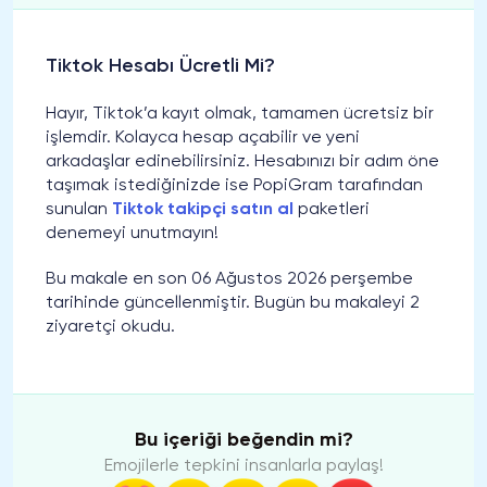
Tiktok Hesabı Ücretli Mi?
Hayır, Tiktok’a kayıt olmak, tamamen ücretsiz bir
işlemdir. Kolayca hesap açabilir ve yeni
arkadaşlar edinebilirsiniz. Hesabınızı bir adım öne
taşımak istediğinizde ise PopiGram tarafından
sunulan
Tiktok takipçi satın al
paketleri
denemeyi unutmayın!
Bu makale en son 06 Ağustos 2026 perşembe
tarihinde güncellenmiştir. Bugün bu makaleyi 2
ziyaretçi okudu.
Bu içeriği beğendin mi?
Emojilerle tepkini insanlarla paylaş!