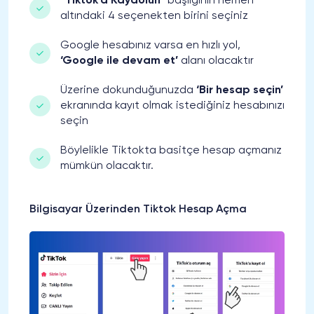
“Tiktok’a Kaydolun”
başlığının hemen
altındaki 4 seçenekten birini seçiniz
Google hesabınız varsa en hızlı yol,
‘Google ile devam et’
alanı olacaktır
Üzerine dokunduğunuzda
‘Bir hesap seçin’
ekranında kayıt olmak istediğiniz hesabınızı
seçin
Böylelikle Tiktokta basitçe hesap açmanız
mümkün olacaktır.
Bilgisayar Üzerinden Tiktok Hesap Açma