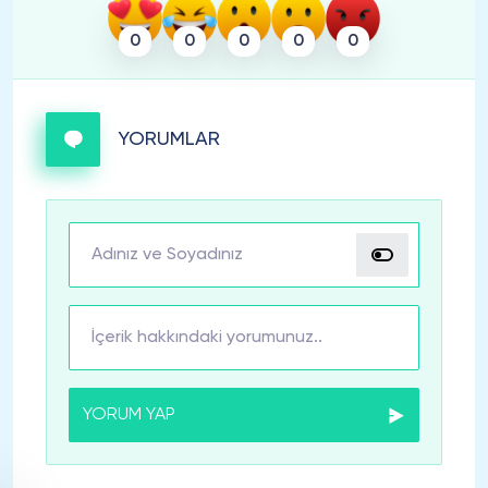
0
0
0
0
0
YORUMLAR
YORUM YAP