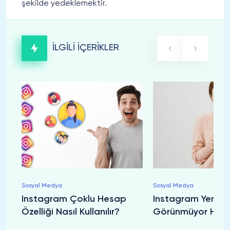
şekilde yedeklemektir.
İLGİLİ İÇERİKLER
Sosyal Medya
Sosyal Medya
Instagram Çoklu Hesap
Instagram Yeni G
Özelliği Nasıl Kullanılır?
Görünmüyor Hata