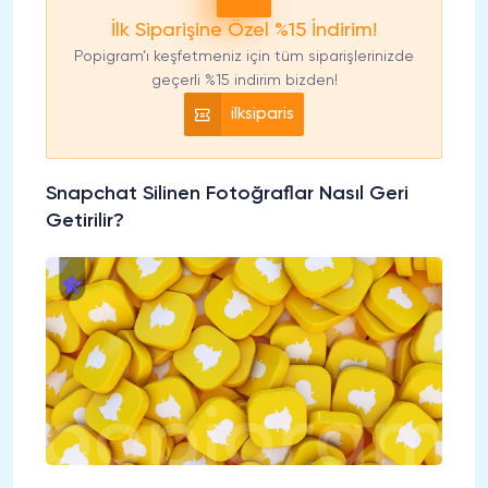
İlk Siparişine Özel %15 İndirim!
Popigram’ı keşfetmeniz için tüm siparişlerinizde
geçerli %15 indirim bizden!
ilksiparis
Snapchat Silinen Fotoğraflar Nasıl Geri
Getirilir?