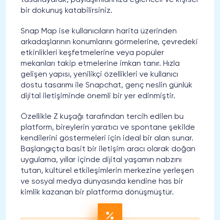
tasarlayarak, paylaşımlarınıza eğlenceli ve kişisel
bir dokunuş katabilirsiniz.
Snap Map ise kullanıcıların harita üzerinden
arkadaşlarının konumlarını görmelerine, çevredeki
etkinlikleri keşfetmelerine veya popüler
mekanları takip etmelerine imkan tanır. Hızla
gelişen yapısı, yenilikçi özellikleri ve kullanıcı
dostu tasarımı ile Snapchat, genç neslin günlük
dijital iletişiminde önemli bir yer edinmiştir.
Özellikle Z kuşağı tarafından tercih edilen bu
platform, bireylerin yaratıcı ve spontane şekilde
kendilerini göstermeleri için ideal bir alan sunar.
Başlangıçta basit bir iletişim aracı olarak doğan
uygulama, yıllar içinde dijital yaşamın nabzını
tutan, kültürel etkileşimlerin merkezine yerleşen
ve sosyal medya dünyasında kendine has bir
kimlik kazanan bir platforma dönüşmüştür.