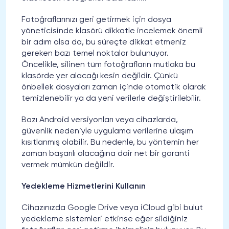
Fotoğraflarınızı geri getirmek için dosya
yöneticisinde klasörü dikkatle incelemek önemli
bir adım olsa da, bu süreçte dikkat etmeniz
gereken bazı temel noktalar bulunuyor.
Öncelikle, silinen tüm fotoğrafların mutlaka bu
klasörde yer alacağı kesin değildir. Çünkü
önbellek dosyaları zaman içinde otomatik olarak
temizlenebilir ya da yeni verilerle değiştirilebilir.
Bazı Android versiyonları veya cihazlarda,
güvenlik nedeniyle uygulama verilerine ulaşım
kısıtlanmış olabilir. Bu nedenle, bu yöntemin her
zaman başarılı olacağına dair net bir garanti
vermek mümkün değildir.
Yedekleme Hizmetlerini Kullanın
Cihazınızda Google Drive veya iCloud gibi bulut
yedekleme sistemleri etkinse eğer sildiğiniz