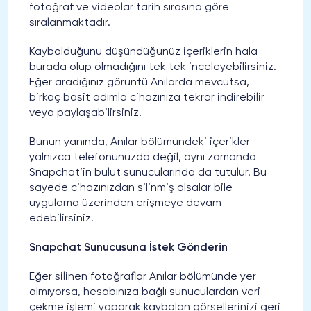
fotoğraf ve videolar tarih sırasına göre
sıralanmaktadır.
Kaybolduğunu düşündüğünüz içeriklerin hala
burada olup olmadığını tek tek inceleyebilirsiniz.
Eğer aradığınız görüntü Anılarda mevcutsa,
birkaç basit adımla cihazınıza tekrar indirebilir
veya paylaşabilirsiniz.
Bunun yanında, Anılar bölümündeki içerikler
yalnızca telefonunuzda değil, aynı zamanda
Snapchat’in bulut sunucularında da tutulur. Bu
sayede cihazınızdan silinmiş olsalar bile
uygulama üzerinden erişmeye devam
edebilirsiniz.
Snapchat Sunucusuna İstek Gönderin
Eğer silinen fotoğraflar Anılar bölümünde yer
almıyorsa, hesabınıza bağlı sunuculardan veri
çekme işlemi yaparak kaybolan görsellerinizi geri