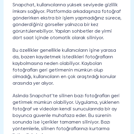
Snapchat, kullanıcılarına yüksek seviyede gizlilik
imkanı sağlıyor. Platformda arkadaşınıza fotoğraf
gönderirken ekstra bir işlem yapmadığınız sürece,
gönderdiğiniz görseller yalnızca bir kez
görüntülenebiliyor. Yapılan sohbetler de yirmi
dört saat içinde otomatik olarak siliniyor.
Bu özellikler genellikle kullanıcıların işine yarasa
da, bazen kaydetmek istedikleri fotoğrafların
kaybolmasına neden olabiliyor. Kaybolan
fotoğrafları geri getirmenin mümkün olup
olmadığı, kullanıcıların en çok araştırdığı konular
arasında yer alıyor.
Aslında Snapchat’te silinen bazı fotoğrafları geri
getirmek mümkün olabiliyor. Uygulama, yüklenen
fotoğraf ve videoları kendi sunucularında bir ay
boyunca güvenle muhafaza eder. Bu sürenin
sonunda ise içerikler tamamen siliniyor. Bazı
yöntemlerle, silinen fotoğraflarınızı kurtarma