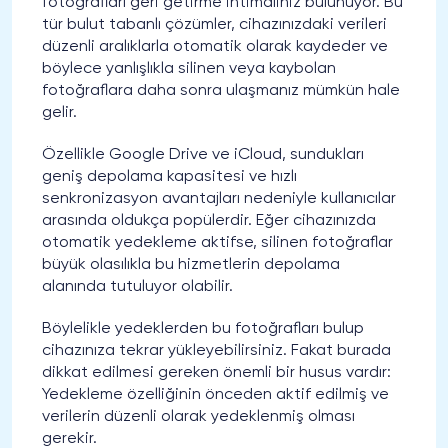
fotoğrafları geri getirme ihtimaliniz bulunuyor. Bu
tür bulut tabanlı çözümler, cihazınızdaki verileri
düzenli aralıklarla otomatik olarak kaydeder ve
böylece yanlışlıkla silinen veya kaybolan
fotoğraflara daha sonra ulaşmanız mümkün hale
gelir.
Özellikle Google Drive ve iCloud, sundukları
geniş depolama kapasitesi ve hızlı
senkronizasyon avantajları nedeniyle kullanıcılar
arasında oldukça popülerdir. Eğer cihazınızda
otomatik yedekleme aktifse, silinen fotoğraflar
büyük olasılıkla bu hizmetlerin depolama
alanında tutuluyor olabilir.
Böylelikle yedeklerden bu fotoğrafları bulup
cihazınıza tekrar yükleyebilirsiniz. Fakat burada
dikkat edilmesi gereken önemli bir husus vardır:
Yedekleme özelliğinin önceden aktif edilmiş ve
verilerin düzenli olarak yedeklenmiş olması
gerekir.