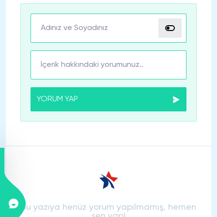
YORUM YAP
Bu yazıya henüz yorum yapılmamış, hemen
sen yap!