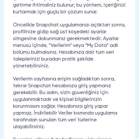
getirme ihtimaliniz bulunur; bu yöntem, içeriğinizi
kurtarmak için güçlü bir çözüm sunar.
Öncelikle Snapchat uygulamanızı açtıktan sonra,
profilinize gidip sağ üst köşedeki ayarlar
simgesine dokunmanız gerekmektedir. Ayarlar
menüsü içinde, “Verilerim” veya “My Data” adlı
bölümü bulmalısınız. Hesabınıza dair tüm veri
taleplerinizi buradan pratik şekilde
yönetebilirsiniz.
Verilerim sayfasına erişim sağladıktan sonra,
tekrar Snapchat hesabınıza giriş yapmanız
gerekebilir. Bu adım, sizin güvenliğiniz için
uygulanmaktadır ve kişisel bilgilerinizin
korunmasını sağlar. Hesabınıza giriş yapar
yapmaz, İndirilebilir Veriler kısmında uygulama
tarafından sunulan tüm veri türlerine
ulaşabilirsiniz.