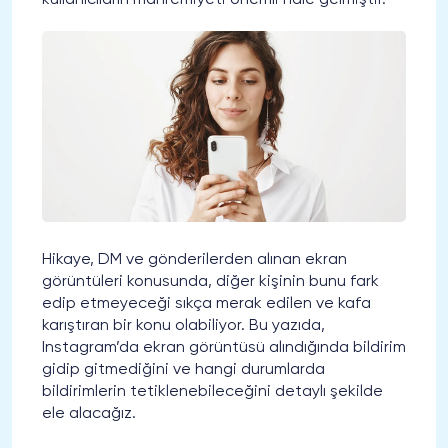
kullanıcıların mahremiyeti önemli hale gelmiştir.
Hikaye, DM ve gönderilerden alınan ekran
görüntüleri konusunda, diğer kişinin bunu fark
edip etmeyeceği sıkça merak edilen ve kafa
karıştıran bir konu olabiliyor. Bu yazıda,
Instagram’da ekran görüntüsü alındığında bildirim
gidip gitmediğini ve hangi durumlarda
bildirimlerin tetiklenebileceğini detaylı şekilde
ele alacağız.