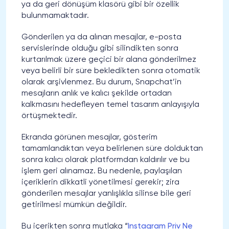
ya da geri dönüşüm klasörü gibi bir özellik
bulunmamaktadır.
Gönderilen ya da alınan mesajlar, e-posta
servislerinde olduğu gibi silindikten sonra
kurtarılmak üzere geçici bir alana gönderilmez
veya belirli bir süre bekledikten sonra otomatik
olarak arşivlenmez. Bu durum, Snapchat’in
mesajların anlık ve kalıcı şekilde ortadan
kalkmasını hedefleyen temel tasarım anlayışıyla
örtüşmektedir.
Ekranda görünen mesajlar, gösterim
tamamlandıktan veya belirlenen süre dolduktan
sonra kalıcı olarak platformdan kaldırılır ve bu
işlem geri alınamaz. Bu nedenle, paylaşılan
içeriklerin dikkatli yönetilmesi gerekir; zira
gönderilen mesajlar yanlışlıkla silinse bile geri
getirilmesi mümkün değildir.
Bu içerikten sonra mutlaka “
Instagram Priv Ne