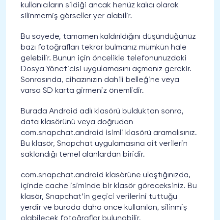
kullanıcıların sildiği ancak henüz kalıcı olarak
silinmemiş görseller yer alabilir.
Bu sayede, tamamen kaldırıldığını düşündüğünüz
bazı fotoğrafları tekrar bulmanız mümkün hale
gelebilir. Bunun için öncelikle telefonunuzdaki
Dosya Yöneticisi uygulamasını açmanız gerekir.
Sonrasında, cihazınızın dahili belleğine veya
varsa SD karta girmeniz önemlidir.
Burada Android adlı klasörü bulduktan sonra,
data klasörünü veya doğrudan
com.snapchat.android isimli klasörü aramalısınız.
Bu klasör, Snapchat uygulamasına ait verilerin
saklandığı temel alanlardan biridir.
com.snapchat.android klasörüne ulaştığınızda,
içinde cache isiminde bir klasör göreceksiniz. Bu
klasör, Snapchat’in geçici verilerini tuttuğu
yerdir ve burada daha önce kullanılan, silinmiş
olabilecek fotoğraflar bulunabilir.