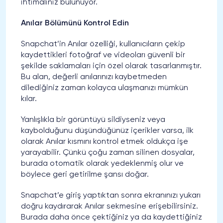
ihtimaliniz bulunuyor.
Anılar Bölümünü Kontrol Edin
Snapchat’in Anılar özelliği, kullanıcıların çekip
kaydettikleri fotoğraf ve videoları güvenli bir
şekilde saklamaları için özel olarak tasarlanmıştır.
Bu alan, değerli anılarınızı kaybetmeden
dilediğiniz zaman kolayca ulaşmanızı mümkün
kılar.
Yanlışlıkla bir görüntüyü sildiyseniz veya
kaybolduğunu düşündüğünüz içerikler varsa, ilk
olarak Anılar kısmını kontrol etmek oldukça işe
yarayabilir. Çünkü çoğu zaman silinen dosyalar,
burada otomatik olarak yedeklenmiş olur ve
böylece geri getirilme şansı doğar.
Snapchat’e giriş yaptıktan sonra ekranınızı yukarı
doğru kaydırarak Anılar sekmesine erişebilirsiniz.
Burada daha önce çektiğiniz ya da kaydettiğiniz