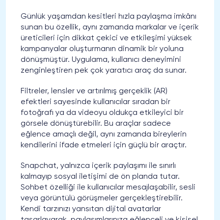
Günlük yaşamdan kesitleri hızla paylaşma imkânı
sunan bu özellik, aynı zamanda markalar ve içerik
üreticileri için dikkat çekici ve etkileşimi yüksek
kampanyalar oluşturmanın dinamik bir yoluna
dönüşmüştür. Uygulama, kullanıcı deneyimini
zenginleştiren pek çok yaratıcı araç da sunar.
Filtreler, lensler ve artırılmış gerçeklik (AR)
efektleri sayesinde kullanıcılar sıradan bir
fotoğrafı ya da videoyu oldukça etkileyici bir
görsele dönüştürebilir. Bu araçlar sadece
eğlence amaçlı değil, aynı zamanda bireylerin
kendilerini ifade etmeleri için güçlü bir araçtır.
Snapchat, yalnızca içerik paylaşımı ile sınırlı
kalmayıp sosyal iletişimi de ön planda tutar.
Sohbet özelliği ile kullanıcılar mesajlaşabilir, sesli
veya görüntülü görüşmeler gerçekleştirebilir.
Kendi tarzınızı yansıtan dijital avatarlar