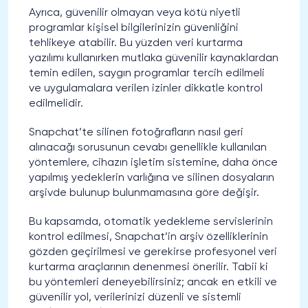
Ayrıca, güvenilir olmayan veya kötü niyetli
programlar kişisel bilgilerinizin güvenliğini
tehlikeye atabilir. Bu yüzden veri kurtarma
yazılımı kullanırken mutlaka güvenilir kaynaklardan
temin edilen, saygın programlar tercih edilmeli
ve uygulamalara verilen izinler dikkatle kontrol
edilmelidir.
Snapchat’te silinen fotoğrafların nasıl geri
alınacağı sorusunun cevabı genellikle kullanılan
yöntemlere, cihazın işletim sistemine, daha önce
yapılmış yedeklerin varlığına ve silinen dosyaların
arşivde bulunup bulunmamasına göre değişir.
Bu kapsamda, otomatik yedekleme servislerinin
kontrol edilmesi, Snapchat’in arşiv özelliklerinin
gözden geçirilmesi ve gerekirse profesyonel veri
kurtarma araçlarının denenmesi önerilir. Tabii ki
bu yöntemleri deneyebilirsiniz; ancak en etkili ve
güvenilir yol, verilerinizi düzenli ve sistemli