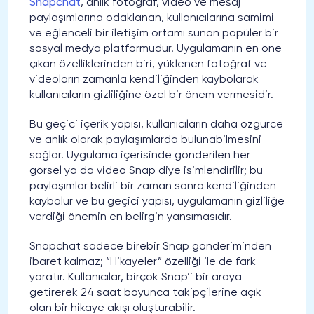
Snapchat
, anlık fotoğraf, video ve mesaj
paylaşımlarına odaklanan, kullanıcılarına samimi
ve eğlenceli bir iletişim ortamı sunan popüler bir
sosyal medya platformudur. Uygulamanın en öne
çıkan özelliklerinden biri, yüklenen fotoğraf ve
videoların zamanla kendiliğinden kaybolarak
kullanıcıların gizliliğine özel bir önem vermesidir.
Bu geçici içerik yapısı, kullanıcıların daha özgürce
ve anlık olarak paylaşımlarda bulunabilmesini
sağlar. Uygulama içerisinde gönderilen her
görsel ya da video Snap diye isimlendirilir; bu
paylaşımlar belirli bir zaman sonra kendiliğinden
kaybolur ve bu geçici yapısı, uygulamanın gizliliğe
verdiği önemin en belirgin yansımasıdır.
Snapchat sadece birebir Snap gönderiminden
ibaret kalmaz; “Hikayeler” özelliği ile de fark
yaratır. Kullanıcılar, birçok Snap’i bir araya
getirerek 24 saat boyunca takipçilerine açık
olan bir hikaye akışı oluşturabilir.