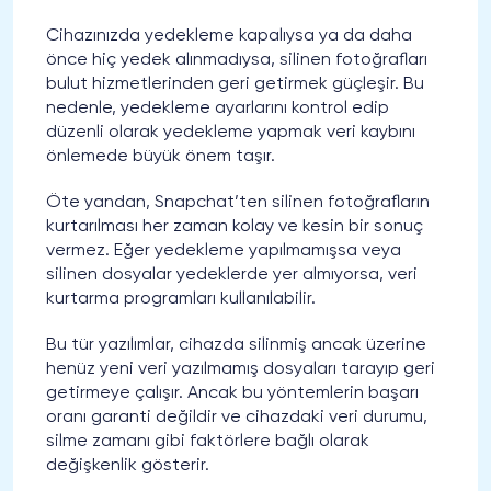
Cihazınızda yedekleme kapalıysa ya da daha
önce hiç yedek alınmadıysa, silinen fotoğrafları
bulut hizmetlerinden geri getirmek güçleşir. Bu
nedenle, yedekleme ayarlarını kontrol edip
düzenli olarak yedekleme yapmak veri kaybını
önlemede büyük önem taşır.
Öte yandan, Snapchat’ten silinen fotoğrafların
kurtarılması her zaman kolay ve kesin bir sonuç
vermez. Eğer yedekleme yapılmamışsa veya
silinen dosyalar yedeklerde yer almıyorsa, veri
kurtarma programları kullanılabilir.
Bu tür yazılımlar, cihazda silinmiş ancak üzerine
henüz yeni veri yazılmamış dosyaları tarayıp geri
getirmeye çalışır. Ancak bu yöntemlerin başarı
oranı garanti değildir ve cihazdaki veri durumu,
silme zamanı gibi faktörlere bağlı olarak
değişkenlik gösterir.