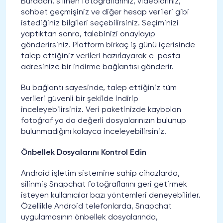
Buradan, silinen fotoğraflarınız, videolarınız,
sohbet geçmişiniz ve diğer hesap verileri gibi
istediğiniz bilgileri seçebilirsiniz. Seçiminizi
yaptıktan sonra, talebinizi onaylayıp
gönderirsiniz. Platform birkaç iş günü içerisinde
talep ettiğiniz verileri hazırlayarak e-posta
adresinize bir indirme bağlantısı gönderir.
Bu bağlantı sayesinde, talep ettiğiniz tüm
verileri güvenli bir şekilde indirip
inceleyebilirsiniz. Veri paketinizde kaybolan
fotoğraf ya da değerli dosyalarınızın bulunup
bulunmadığını kolayca inceleyebilirsiniz.
Önbellek Dosyalarını Kontrol Edin
Android işletim sistemine sahip cihazlarda,
silinmiş Snapchat fotoğraflarını geri getirmek
isteyen kullanıcılar bazı yöntemleri deneyebilirler.
Özellikle Android telefonlarda, Snapchat
uygulamasının önbellek dosyalarında,