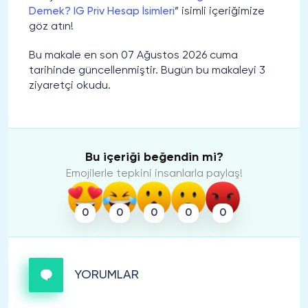
Demek? IG Priv Hesap İsimleri
” isimli içeriğimize
göz atın!
Bu makale en son 07 Ağustos 2026 cuma
tarihinde güncellenmiştir. Bugün bu makaleyi 3
ziyaretçi okudu.
Bu içeriği beğendin mi?
Emojilerle tepkini insanlarla paylaş!
0
0
0
0
0
YORUMLAR