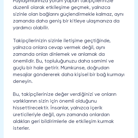
Paylaşımlarınıza yorum yapan takipçilerinizle
düzenli olarak etkileşime geçmek, yalnızca
sizinle olan bağlarını güçlendirmekle kalmaz, aynı
zamanda daha geniş bir kitleye ulaşmanıza da
yardımcı olabilir.
Takipçilerinizin sizinle iletişime geçtiğinde,
yalnızca onlara cevap vermek değil, aynı
zamanda onları dinlemek ve anlamak da
önemlidir. Bu, topluluğunuzu daha samimi ve
güçlü bir hale getirir. Mümkünse, doğrudan
mesajlar göndererek daha kişisel bir bağ kurmayı
deneyin.
Bu, takipçilerinize değer verdiğinizi ve onların
varlıklarının sizin için önemli olduğunu
hissettirecektir. İnsanlar, yalnızca içerik
üreticileriyle değil, aynı zamanda onlardan
aldıkları geri bildirimlerle de etkileşim kurmak
isterler.