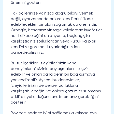
önemini gösterir.
Takipçilerinize yalnızca doğru bilgiyi vermek
değil, aynı zamanda onlara kendilerini ifade
edebilecekleri bir alan sağlamak da önemlidir.
Örneğin, hesabınız vintage kalıplardan kıyafetler
nasıl dikeceleğini anlatıyorsa, başlangıçta
karşılaştığınız zorluklardan veya küçük kalıpları
kendinize göre nasıl uyarladığınızdan
bahsedebilirsiniz.
Bu tür içerikler, izleyicilerinizin kendi
deneyimlerini sizinle paylaşmalarını teşvik
edebilir ve onları daha derin bir bağ kurmaya
yönlendirebilir. Ayrıca, bu deneyimler,
izleyicilerinizin de benzer zorluklarla
karşılaşabileceğini ve onlara çözümler sunmanın
etkili bir yol olduğunu unutmamanız gerektiğini
gösterir.
Böylece, sadece bilgi sağlamakla kalmaz, aynı