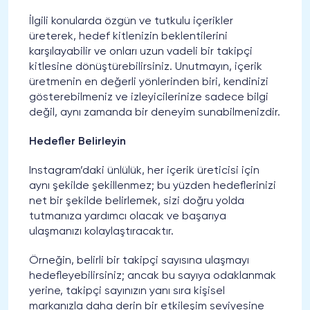
İlgili konularda özgün ve tutkulu içerikler
üreterek, hedef kitlenizin beklentilerini
karşılayabilir ve onları uzun vadeli bir takipçi
kitlesine dönüştürebilirsiniz. Unutmayın, içerik
üretmenin en değerli yönlerinden biri, kendinizi
gösterebilmeniz ve izleyicilerinize sadece bilgi
değil, aynı zamanda bir deneyim sunabilmenizdir.
Hedefler Belirleyin
Instagram’daki ünlülük, her içerik üreticisi için
aynı şekilde şekillenmez; bu yüzden hedeflerinizi
net bir şekilde belirlemek, sizi doğru yolda
tutmanıza yardımcı olacak ve başarıya
ulaşmanızı kolaylaştıracaktır.
Örneğin, belirli bir takipçi sayısına ulaşmayı
hedefleyebilirsiniz; ancak bu sayıya odaklanmak
yerine, takipçi sayınızın yanı sıra kişisel
markanızla daha derin bir etkileşim seviyesine