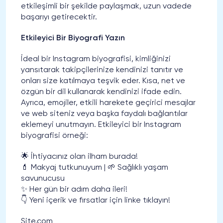
etkileşimli bir şekilde paylaşmak, uzun vadede
başarıyı getirecektir.
Etkileyici Bir Biyografi Yazın
İdeal bir Instagram biyografisi, kimliğinizi
yansıtarak takipçilerinize kendinizi tanıtır ve
onları size katılmaya teşvik eder. Kısa, net ve
özgün bir dil kullanarak kendinizi ifade edin.
Ayrıca, emojiler, etkili harekete geçirici mesajlar
ve web siteniz veya başka faydalı bağlantılar
eklemeyi unutmayın. Etkileyici bir Instagram
biyografisi örneği:
🌟 İhtiyacınız olan ilham burada!
💄 Makyaj tutkunuyum | 🌱 Sağlıklı yaşam
savunucusu
✨ Her gün bir adım daha ileri!
👇 Yeni içerik ve fırsatlar için linke tıklayın!
Site.com