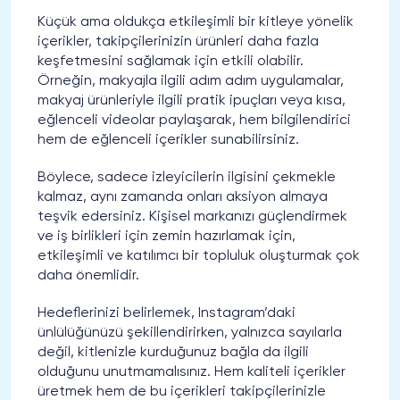
Küçük ama oldukça etkileşimli bir kitleye yönelik
içerikler, takipçilerinizin ürünleri daha fazla
keşfetmesini sağlamak için etkili olabilir.
Örneğin, makyajla ilgili adım adım uygulamalar,
makyaj ürünleriyle ilgili pratik ipuçları veya kısa,
eğlenceli videolar paylaşarak, hem bilgilendirici
hem de eğlenceli içerikler sunabilirsiniz.
Böylece, sadece izleyicilerin ilgisini çekmekle
kalmaz, aynı zamanda onları aksiyon almaya
teşvik edersiniz. Kişisel markanızı güçlendirmek
ve iş birlikleri için zemin hazırlamak için,
etkileşimli ve katılımcı bir topluluk oluşturmak çok
daha önemlidir.
Hedeflerinizi belirlemek, Instagram’daki
ünlülüğünüzü şekillendirirken, yalnızca sayılarla
değil, kitlenizle kurduğunuz bağla da ilgili
olduğunu unutmamalısınız. Hem kaliteli içerikler
üretmek hem de bu içerikleri takipçilerinizle