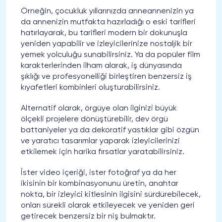
Örneğin, çocukluk yıllarınızda anneannenizin ya
da annenizin mutfakta hazırladığı o eski tarifleri
hatırlayarak, bu tarifleri modern bir dokunuşla
yeniden yapabilir ve izleyicilerinize nostaljik bir
yemek yolculuğu sunabilirsiniz. Ya da popüler film
karakterlerinden ilham alarak, iş dünyasında
şıklığı ve profesyonelliği birleştiren benzersiz iş
kıyafetleri kombinleri oluşturabilirsiniz.
Alternatif olarak, örgüye olan ilginizi büyük
ölçekli projelere dönüştürebilir, dev örgü
battaniyeler ya da dekoratif yastıklar gibi özgün
ve yaratıcı tasarımlar yaparak izleyicilerinizi
etkilemek için harika fırsatlar yaratabilirsiniz.
İster video içeriği, ister fotoğraf ya da her
ikisinin bir kombinasyonunu üretin, anahtar
nokta, bir izleyici kitlesinin ilgisini sürdürebilecek,
onları sürekli olarak etkileyecek ve yeniden geri
getirecek benzersiz bir niş bulmaktır.