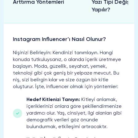
Arttırma Yöntemleri
Yazı Tipi Değiştir
Yapılır?
Instagram Influencer’ı Nasıl Olunur?
Nişinizi Belirleyin: Kendinizi tanımlayın. Hangi
konuda tutkuluysanız, o alanda içerik üretmeye
başlayın. Moda, güzellik, seyahat, yemek,
teknoloji gibi çok geniş bir yelpaze mevcut. Bu
niş, sizi belirgin kılar ve size özgün bir kitle
oluşturur. İşte, influencer olmak için yöntemler:
Hedef Kitlenizi Tanıyın:
Kitleyi anlamak,
içeriklerinizi onlara göre şekillendirmenize
yardımcı olur. Yaş, cinsiyet, ilgi alanları gibi
demografik verileri göz önünde
bulundurmak, etkileşimi artıracaktır.