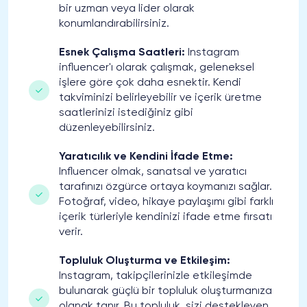
bir uzman veya lider olarak
konumlandırabilirsiniz.
Esnek Çalışma Saatleri:
Instagram
influencer'ı olarak çalışmak, geleneksel
işlere göre çok daha esnektir. Kendi
takviminizi belirleyebilir ve içerik üretme
saatlerinizi istediğiniz gibi
düzenleyebilirsiniz.
Yaratıcılık ve Kendini İfade Etme:
Influencer olmak, sanatsal ve yaratıcı
tarafınızı özgürce ortaya koymanızı sağlar.
Fotoğraf, video, hikaye paylaşımı gibi farklı
içerik türleriyle kendinizi ifade etme fırsatı
verir.
Topluluk Oluşturma ve Etkileşim:
Instagram, takipçilerinizle etkileşimde
bulunarak güçlü bir topluluk oluşturmanıza
olanak tanır. Bu topluluk, sizi destekleyen,