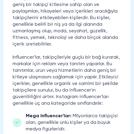
geniş bir takipçi kitlesine sahip olan ve
paylaşımları, hikayeleri veya içerikleri aracılığıyla
takipçilerini etkileyebilen kişilerdir. Bu kişiler,
genellikle belirli bir niş ya da ilgi alanında
uzmanlaşmış olup, moda, seyahat, güzellik,
fitness, yemek, teknoloji ve daha birçok alanda
içerik üretebilirler.
Influencer'lar, takipçileriyle güçlü bir bağ kurarak,
markalar için reklam veya tanıtım yaparlar. Bu
tanıtımlar, ürün veya hizmetlerin daha geniş bir
kitleye ulaşmasını sağlamak için yapılır. Etkileyici
içerikler, genellikle organik ve samimi bir şekilde
takipçilere sunulur, bu da influencer'ın
güvenilirliğini artırır. Instagram influencer'ları
genellikle üç ana kategoride sınıflandırılır:
Mega Influencer'lar:
Milyonlarca takipçisi
olan, genellikle ünlü kişiler ya da büyük
medya figürleridir.