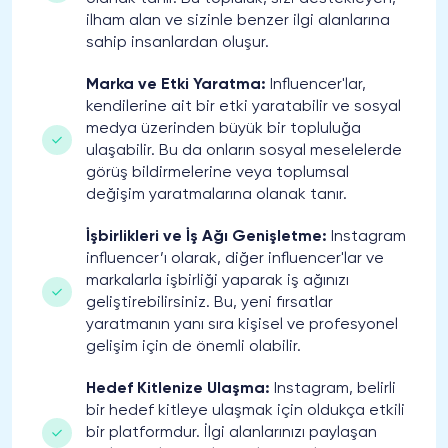
ilham alan ve sizinle benzer ilgi alanlarına
sahip insanlardan oluşur.
Marka ve Etki Yaratma:
Influencer'lar,
kendilerine ait bir etki yaratabilir ve sosyal
medya üzerinden büyük bir topluluğa
ulaşabilir. Bu da onların sosyal meselelerde
görüş bildirmelerine veya toplumsal
değişim yaratmalarına olanak tanır.
İşbirlikleri ve İş Ağı Genişletme:
Instagram
influencer’ı olarak, diğer influencer'lar ve
markalarla işbirliği yaparak iş ağınızı
geliştirebilirsiniz. Bu, yeni fırsatlar
yaratmanın yanı sıra kişisel ve profesyonel
gelişim için de önemli olabilir.
Hedef Kitlenize Ulaşma:
Instagram, belirli
bir hedef kitleye ulaşmak için oldukça etkili
bir platformdur. İlgi alanlarınızı paylaşan