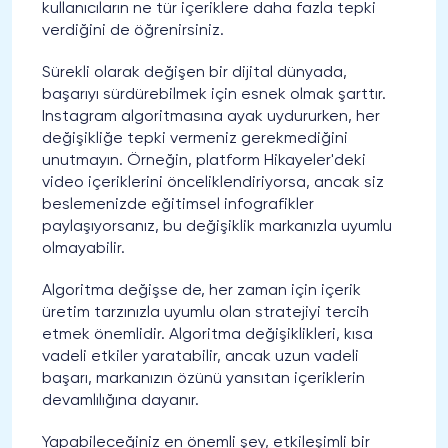
kullanıcıların ne tür içeriklere daha fazla tepki
verdiğini de öğrenirsiniz.
Sürekli olarak değişen bir dijital dünyada,
başarıyı sürdürebilmek için esnek olmak şarttır.
Instagram algoritmasına ayak uydururken, her
değişikliğe tepki vermeniz gerekmediğini
unutmayın. Örneğin, platform Hikayeler'deki
video içeriklerini önceliklendiriyorsa, ancak siz
beslemenizde eğitimsel infografikler
paylaşıyorsanız, bu değişiklik markanızla uyumlu
olmayabilir.
Algoritma değişse de, her zaman için içerik
üretim tarzınızla uyumlu olan stratejiyi tercih
etmek önemlidir. Algoritma değişiklikleri, kısa
vadeli etkiler yaratabilir, ancak uzun vadeli
başarı, markanızın özünü yansıtan içeriklerin
devamlılığına dayanır.
Yapabileceğiniz en önemli şey, etkileşimli bir