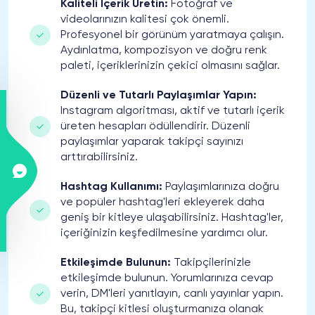
Kaliteli İçerik Üretin:
Fotoğraf ve
videolarınızın kalitesi çok önemli.
Profesyonel bir görünüm yaratmaya çalışın.
Aydınlatma, kompozisyon ve doğru renk
paleti, içeriklerinizin çekici olmasını sağlar.
Düzenli ve Tutarlı Paylaşımlar Yapın:
Instagram algoritması, aktif ve tutarlı içerik
üreten hesapları ödüllendirir. Düzenli
paylaşımlar yaparak takipçi sayınızı
arttırabilirsiniz.
Hashtag Kullanımı:
Paylaşımlarınıza doğru
ve popüler hashtag'leri ekleyerek daha
geniş bir kitleye ulaşabilirsiniz. Hashtag'ler,
içeriğinizin keşfedilmesine yardımcı olur.
Etkileşimde Bulunun:
Takipçilerinizle
etkileşimde bulunun. Yorumlarınıza cevap
verin, DM'leri yanıtlayın, canlı yayınlar yapın.
Bu, takipçi kitlesi oluşturmanıza olanak