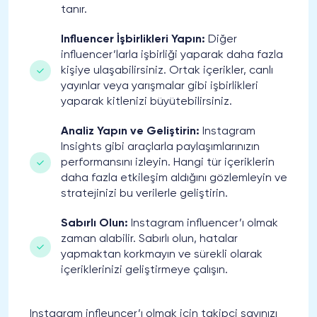
tanır.
Influencer İşbirlikleri Yapın:
Diğer
influencer’larla işbirliği yaparak daha fazla
kişiye ulaşabilirsiniz. Ortak içerikler, canlı
yayınlar veya yarışmalar gibi işbirlikleri
yaparak kitlenizi büyütebilirsiniz.
Analiz Yapın ve Geliştirin:
Instagram
Insights gibi araçlarla paylaşımlarınızın
performansını izleyin. Hangi tür içeriklerin
daha fazla etkileşim aldığını gözlemleyin ve
stratejinizi bu verilerle geliştirin.
Sabırlı Olun:
Instagram influencer’ı olmak
zaman alabilir. Sabırlı olun, hatalar
yapmaktan korkmayın ve sürekli olarak
içeriklerinizi geliştirmeye çalışın.
Instagram infleuncer’ı olmak için takipçi sayınızı