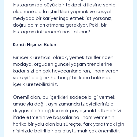
Instagram'da büyük bir takipçi kitlesine sahip
olup markalarla işbirlikleri yapmak ve sosyal
medyada bir kariyer inşa etmek istiyorsanız,
doğru adımları atmanız gerekiyor. Peki, bir
Instagram influencer'ı nasıl olunur?
Kendi Nişinizi Bulun
Bir içerik üreticisi olarak, yemek tariflerinden
modaya, örgüden güncel yaşam trendlerine
kadar sizi en çok heyecanlandıran, ilham veren
ve keyif aldığınız herhangi bir konu hakkında
içerik üretebilirsiniz.
Önemli olan, bu içerikleri sadece bilgi vermek
amacıyla değil, aynı zamanda izleyicilerinizle
duygusal bir bağ kurarak paylaşmaktır. Kendinizi
ifade etmenin ve başkalarına ilham vermenin
harika bir yolu olan bu süreçte, fark yaratmak için
nişinizde belirli bir açı oluşturmak çok önemlidir.