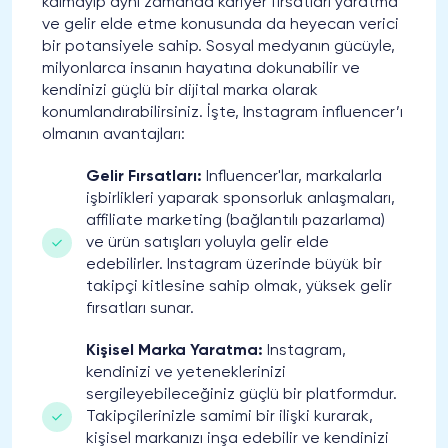
kalmayıp aynı zamanda kariyer fırsatları yaratma
ve gelir elde etme konusunda da heyecan verici
bir potansiyele sahip. Sosyal medyanın gücüyle,
milyonlarca insanın hayatına dokunabilir ve
kendinizi güçlü bir dijital marka olarak
konumlandırabilirsiniz. İşte, Instagram influencer’ı
olmanın avantajları:
Gelir Fırsatları:
Influencer'lar, markalarla
işbirlikleri yaparak sponsorluk anlaşmaları,
affiliate marketing (bağlantılı pazarlama)
ve ürün satışları yoluyla gelir elde
edebilirler. Instagram üzerinde büyük bir
takipçi kitlesine sahip olmak, yüksek gelir
fırsatları sunar.
Kişisel Marka Yaratma:
Instagram,
kendinizi ve yeteneklerinizi
sergileyebileceğiniz güçlü bir platformdur.
Takipçilerinizle samimi bir ilişki kurarak,
kişisel markanızı inşa edebilir ve kendinizi