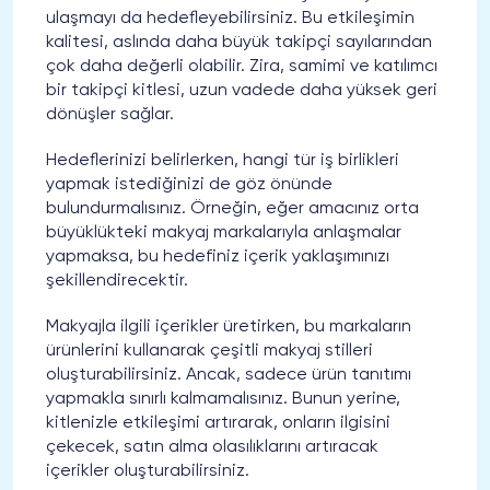
ulaşmayı da hedefleyebilirsiniz. Bu etkileşimin
kalitesi, aslında daha büyük takipçi sayılarından
çok daha değerli olabilir. Zira, samimi ve katılımcı
bir takipçi kitlesi, uzun vadede daha yüksek geri
dönüşler sağlar.
Hedeflerinizi belirlerken, hangi tür iş birlikleri
yapmak istediğinizi de göz önünde
bulundurmalısınız. Örneğin, eğer amacınız orta
büyüklükteki makyaj markalarıyla anlaşmalar
yapmaksa, bu hedefiniz içerik yaklaşımınızı
şekillendirecektir.
Makyajla ilgili içerikler üretirken, bu markaların
ürünlerini kullanarak çeşitli makyaj stilleri
oluşturabilirsiniz. Ancak, sadece ürün tanıtımı
yapmakla sınırlı kalmamalısınız. Bunun yerine,
kitlenizle etkileşimi artırarak, onların ilgisini
çekecek, satın alma olasılıklarını artıracak
içerikler oluşturabilirsiniz.