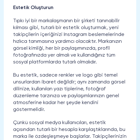
Estetik Oluşturun
Tıpkı iyi bir markalaşmanın bir şirketi tanınabilir
kılması gibi, tutarlı bir estetik oluşturmak, yeni
takipçilerin içeriğinizi Instagram beslemelerinde
hızlıca tanımasına yardımcı olacaktır. Markanızın
görsel kimliği, her bir paylaşımınızda, profil
fotoğrafınızda yer almalı ve kullandığınız tüm
sosyal platformlarda tutarlı olmalıdır.
Bu estetik, sadece renkler ve logo gibi temel
unsurlardan ibaret değildir; aynı zamanda görsel
dilinize, kullanılan yazı tiplerine, fotoğraf
düzenleme tarzınıza ve paylaşımlarınızın genel
atmosferine kadar her şeyde kendini
göstermelidir.
Çünkü sosyal medya kullanıcıları, estetik
açısından tutarlı bir hesapla karşılaştıklarında, bu
marka ile özdeşleşmeye başlarlar. Takipçilerinizin