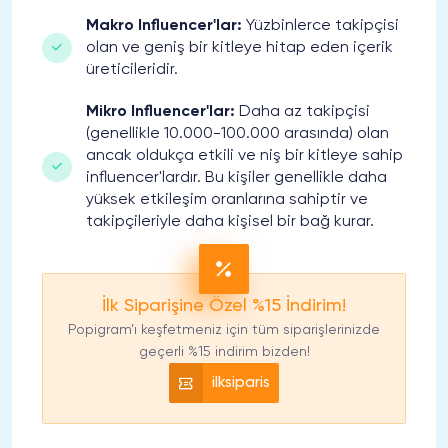
Makro Influencer'lar:
Yüzbinlerce takipçisi
olan ve geniş bir kitleye hitap eden içerik
üreticileridir.
Mikro Influencer'lar:
Daha az takipçisi
(genellikle 10.000-100.000 arasında) olan
ancak oldukça etkili ve niş bir kitleye sahip
influencer'lardır. Bu kişiler genellikle daha
yüksek etkileşim oranlarına sahiptir ve
takipçileriyle daha kişisel bir bağ kurar.
İlk Siparişine Özel %15 İndirim!
Popigram’ı keşfetmeniz için tüm siparişlerinizde
geçerli %15 indirim bizden!
ilksiparis