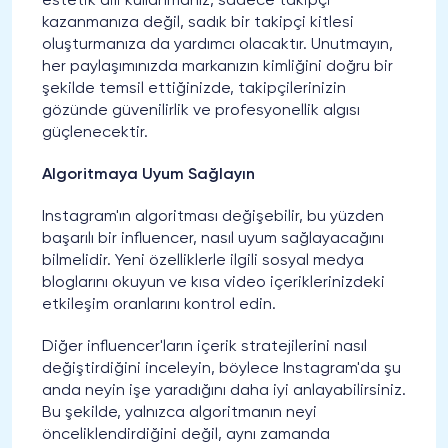
estetik dili kullanmanız, sadece takipçi
kazanmanıza değil, sadık bir takipçi kitlesi
oluşturmanıza da yardımcı olacaktır. Unutmayın,
her paylaşımınızda markanızın kimliğini doğru bir
şekilde temsil ettiğinizde, takipçilerinizin
gözünde güvenilirlik ve profesyonellik algısı
güçlenecektir.
Algoritmaya Uyum Sağlayın
Instagram'ın algoritması değişebilir, bu yüzden
başarılı bir influencer, nasıl uyum sağlayacağını
bilmelidir. Yeni özelliklerle ilgili sosyal medya
bloglarını okuyun ve kısa video içeriklerinizdeki
etkileşim oranlarını kontrol edin.
Diğer influencer'ların içerik stratejilerini nasıl
değiştirdiğini inceleyin, böylece Instagram'da şu
anda neyin işe yaradığını daha iyi anlayabilirsiniz.
Bu şekilde, yalnızca algoritmanın neyi
önceliklendirdiğini değil, aynı zamanda