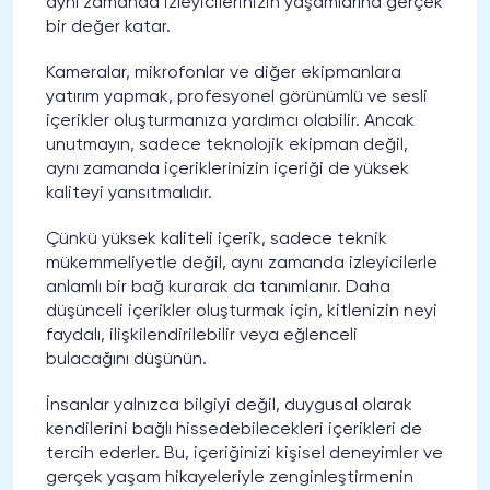
aynı zamanda izleyicilerinizin yaşamlarına gerçek
bir değer katar.
Kameralar, mikrofonlar ve diğer ekipmanlara
yatırım yapmak, profesyonel görünümlü ve sesli
içerikler oluşturmanıza yardımcı olabilir. Ancak
unutmayın, sadece teknolojik ekipman değil,
aynı zamanda içeriklerinizin içeriği de yüksek
kaliteyi yansıtmalıdır.
Çünkü yüksek kaliteli içerik, sadece teknik
mükemmeliyetle değil, aynı zamanda izleyicilerle
anlamlı bir bağ kurarak da tanımlanır. Daha
düşünceli içerikler oluşturmak için, kitlenizin neyi
faydalı, ilişkilendirilebilir veya eğlenceli
bulacağını düşünün.
İnsanlar yalnızca bilgiyi değil, duygusal olarak
kendilerini bağlı hissedebilecekleri içerikleri de
tercih ederler. Bu, içeriğinizi kişisel deneyimler ve
gerçek yaşam hikayeleriyle zenginleştirmenin