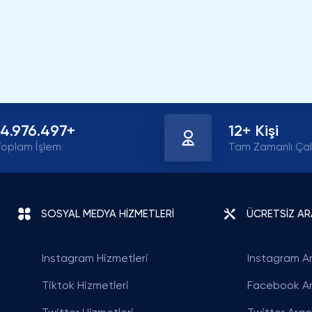
14.976.497+
12+ Kişi
oplam İşlem
Tam Zamanlı Çal
SOSYAL MEDYA HİZMETLERİ
ÜCRETSİZ A
Instagram Hizmetleri
Instagram Ar
Tiktok Hizmetleri
Facebook Ar