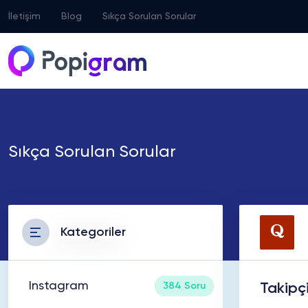
İletişim
Blog
Sıkça Sorulan Sorular
Sıkça Sorulan Sorular
Kategoriler
Instagram
384 Soru
Takipçi