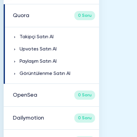
Quora
0 Soru
Takipçi Satın Al
Upvotes Satın Al
Paylaşım Satın Al
Görüntülenme Satın Al
OpenSea
0 Soru
Dailymotion
0 Soru