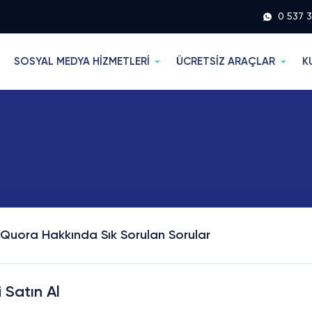
0 537 
SOSYAL MEDYA HİZMETLERİ
ÜCRETSİZ ARAÇLAR
K
Quora Hakkında Sık Sorulan Sorular
 Satın Al