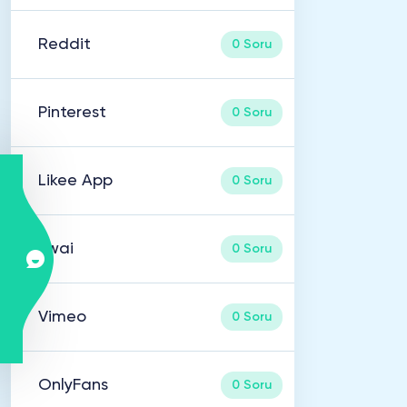
Reddit
0 Soru
Pinterest
0 Soru
Likee App
0 Soru
Kwai
0 Soru
Vimeo
0 Soru
OnlyFans
0 Soru