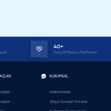
40+
ışan
Sosyal Medya Platformu
RAÇLAR
KURUMSAL
açları
Hakkımızda
açları
Sıkça Sorulan Sorular