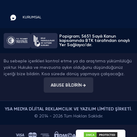
KURUMSAL
Popigram; 5651 Sayılı Kanun
kapsamında BTK tarafından onaylı
Yer Sağlayıcı'dır.
Bu sebeple içerikleri kontrol etme ya da araştırma yükümlülüğü
yoktur. Hukuka ve mevzuata aykırı olduğunu düşündüğünüz
içeriği bize bildirin. Kısa sürede dönüş yapmaya çalışacağız.
ABUSE BİLDİRİN
YSA MEDYA DİJİTAL REKLAMCILIK VE YAZILIM LİMİTED ŞİRKETİ.
© 2014 - 2026 Tüm Hakları Saklıdır.