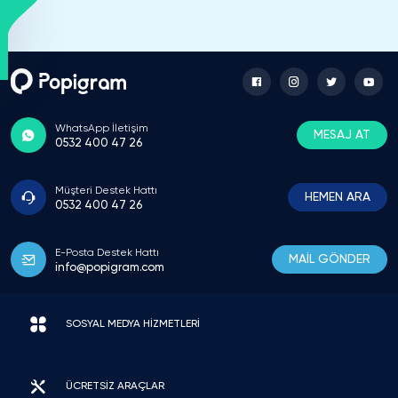
WhatsApp İletişim
MESAJ AT
0532 400 47 26
Müşteri Destek Hattı
HEMEN ARA
0532 400 47 26
E-Posta Destek Hattı
MAİL GÖNDER
info@popigram.com
SOSYAL MEDYA HİZMETLERİ
ÜCRETSİZ ARAÇLAR