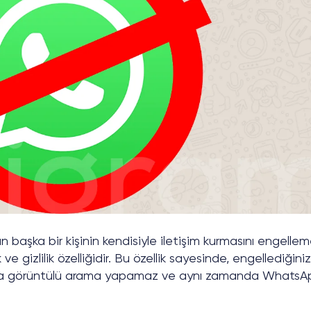
n başka bir kişinin kendisiyle iletişim kurmasını engelle
ve gizlilik özelliğidir. Bu özellik sayesinde, engellediğiniz
veya görüntülü arama yapamaz ve aynı zamanda WhatsA