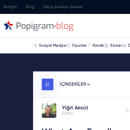
İletişim
Blog
Sıkça Sorulan Sorular
Sosyal Medya
Oyunlar
Kimdir
Sözler
İÇİNDEKİLER
Yiğit Aksüt
Editör