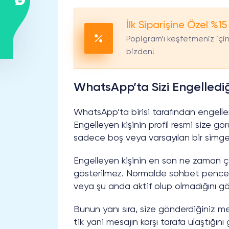
İlk Siparişine Özel %15
Popigram’ı keşfetmeniz için 
bizden!
WhatsApp’ta Sizi Engellediği
WhatsApp’ta birisi tarafından engellen
Engelleyen kişinin profil resmi size gö
sadece boş veya varsayılan bir simge o
Engelleyen kişinin en son ne zaman çev
gösterilmez. Normalde sohbet pencere
veya şu anda aktif olup olmadığını göre
Bunun yanı sıra, size gönderdiğiniz mes
tik yani mesajın karşı tarafa ulaştığı