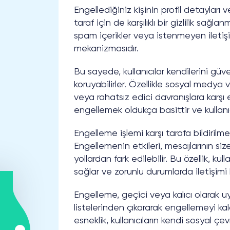
Engellediğiniz kişinin profil detayları 
taraf için de karşılıklı bir gizlilik sağl
spam içerikler veya istenmeyen iletişim
mekanizmasıdır.
Bu sayede, kullanıcılar kendilerini güven
koruyabilirler. Özellikle sosyal medya
veya rahatsız edici davranışlara karşı
engellemek oldukça basittir ve kullanıc
Engelleme işlemi karşı tarafa bildiril
Engellemenin etkileri, mesajlarının siz
yollardan fark edilebilir. Bu özellik, ku
sağlar ve zorunlu durumlarda iletişimi k
Engelleme, geçici veya kalıcı olarak uyg
listelerinden çıkararak engellemeyi kald
esneklik, kullanıcıların kendi sosyal ç