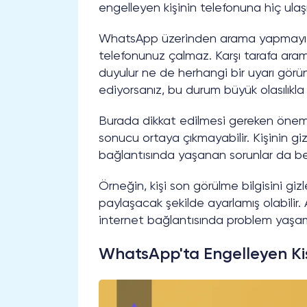
engelleyen kişinin telefonuna hiç ulaş
WhatsApp üzerinden arama yapmayı de
telefonunuz çalmaz. Karşı tarafa arama
duyulur ne de herhangi bir uyarı görünü
ediyorsanız, bu durum büyük olasılıkla 
Burada dikkat edilmesi gereken önemli
sonucu ortaya çıkmayabilir. Kişinin gizl
bağlantısında yaşanan sorunlar da ben
Örneğin, kişi son görülme bilgisini gizle
paylaşacak şekilde ayarlamış olabilir. 
internet bağlantısında problem yaşama
WhatsApp'ta Engelleyen K