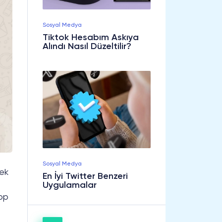
Sosyal Medya
Tiktok Hesabım Askıya
Alındı Nasıl Düzeltilir?
Sosyal Medya
mek
En İyi Twitter Benzeri
Uygulamalar
pp