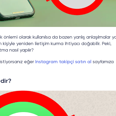
ık önlemi olarak kullanılsa da bazen yanlış anlaşılmalar y
kişiyle yeniden iletişim kurma ihtiyacı doğabilir. Peki,
a nasıl yapılır?
 istiyorsanız eğer
Instagram takipçi satın al
sayfamıza
dir?