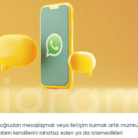
la doğrudan mesajlaşmak veya iletişim kurmak artık mümk
cıların kendilerini rahatsız eden ya da istemedikleri