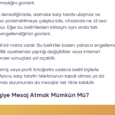
madığını gösterir.
nediğinizde, aramalar karşı tarafa ulaşmaz ve
 yönlendirilmeye çalışılsa bile, cihazında ne zil sesi
r. Eğer bu belirtilerden birkaçını aynı anda fark
engellendiğinizi gösterir.
 bir nokta vardır: Bu belirtiler bazen yalnızca engellem
ilik ayarlarında yaptığı değişiklikler veya internet
zer sonuçlara yol açabilir.
miş veya profil fotoğrafını sadece belirli kişilerle
Ayrıca, karşı tarafın telefonunun kapalı olması ya da
sı durumunda da mesajlar tek tikte kalabilir.
işiye Mesaj Atmak Mümkün Mü?