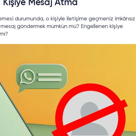
Kişiye Mesaj Atma
lemesi durumunda, o kişiyle iletişime geçmeniz imkânsız
 ona mesaj göndermek mümkün mü? Engellenen kişiye
 mı?