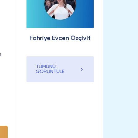
Fahriye Evcen Özçivit
e
TÜMÜNÜ
GÖRÜNTÜLE