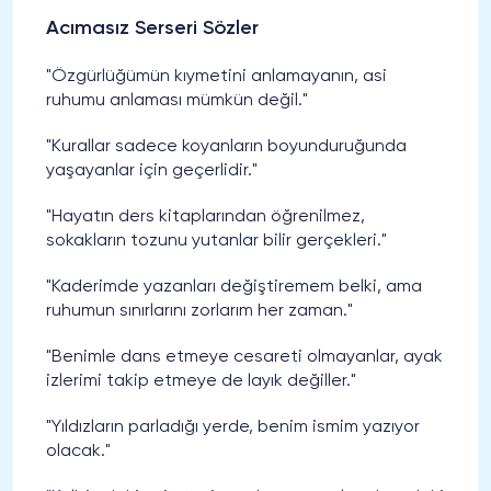
Acımasız Serseri Sözler
"Özgürlüğümün kıymetini anlamayanın, asi
ruhumu anlaması mümkün değil."
"Kurallar sadece koyanların boyunduruğunda
yaşayanlar için geçerlidir."
"Hayatın ders kitaplarından öğrenilmez,
sokakların tozunu yutanlar bilir gerçekleri."
"Kaderimde yazanları değiştiremem belki, ama
ruhumun sınırlarını zorlarım her zaman."
"Benimle dans etmeye cesareti olmayanlar, ayak
izlerimi takip etmeye de layık değiller."
"Yıldızların parladığı yerde, benim ismim yazıyor
olacak."