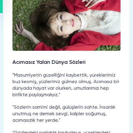
Acımasız Yalan Dünya Sözleri
"Masumiyetin güzelliğini kaybettik, yüreklerimiz
buz kesmiş, yüzlerimiz gülmez olmuş. Acımasız bir
dünyada hayat var olurken, umutlarımızı hep
birlikte paylaşmalıyız."
"Sözlerin samimi değil, gülüşlerin sahte. İnsanlık
unutmuş ne demek sevgi, kalpler soğumuş,
acımasızlık her yerde."
"Gözlerdeki parlaklık kaybolmuş, yüreklerdeki