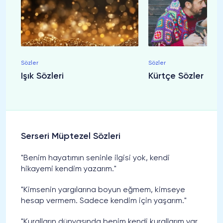
Sözler
Sözler
Işık Sözleri
Kürtçe Sözler
Serseri Müptezel Sözleri
"Benim hayatımın seninle ilgisi yok, kendi
hikayemi kendim yazarım."
"Kimsenin yargılarına boyun eğmem, kimseye
hesap vermem. Sadece kendim için yaşarım."
"Kuralların dünyasında benim kendi kurallarım var,