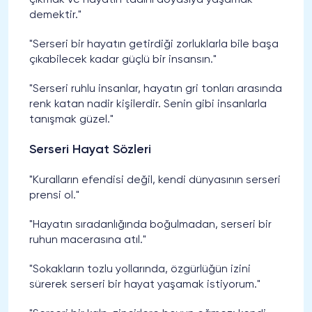
çıkmak ve hayatın tadını doyasıya yaşamak
demektir."
"Serseri bir hayatın getirdiği zorluklarla bile başa
çıkabilecek kadar güçlü bir insansın."
"Serseri ruhlu insanlar, hayatın gri tonları arasında
renk katan nadir kişilerdir. Senin gibi insanlarla
tanışmak güzel."
Serseri Hayat Sözleri
"Kuralların efendisi değil, kendi dünyasının serseri
prensi ol."
"Hayatın sıradanlığında boğulmadan, serseri bir
ruhun macerasına atıl."
"Sokakların tozlu yollarında, özgürlüğün izini
sürerek serseri bir hayat yaşamak istiyorum."