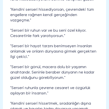
"Kendini serseri hissediyorsan, çevrendeki tüm
engellere rağmen kendi gerçeğinden
vazgeçme."
"Serseri bir ruhun var ve bu seni özel kılıyor.
Cesaretinle fark yaratıyorsun."
"Serseri bir hayat tarzını benimseyen insanları
anlamak ve onların dünyasına girmek gerçekten
ilgi çekici."
"Serseri bir gönül, macera dolu bir yaşamın
anahtarıdır. Seninle beraber dünyanın ne kadar
güzel olduğunu görebiliyorum."
"Serseri ruhunla çevrene cesaret ve özgürlük
aşılayan bir insansın."
"Kendini serseri hissetmek, sıradanlığın dışına