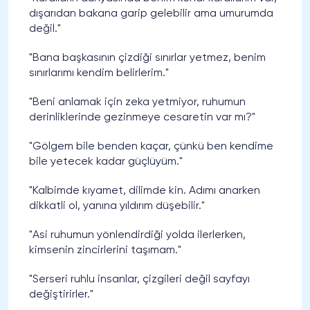
dışarıdan bakana garip gelebilir ama umurumda
değil."
"Bana başkasının çizdiği sınırlar yetmez, benim
sınırlarımı kendim belirlerim."
"Beni anlamak için zeka yetmiyor, ruhumun
derinliklerinde gezinmeye cesaretin var mı?"
"Gölgem bile benden kaçar, çünkü ben kendime
bile yetecek kadar güçlüyüm."
"Kalbimde kıyamet, dilimde kin. Adımı anarken
dikkatli ol, yanına yıldırım düşebilir."
"Asi ruhumun yönlendirdiği yolda ilerlerken,
kimsenin zincirlerini taşımam."
"Serseri ruhlu insanlar, çizgileri değil sayfayı
değiştirirler."