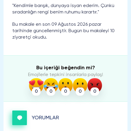
"Kendimle barışık, dünyaya isyan ederim. Çünkü
sıradanlığın rengi benim ruhumu karartır."
Bu makale en son 09 Ağustos 2026 pazar
tarihinde güncellenmiştir. Bugün bu makaleyi 10
ziyaretçi okudu.
Bu içeriği beğendin mi?
Emojilerle tepkini insanlarla paylaş!
0
0
0
0
0
YORUMLAR