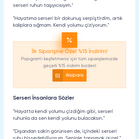
serseri ruhun taşıyıcısıyım."
"Hayatıma serseri bir dokunuş serpiştirdim, artık
kalıplara sığmam. Kendi yolumu çiziyorum."
İlk Siparişine Özel %15 İndirim!
Popigram’ı keşfetmeniz için tüm siparişlerinizde
geçerli %15 indirim bizden!
ilksiparis
Serseri İnsanlara Sözler
"Hayatta kendi yolumu çizdiğim gibi, serseri
ruhunla da sen kendi yolunu bulacaksın."
"Dışarıdan sakin görünsen de, içindeki serseri
ruhu hissedebiliyorum. Seninle tanışmak güzel."