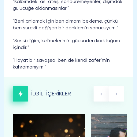
"Kalbimdeki asi ateşi söndüremeyenler, dışımdaki
gülücüğe aldanmasınlar."
"Beni anlamak için ben olmamı bekleme, çünkü
ben sürekli değişen bir denklemin sonucuyum."
"Sessizliğim, kelimelerimin gücünden korktuğum
içindir."
"Hayat bir savaşsa, ben de kendi zaferimin
kahramanıyım."
İLGİLİ İÇERİKLER