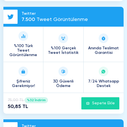
Twitter
7
.
500
Tweet Görüntülenme
%100 Türk
%100 Gerçek
Anında Teslimat
Tweet
Tweet İstatistik
Garantisi
Görüntülenme
Şifreniz
3D Güvenli
7/24 Whatsapp
Gerekmiyor!
Ödeme
Destek
75,00 TL
%32 İndirim
Sepete Ekle
50,85 TL
Twitter