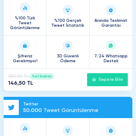
%100 Türk
%100 Gerçek
Anında Teslimat
Tweet
Tweet İstatistik
Garantisi
Görüntülenme
Şifreniz
3D Güvenli
7/24 Whatsapp
Gerekmiyor!
Ödeme
Destek
250,00 TL
%41 İndirim
Sepete Ekle
146,50 TL
Twitter
50
.
000
Tweet Görüntülenme