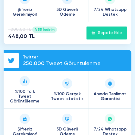
Şifreniz
3D Güvenli
7/24 Whatsapp
Gerekmiyor!
Ödeme
Destek
1.000,00 TL
%55 İndirim
Sepete Ekle
448,00 TL
Twitter
250
.
000
Tweet Görüntülenme
%100 Türk
%100 Gerçek
Anında Teslimat
Tweet
Tweet İstatistik
Garantisi
Görüntülenme
Şifreniz
3D Güvenli
7/24 Whatsapp
Gerekmiyor!
Ödeme
Destek