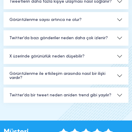
Tweetlerin daha fazla kişiye ulaşması nasıl sağlanır?
Görüntülenme sayısı artınca ne olur?
Twitter’da bazı gönderiler neden daha çok izlenir?
X üzerinde görünürlük neden düşebilir?
Görüntülenme ile etkileşim arasında nasıl bir ilişki
vardır?
Twitter’da bir tweet neden aniden trend gibi yayılır?
Müşteri