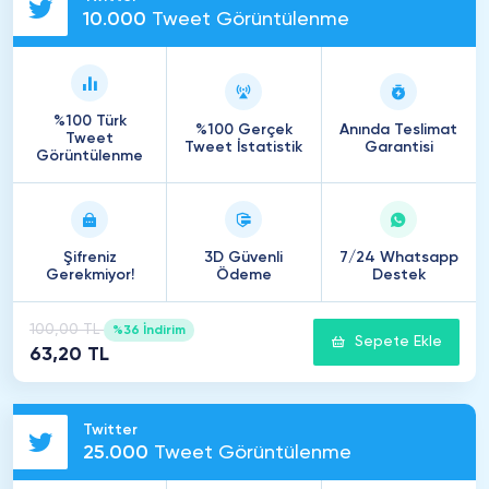
10
.
000
Tweet Görüntülenme
%100 Türk
%100 Gerçek
Anında Teslimat
Tweet
Tweet İstatistik
Garantisi
Görüntülenme
Şifreniz
3D Güvenli
7/24 Whatsapp
Gerekmiyor!
Ödeme
Destek
100,00 TL
%36 İndirim
Sepete Ekle
63,20 TL
Twitter
25
.
000
Tweet Görüntülenme