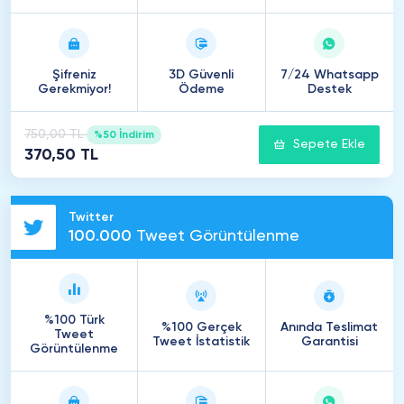
Şifreniz
3D Güvenli
7/24 Whatsapp
Gerekmiyor!
Ödeme
Destek
750,00 TL
%50 İndirim
Sepete Ekle
370,50 TL
Twitter
100
.
000
Tweet Görüntülenme
%100 Türk
%100 Gerçek
Anında Teslimat
Tweet
Tweet İstatistik
Garantisi
Görüntülenme