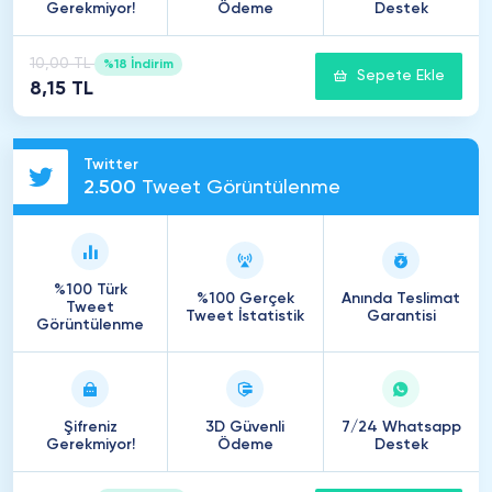
Gerekmiyor!
Ödeme
Destek
10,00 TL
%18 İndirim
Sepete Ekle
8,15 TL
Twitter
2
.
500
Tweet Görüntülenme
%100 Türk
%100 Gerçek
Anında Teslimat
Tweet
Tweet İstatistik
Garantisi
Görüntülenme
Şifreniz
3D Güvenli
7/24 Whatsapp
Gerekmiyor!
Ödeme
Destek