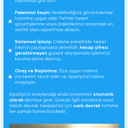
sayfamıza göz atın.
Paketinizi Seçin:
Hedeflediğiniz görüntülenme
hacmine uygun olan
Twitter tweet
görüntülenme sayısı
paketlerimiz arasından en
verimli olanı sepetinize ekleyin.
Sistemsel İşleyiş:
Ödeme panelinde tweet
linkinizi paylaşmanız yeterlidir;
hesap şifresi
gerektirmeyen
güvenli altyapımızla işleminizi
koruma altına alıyoruz.
Onay ve Başlatma:
Size uygun ödeme
yöntemini tercih edin ve siparişinizi hızlıca
onaylayın.
Siparişiniz onaylandığı anda sistemimiz
otomatik
olarak
devreye girer. Süreçle ilgili sorularınız veya
teknik destek talepleriniz için
canlı destek
hattımız
her zaman hizmetinizdedir.