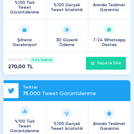
%100 Türk
%100 Gerçek
Anında Teslimat
Tweet
Tweet İstatistik
Garantisi
Görüntülenme
Şifreniz
3D Güvenli
7/24 Whatsapp
Gerekmiyor!
Ödeme
Destek
500,00 TL
%46 İndirim
Sepete Ekle
270,00 TL
Twitter
75
.
000
Tweet Görüntülenme
%100 Türk
%100 Gerçek
Anında Teslimat
Tweet
Tweet İstatistik
Garantisi
Görüntülenme