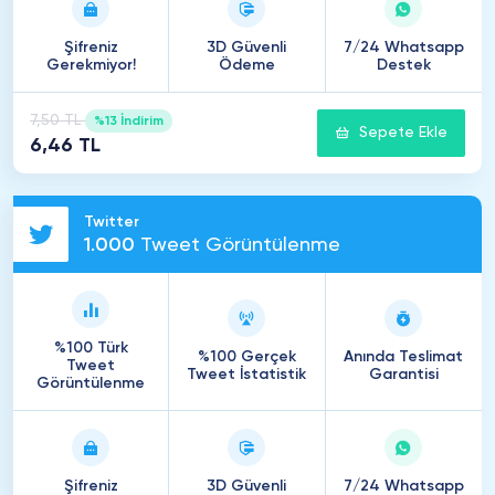
Şifreniz
3D Güvenli
7/24 Whatsapp
Gerekmiyor!
Ödeme
Destek
7,50 TL
%13 İndirim
Sepete Ekle
6,46 TL
Twitter
1
.
000
Tweet Görüntülenme
%100 Türk
%100 Gerçek
Anında Teslimat
Tweet
Tweet İstatistik
Garantisi
Görüntülenme
Şifreniz
3D Güvenli
7/24 Whatsapp