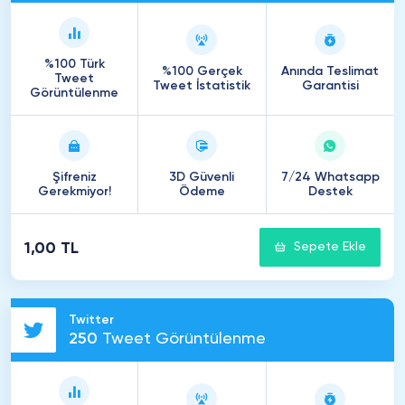
%100 Türk
%100 Gerçek
Anında Teslimat
Tweet
Tweet İstatistik
Garantisi
Görüntülenme
Şifreniz
3D Güvenli
7/24 Whatsapp
Gerekmiyor!
Ödeme
Destek
1,00 TL
Sepete Ekle
Twitter
250
Tweet Görüntülenme