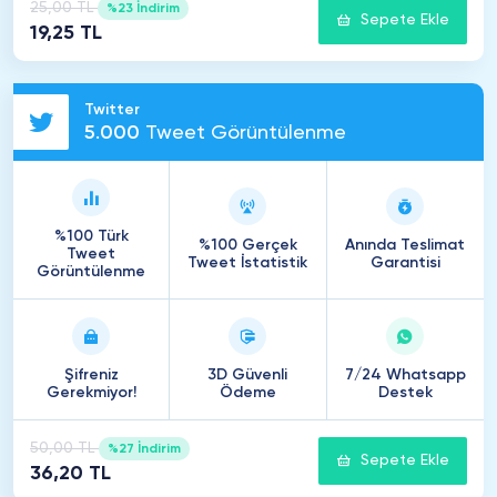
25,00 TL
%23 İndirim
Sepete Ekle
19,25 TL
Twitter
5
.
000
Tweet Görüntülenme
%100 Türk
%100 Gerçek
Anında Teslimat
Tweet
Tweet İstatistik
Garantisi
Görüntülenme
Şifreniz
3D Güvenli
7/24 Whatsapp
Gerekmiyor!
Ödeme
Destek
50,00 TL
%27 İndirim
Sepete Ekle
36,20 TL