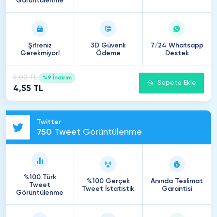
Görüntülenme
Şifreniz
3D Güvenli
7/24 Whatsapp
Gerekmiyor!
Ödeme
Destek
5,00 TL
%9 İndirim
Sepete Ekle
4,55 TL
Twitter
750
Tweet Görüntülenme
%100 Türk
%100 Gerçek
Anında Teslimat
Tweet
Tweet İstatistik
Garantisi
Görüntülenme