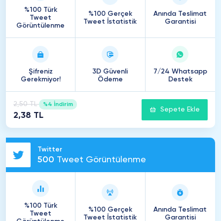
%100 Türk
%100 Gerçek
Anında Teslimat
Tweet
Tweet İstatistik
Garantisi
Görüntülenme
Şifreniz
3D Güvenli
7/24 Whatsapp
Gerekmiyor!
Ödeme
Destek
2,50 TL
%4 İndirim
Sepete Ekle
2,38 TL
Twitter
500
Tweet Görüntülenme
%100 Türk
%100 Gerçek
Anında Teslimat
Tweet
Tweet İstatistik
Garantisi