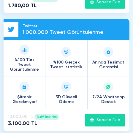
Sepete Ekle
1.780,00 TL
Twitter
1
.
000
.
000
Tweet Görüntülenme
%100 Türk
%100 Gerçek
Anında Teslimat
Tweet
Tweet İstatistik
Garantisi
Görüntülenme
Şifreniz
3D Güvenli
7/24 Whatsapp
Gerekmiyor!
Ödeme
Destek
10.000,00 TL
%69 İndirim
Sepete Ekle
3.100,00 TL