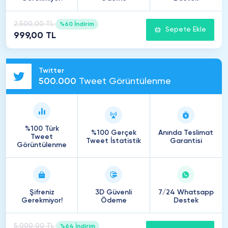
2.500,00 TL
%60 İndirim
Sepete Ekle
999,00 TL
Twitter
500
.
000
Tweet Görüntülenme
%100 Türk
%100 Gerçek
Anında Teslimat
Tweet
Tweet İstatistik
Garantisi
Görüntülenme
Şifreniz
3D Güvenli
7/24 Whatsapp
Gerekmiyor!
Ödeme
Destek
5.000,00 TL
%64 İndirim