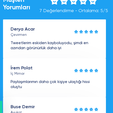
Yorumları
7 Değerlendirme - Ortalama: 5/5
Derya Acar
Çevirmen
Tweetlerim eskiden kayboluyodu, şimdi en
azından görünürlük daha iyi
İrem Polat
İç Mimar
Paylaşımlarımın daha çok kişiye ulaştığı hissi
oluştu
Buse Demir
Avukat