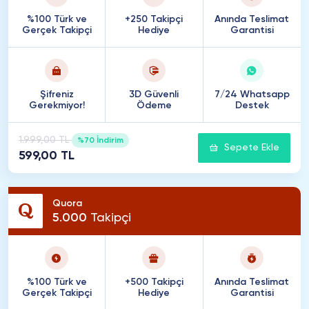
%100 Türk ve
+250 Takipçi
Anında Teslimat
Gerçek Takipçi
Hediye
Garantisi
Şifreniz
3D Güvenli
7/24 Whatsapp
Gerekmiyor!
Ödeme
Destek
1.999,00 TL
%70 İndirim
Sepete Ekle
599,00 TL
Quora
5
.
000
Takipçi
%100 Türk ve
+500 Takipçi
Anında Teslimat
Gerçek Takipçi
Hediye
Garantisi