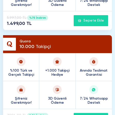
Şifreniz
3D Güvenli
7/24 Whatsapp
Gerekmiyor!
Ödeme
Destek
5.997,00 TL
%75 İndirim
Sepete Ekle
1.499,00 TL
Quora
10
.
000
Takipçi
%100 Türk ve
+1.000 Takipçi
Anında Teslimat
Gerçek Takipçi
Hediye
Garantisi
Şifreniz
3D Güvenli
7/24 Whatsapp
Gerekmiyor!
Ödeme
Destek