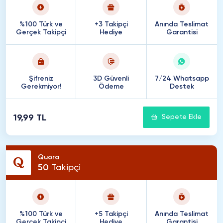
%100 Türk ve
+3 Takipçi
Anında Teslimat
Gerçek Takipçi
Hediye
Garantisi
Şifreniz
3D Güvenli
7/24 Whatsapp
Gerekmiyor!
Ödeme
Destek
19,99 TL
Sepete Ekle
Quora
50
Takipçi
%100 Türk ve
+5 Takipçi
Anında Teslimat
Gerçek Takipçi
Hediye
Garantisi