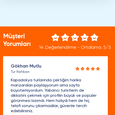
Müşteri
Yorumları
14 Değerlendirme - Ortalama: 5/5
Gökhan Mutlu
Tur Rehberi
Kapadokya turlarında çektiğim harika
manzaraları paylaşıyorum ama sayfa
büyütemiyordum. Yabancı turistlerin de
dikkatini çekmek için profilin büyük ve popüler
görünmesi lazımdı. Hem hızlıydı hem de hiç
telafi sorunu çıkarmadılar, güvenle tercih
edebilirsiniz.