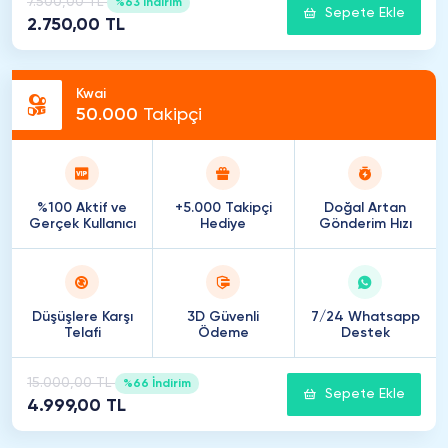
7.500,00 TL
%63 İndirim
Sepete Ekle
2.750,00 TL
Kwai
50
.
000
Takipçi
%100 Aktif ve
+5.000 Takipçi
Doğal Artan
Gerçek Kullanıcı
Hediye
Gönderim Hızı
Düşüşlere Karşı
3D Güvenli
7/24 Whatsapp
Telafi
Ödeme
Destek
15.000,00 TL
%66 İndirim
Sepete Ekle
4.999,00 TL