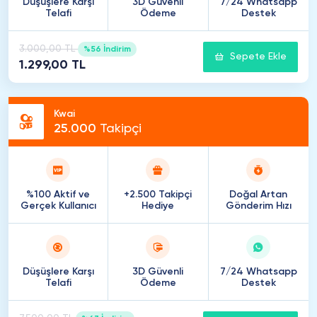
Düşüşlere Karşı
3D Güvenli
7/24 Whatsapp
Telafi
Ödeme
Destek
3.000,00 TL
%56 İndirim
Sepete Ekle
1.299,00 TL
Kwai
25
.
000
Takipçi
%100 Aktif ve
+2.500 Takipçi
Doğal Artan
Gerçek Kullanıcı
Hediye
Gönderim Hızı
Düşüşlere Karşı
3D Güvenli
7/24 Whatsapp
Telafi
Ödeme
Destek