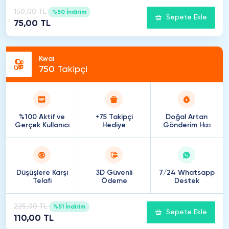
150,00 TL
%50 İndirim
Sepete Ekle
75,00 TL
Kwai
750
Takipçi
%100 Aktif ve
+75 Takipçi
Doğal Artan
Gerçek Kullanıcı
Hediye
Gönderim Hızı
Düşüşlere Karşı
3D Güvenli
7/24 Whatsapp
Telafi
Ödeme
Destek
225,00 TL
%51 İndirim
Sepete Ekle
110,00 TL