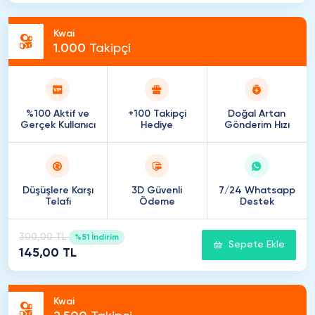
Kwai
1
.
000
Takipçi
%100 Aktif ve
+100 Takipçi
Doğal Artan
Gerçek Kullanıcı
Hediye
Gönderim Hızı
Düşüşlere Karşı
3D Güvenli
7/24 Whatsapp
Telafi
Ödeme
Destek
300,00 TL
%51 İndirim
Sepete Ekle
145,00 TL
Kwai