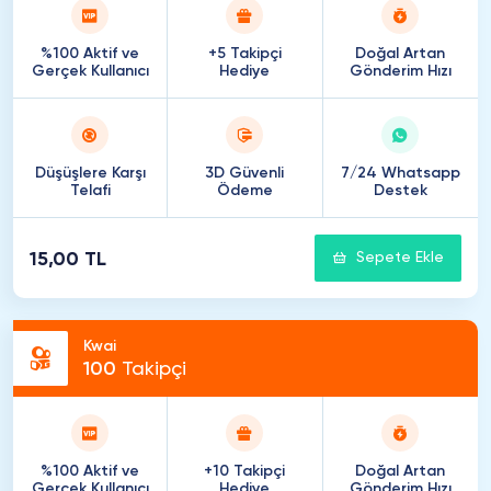
%100 Aktif ve
+5 Takipçi
Doğal Artan
Gerçek Kullanıcı
Hediye
Gönderim Hızı
Düşüşlere Karşı
3D Güvenli
7/24 Whatsapp
Telafi
Ödeme
Destek
15,00 TL
Sepete Ekle
Kwai
100
Takipçi
%100 Aktif ve
+10 Takipçi
Doğal Artan
Gerçek Kullanıcı
Hediye
Gönderim Hızı