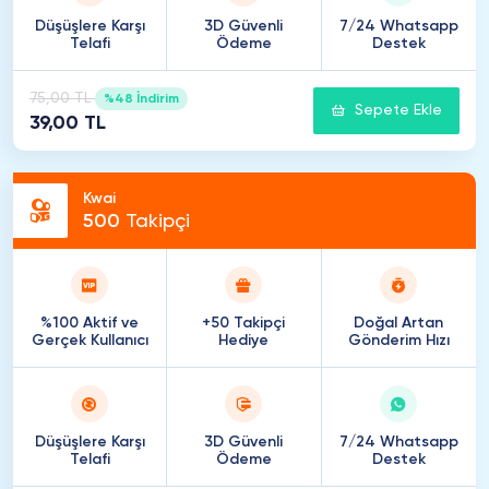
Düşüşlere Karşı
3D Güvenli
7/24 Whatsapp
Telafi
Ödeme
Destek
75,00 TL
%48 İndirim
Sepete Ekle
39,00 TL
Kwai
500
Takipçi
%100 Aktif ve
+50 Takipçi
Doğal Artan
Gerçek Kullanıcı
Hediye
Gönderim Hızı
Düşüşlere Karşı
3D Güvenli
7/24 Whatsapp
Telafi
Ödeme
Destek