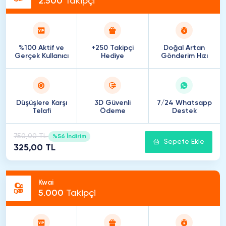
2
.
500
Takipçi
%100 Aktif ve
+250 Takipçi
Doğal Artan
Gerçek Kullanıcı
Hediye
Gönderim Hızı
Düşüşlere Karşı
3D Güvenli
7/24 Whatsapp
Telafi
Ödeme
Destek
750,00 TL
%56 İndirim
Sepete Ekle
325,00 TL
Kwai
5
.
000
Takipçi