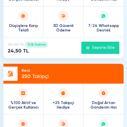
Düşüşlere Karşı
3D Güvenli
7/24 Whatsapp
Telafi
Ödeme
Destek
30,00 TL
%18 İndirim
Sepete Ekle
24,50 TL
Kwai
250
Takipçi
%100 Aktif ve
+25 Takipçi
Doğal Artan
Gerçek Kullanıcı
Hediye
Gönderim Hızı