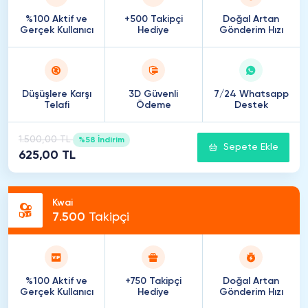
%100 Aktif ve
+500 Takipçi
Doğal Artan
Gerçek Kullanıcı
Hediye
Gönderim Hızı
Düşüşlere Karşı
3D Güvenli
7/24 Whatsapp
Telafi
Ödeme
Destek
1.500,00 TL
%58 İndirim
Sepete Ekle
625,00 TL
Kwai
7
.
500
Takipçi
%100 Aktif ve
+750 Takipçi
Doğal Artan
Gerçek Kullanıcı
Hediye
Gönderim Hızı