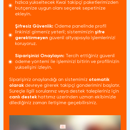
hızlıca yükseltecek
Kwai takipçi
paketlerimizden
bütçenize uygun olanı seçerek sepetinize
ekleyin.
Şifresiz Güvenlik:
Ödeme panelinde profil
linkinizi girmeniz yeterli; sistemimizin
şifre
gerektirmeyen
güvenli altyapısıyla işlemlerinizi
koruyoruz.
Siparişinizi Onaylayın:
Tercih ettiğiniz güvenli
ödeme yöntemi ile işleminizi bitirin ve profilinizin
yükselişini izleyin.
Siparişiniz onaylandığı an sistemimiz
otomatik
olarak
devreye girerek takipçi gönderimini başlatır.
Süreçle ilgili sorularınız veya destek talepleriniz için
canlı destek
hattımız üzerinden uzman ekibimizle
dilediğiniz zaman iletişime geçebilirsiniz.