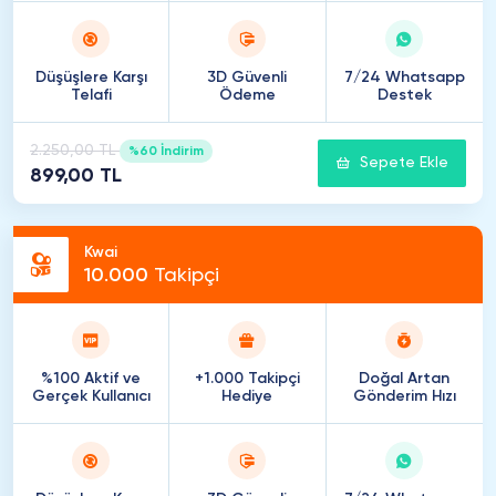
Düşüşlere Karşı
3D Güvenli
7/24 Whatsapp
Telafi
Ödeme
Destek
2.250,00 TL
%60 İndirim
Sepete Ekle
899,00 TL
Kwai
10
.
000
Takipçi
%100 Aktif ve
+1.000 Takipçi
Doğal Artan
Gerçek Kullanıcı
Hediye
Gönderim Hızı