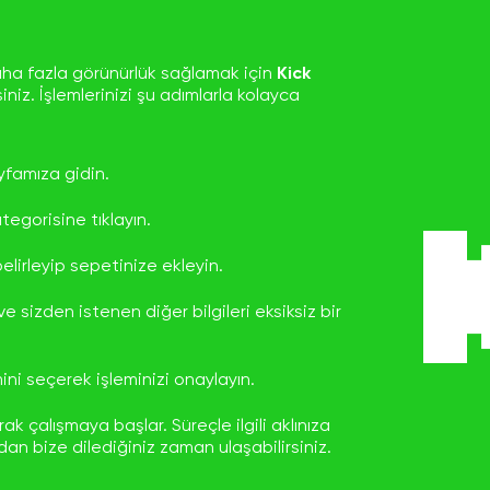
daha fazla görünürlük sağlamak için
Kick
iniz. İşlemlerinizi şu adımlarla kolayca
famıza gidin.
tegorisine tıklayın.
elirleyip sepetinize ekleyin.
 sizden istenen diğer bilgileri eksiksiz bir
i seçerek işleminizi onaylayın.
çalışmaya başlar. Süreçle ilgili aklınıza
dan bize dilediğiniz zaman ulaşabilirsiniz.