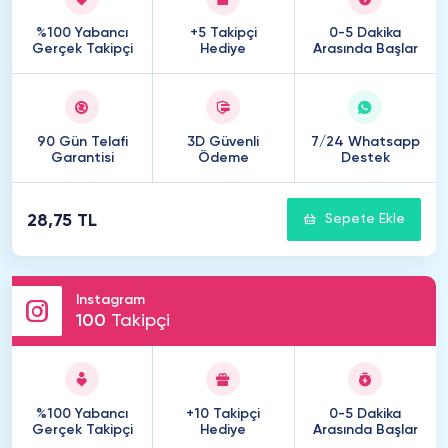
%100 Yabancı
+5 Takipçi
0-5 Dakika
Gerçek Takipçi
Hediye
Arasında Başlar
90 Gün Telafi
3D Güvenli
7/24 Whatsapp
Garantisi
Ödeme
Destek
28,75 TL
Sepete Ekle
Instagram
100
Takipçi
%100 Yabancı
+10 Takipçi
0-5 Dakika
Gerçek Takipçi
Hediye
Arasında Başlar