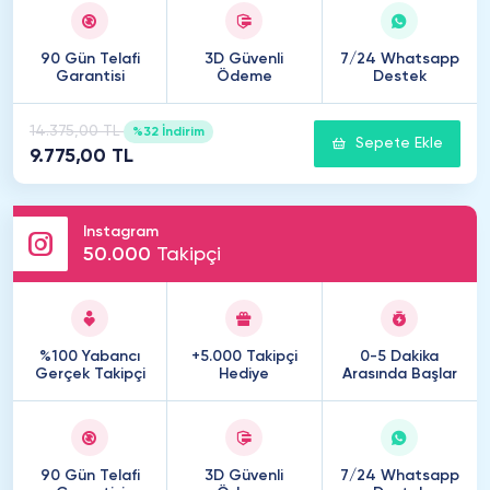
90 Gün Telafi
3D Güvenli
7/24 Whatsapp
Garantisi
Ödeme
Destek
14.375,00 TL
%32 İndirim
Sepete Ekle
9.775,00 TL
Instagram
50
.
000
Takipçi
%100 Yabancı
+5.000 Takipçi
0-5 Dakika
Gerçek Takipçi
Hediye
Arasında Başlar
90 Gün Telafi
3D Güvenli
7/24 Whatsapp