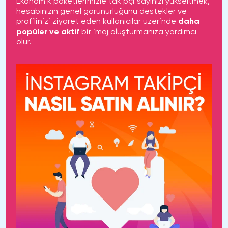
Ekonomik paketlerimizle takipçi sayınızı yükseltmek,
hesabınızın genel görünürlüğünü destekler ve
profilinizi ziyaret eden kullanıcılar üzerinde
daha
popüler ve aktif
bir imaj oluşturmanıza yardımcı
olur.