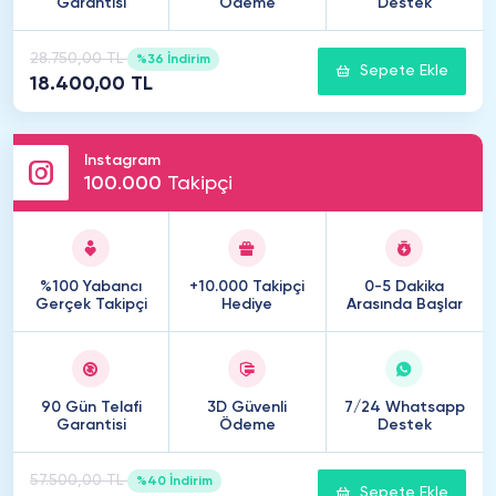
Garantisi
Ödeme
Destek
28.750,00 TL
%36 İndirim
Sepete Ekle
18.400,00 TL
Instagram
100
.
000
Takipçi
%100 Yabancı
+10.000 Takipçi
0-5 Dakika
Gerçek Takipçi
Hediye
Arasında Başlar
90 Gün Telafi
3D Güvenli
7/24 Whatsapp
Garantisi
Ödeme
Destek
57.500,00 TL
%40 İndirim
Sepete Ekle