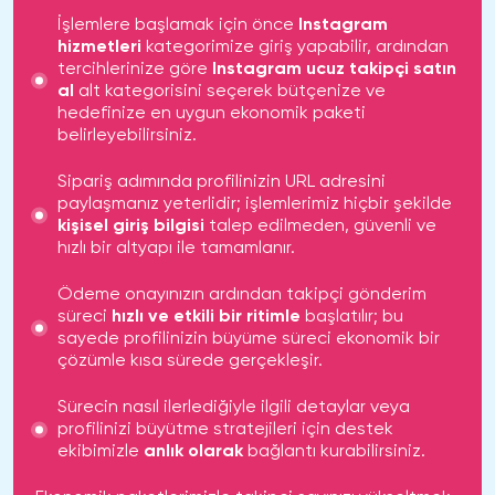
İşlemlere başlamak için önce
Instagram
hizmetleri
kategorimize giriş yapabilir, ardından
tercihlerinize göre
Instagram ucuz takipçi satın
al
alt kategorisini seçerek bütçenize ve
hedefinize en uygun ekonomik paketi
belirleyebilirsiniz.
Sipariş adımında profilinizin URL adresini
paylaşmanız yeterlidir; işlemlerimiz hiçbir şekilde
kişisel giriş bilgisi
talep edilmeden, güvenli ve
hızlı bir altyapı ile tamamlanır.
Ödeme onayınızın ardından takipçi gönderim
süreci
hızlı ve etkili bir ritimle
başlatılır; bu
sayede profilinizin büyüme süreci ekonomik bir
çözümle kısa sürede gerçekleşir.
Sürecin nasıl ilerlediğiyle ilgili detaylar veya
profilinizi büyütme stratejileri için destek
ekibimizle
anlık olarak
bağlantı kurabilirsiniz.