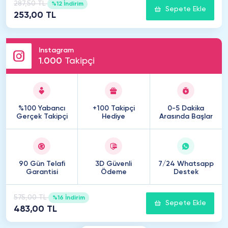
287,50 TL
%12 İndirim
Sepete Ekle
253,00 TL
Instagram
1
.
000
Takipçi
%100 Yabancı
+100 Takipçi
0-5 Dakika
Gerçek Takipçi
Hediye
Arasında Başlar
90 Gün Telafi
3D Güvenli
7/24 Whatsapp
Garantisi
Ödeme
Destek
575,00 TL
%16 İndirim
Sepete Ekle
483,00 TL