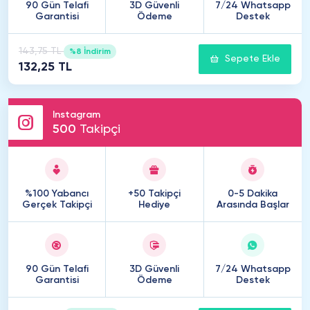
90 Gün Telafi
3D Güvenli
7/24 Whatsapp
Garantisi
Ödeme
Destek
143,75 TL
%8 İndirim
Sepete Ekle
132,25 TL
Instagram
500
Takipçi
%100 Yabancı
+50 Takipçi
0-5 Dakika
Gerçek Takipçi
Hediye
Arasında Başlar
90 Gün Telafi
3D Güvenli
7/24 Whatsapp
Garantisi
Ödeme
Destek