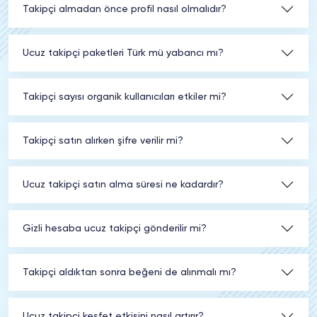
Takipçi almadan önce profil nasıl olmalıdır?
Ucuz takipçi paketleri Türk mü yabancı mı?
Takipçi sayısı organik kullanıcıları etkiler mi?
Takipçi satın alırken şifre verilir mi?
Ucuz takipçi satın alma süresi ne kadardır?
Gizli hesaba ucuz takipçi gönderilir mi?
Takipçi aldıktan sonra beğeni de alınmalı mı?
Ucuz takipçi keşfet etkisini nasıl artırır?