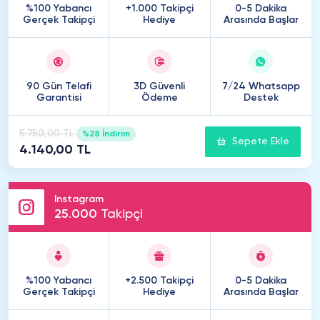
%100 Yabancı
+1.000 Takipçi
0-5 Dakika
Gerçek Takipçi
Hediye
Arasında Başlar
90 Gün Telafi
3D Güvenli
7/24 Whatsapp
Garantisi
Ödeme
Destek
5.750,00 TL
%28 İndirim
Sepete Ekle
4.140,00 TL
Instagram
25
.
000
Takipçi
%100 Yabancı
+2.500 Takipçi
0-5 Dakika
Gerçek Takipçi
Hediye
Arasında Başlar