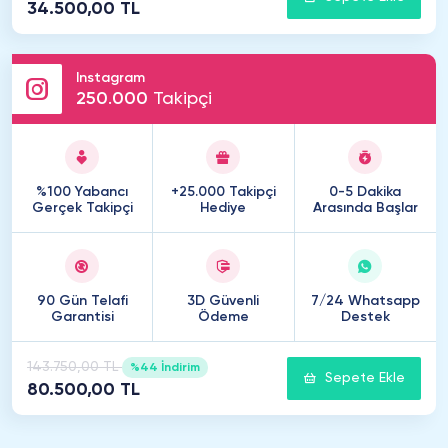
34.500,00 TL
Instagram
250
.
000
Takipçi
%100 Yabancı
+25.000 Takipçi
0-5 Dakika
Gerçek Takipçi
Hediye
Arasında Başlar
90 Gün Telafi
3D Güvenli
7/24 Whatsapp
Garantisi
Ödeme
Destek
143.750,00 TL
%44 İndirim
Sepete Ekle
80.500,00 TL