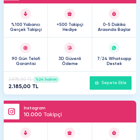
%100 Yabancı
+500 Takipçi
0-5 Dakika
Gerçek Takipçi
Hediye
Arasında Başlar
90 Gün Telafi
3D Güvenli
7/24 Whatsapp
Garantisi
Ödeme
Destek
2.875,00 TL
%24 İndirim
Sepete Ekle
2.185,00 TL
Instagram
10
.
000
Takipçi