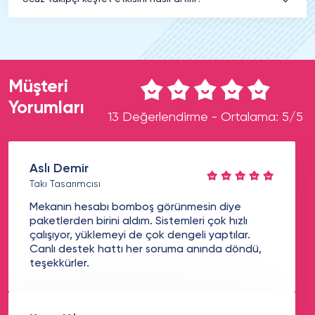
Müşteri
Yorumları
13 Değerlendirme - Ortalama: 5/5
Aslı Demir
Takı Tasarımcısı
Mekanın hesabı bomboş görünmesin diye
paketlerden birini aldım. Sistemleri çok hızlı
çalışıyor, yüklemeyi de çok dengeli yaptılar.
Canlı destek hattı her soruma anında döndü,
teşekkürler.