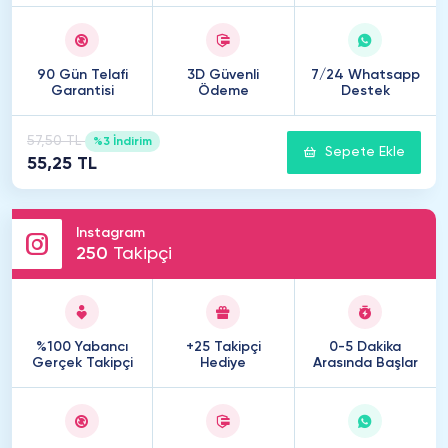
90 Gün Telafi
3D Güvenli
7/24 Whatsapp
Garantisi
Ödeme
Destek
57,50 TL
%3 İndirim
Sepete Ekle
55,25 TL
Instagram
250
Takipçi
%100 Yabancı
+25 Takipçi
0-5 Dakika
Gerçek Takipçi
Hediye
Arasında Başlar