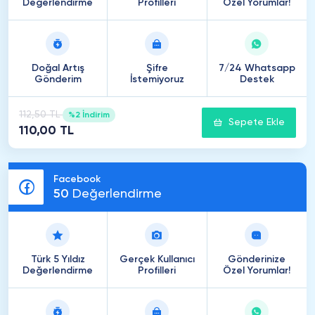
Değerlendirme
Profilleri
Özel Yorumlar!
Doğal Artış
Şifre
7/24 Whatsapp
Gönderim
İstemiyoruz
Destek
112,50 TL
%2 İndirim
Sepete Ekle
110,00 TL
Facebook
50
Değerlendirme
Türk 5 Yıldız
Gerçek Kullanıcı
Gönderinize
Değerlendirme
Profilleri
Özel Yorumlar!