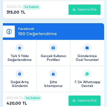
337,50 TL
%6 İndirim
Sepete Ekle
315,00 TL
Facebook
100
Değerlendirme
Türk 5 Yıldız
Gerçek Kullanıcı
Gönderinize
Değerlendirme
Profilleri
Özel Yorumlar!
Doğal Artış
Şifre
7/24 Whatsapp
Gönderim
İstemiyoruz
Destek
450,00 TL
%6 İndirim
Sepete Ekle
420,00 TL