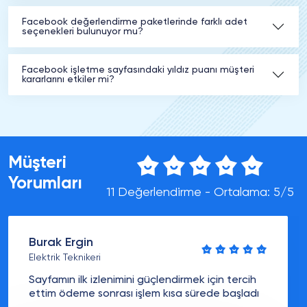
Facebook değerlendirme paketlerinde farklı adet
seçenekleri bulunuyor mu?
Facebook işletme sayfasındaki yıldız puanı müşteri
kararlarını etkiler mi?
Müşteri
Yorumları
11 Değerlendirme - Ortalama: 5/5
Burak Ergin
Elektrik Teknikeri
Sayfamın ilk izlenimini güçlendirmek için tercih
ettim ödeme sonrası işlem kısa sürede başladı