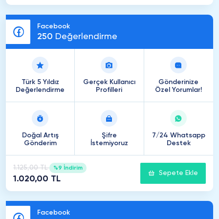
Facebook
250
Değerlendirme
Türk 5 Yıldız
Gerçek Kullanıcı
Gönderinize
Değerlendirme
Profilleri
Özel Yorumlar!
Doğal Artış
Şifre
7/24 Whatsapp
Gönderim
İstemiyoruz
Destek
1.125,00 TL
%9 İndirim
Sepete Ekle
1.020,00 TL
Facebook