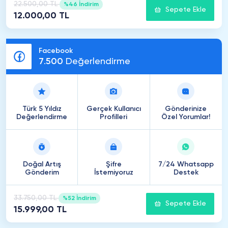
22.500,00 TL
%46 İndirim
Sepete Ekle
12.000,00 TL
Facebook
7
.
500
Değerlendirme
Türk 5 Yıldız
Gerçek Kullanıcı
Gönderinize
Değerlendirme
Profilleri
Özel Yorumlar!
Doğal Artış
Şifre
7/24 Whatsapp
Gönderim
İstemiyoruz
Destek
33.750,00 TL
%52 İndirim
Sepete Ekle
15.999,00 TL