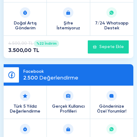
Doğal Artış
Şifre
7/24 Whatsapp
Gönderim
İstemiyoruz
Destek
4.500,00 TL
%22 İndirim
Sepete Ekle
3.500,00 TL
Facebook
2
.
500
Değerlendirme
Türk 5 Yıldız
Gerçek Kullanıcı
Gönderinize
Değerlendirme
Profilleri
Özel Yorumlar!