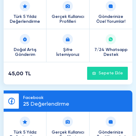
Türk 5 Yıldız
Gerçek Kullanıcı
Gönderinize
Değerlendirme
Profilleri
Özel Yorumlar!
Doğal Artış
Şifre
7/24 Whatsapp
Gönderim
İstemiyoruz
Destek
45,00 TL
Sepete Ekle
Facebook
25
Değerlendirme
Türk 5 Yıldız
Gerçek Kullanıcı
Gönderinize