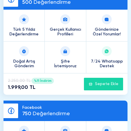
500
Değerlendirme
Türk 5 Yıldız
Gerçek Kullanıcı
Gönderinize
Değerlendirme
Profilleri
Özel Yorumlar!
Doğal Artış
Şifre
7/24 Whatsapp
Gönderim
İstemiyoruz
Destek
2.250,00 TL
%11 İndirim
Sepete Ekle
1.999,00 TL
Facebook
750
Değerlendirme