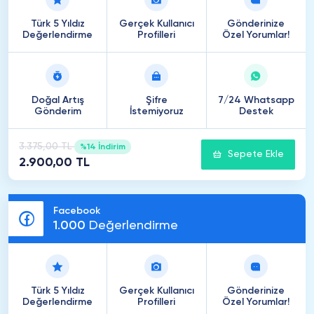
Türk 5 Yıldız
Gerçek Kullanıcı
Gönderinize
Değerlendirme
Profilleri
Özel Yorumlar!
Doğal Artış
Şifre
7/24 Whatsapp
Gönderim
İstemiyoruz
Destek
3.375,00 TL
%14 İndirim
Sepete Ekle
2.900,00 TL
Facebook
1
.
000
Değerlendirme
Türk 5 Yıldız
Gerçek Kullanıcı
Gönderinize
Değerlendirme
Profilleri
Özel Yorumlar!