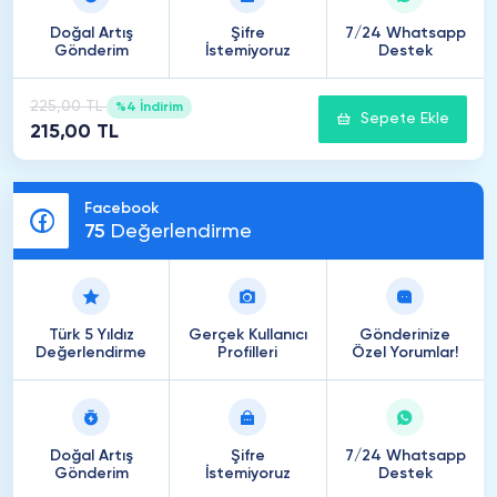
Doğal Artış
Şifre
7/24 Whatsapp
Gönderim
İstemiyoruz
Destek
225,00 TL
%4 İndirim
Sepete Ekle
215,00 TL
Facebook
75
Değerlendirme
Türk 5 Yıldız
Gerçek Kullanıcı
Gönderinize
Değerlendirme
Profilleri
Özel Yorumlar!
Doğal Artış
Şifre
7/24 Whatsapp
Gönderim
İstemiyoruz
Destek