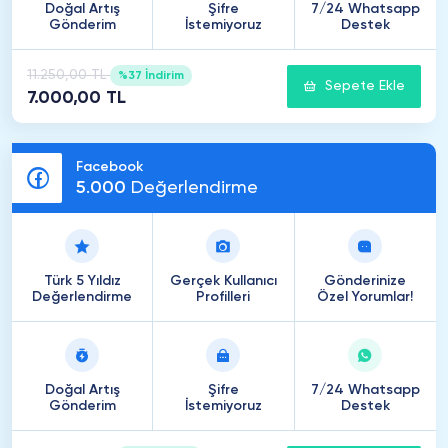
Doğal Artış
Şifre
7/24 Whatsapp
Gönderim
İstemiyoruz
Destek
11.250,00 TL
%37 İndirim
Sepete Ekle
7.000,00 TL
Facebook
5
.
000
Değerlendirme
Türk 5 Yıldız
Gerçek Kullanıcı
Gönderinize
Değerlendirme
Profilleri
Özel Yorumlar!
Doğal Artış
Şifre
7/24 Whatsapp
Gönderim
İstemiyoruz
Destek