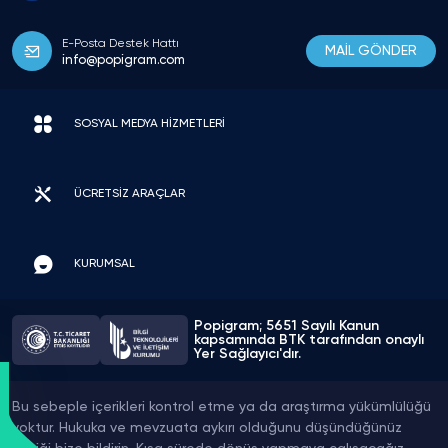
E-Posta Destek Hattı
MAİL GÖNDER
info@popigram.com
SOSYAL MEDYA HİZMETLERİ
ÜCRETSİZ ARAÇLAR
KURUMSAL
Popigram; 5651 Sayılı Kanun
kapsamında BTK tarafından onaylı
Yer Sağlayıcı'dır.
Bu sebeple içerikleri kontrol etme ya da araştırma yükümlülüğü
yoktur. Hukuka ve mevzuata aykırı olduğunu düşündüğünüz