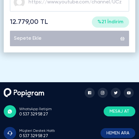
12.779,00 TL
%21 İndirim
Sepete Ekle
WhatsApp İletişim
MESAJ AT
0 537 329 58 27
Müşteri Destek Hattı
HEMEN ARA
0 537 329 58 27