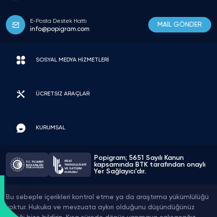
E-Posta Destek Hattı
MAİL GÖNDER
info@popigram.com
SOSYAL MEDYA HİZMETLERİ
ÜCRETSİZ ARAÇLAR
KURUMSAL
Popigram; 5651 Sayılı Kanun
kapsamında BTK tarafından onaylı
Yer Sağlayıcı'dır.
Bu sebeple içerikleri kontrol etme ya da araştırma yükümlülüğü
yoktur. Hukuka ve mevzuata aykırı olduğunu düşündüğünüz