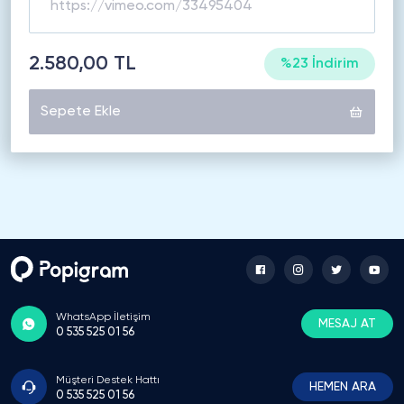
2.580,00 TL
%23 İndirim
Sepete Ekle
WhatsApp İletişim
MESAJ AT
0 535 525 01 56
Müşteri Destek Hattı
HEMEN ARA
0 535 525 01 56