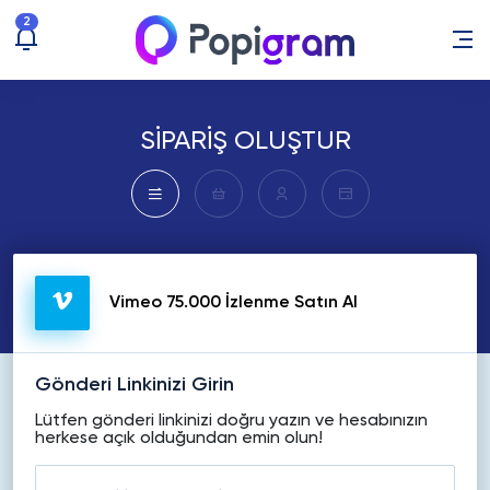
2
SİPARİŞ OLUŞTUR
Vimeo 75.000 İzlenme Satın Al
Gönderi Linkinizi Girin
Lütfen gönderi linkinizi doğru yazın ve hesabınızın
herkese açık olduğundan emin olun!