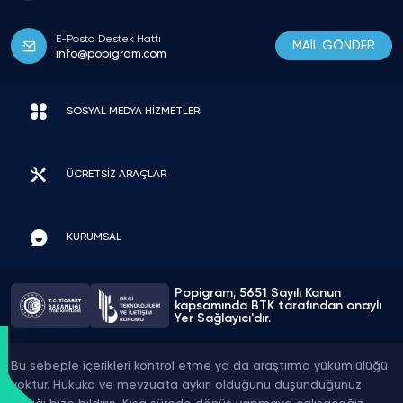
E-Posta Destek Hattı
MAİL GÖNDER
info@popigram.com
SOSYAL MEDYA HİZMETLERİ
ÜCRETSİZ ARAÇLAR
KURUMSAL
Popigram; 5651 Sayılı Kanun
kapsamında BTK tarafından onaylı
Yer Sağlayıcı'dır.
Bu sebeple içerikleri kontrol etme ya da araştırma yükümlülüğü
yoktur. Hukuka ve mevzuata aykırı olduğunu düşündüğünüz