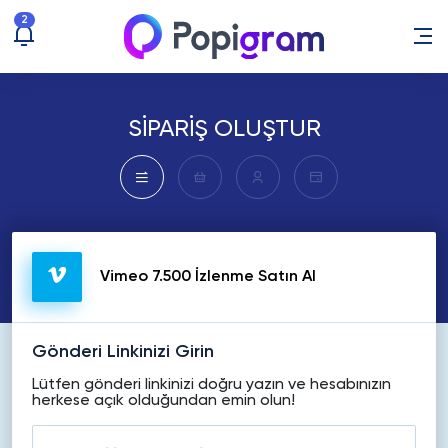
2
SİPARİŞ OLUŞTUR
Vimeo 7.500 İzlenme Satın Al
Gönderi Linkinizi Girin
Lütfen gönderi linkinizi doğru yazın ve hesabınızın
herkese açık olduğundan emin olun!