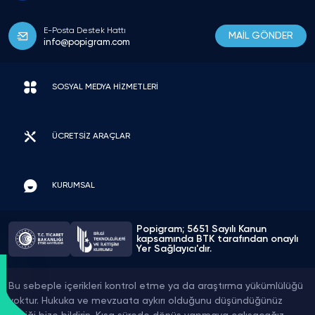
E-Posta Destek Hattı
MAİL GÖNDER
info@popigram.com
SOSYAL MEDYA HİZMETLERİ
ÜCRETSİZ ARAÇLAR
KURUMSAL
Popigram; 5651 Sayılı Kanun
kapsamında BTK tarafından onaylı
Yer Sağlayıcı'dır.
Bu sebeple içerikleri kontrol etme ya da araştırma yükümlülüğü
yoktur. Hukuka ve mevzuata aykırı olduğunu düşündüğünüz