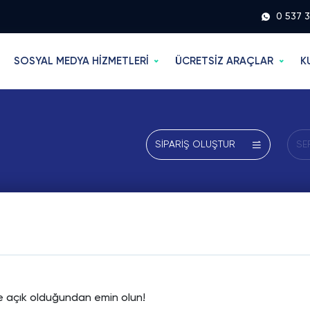
0 537 
SOSYAL MEDYA HİZMETLERİ
ÜCRETSİZ ARAÇLAR
K
SİPARİŞ OLUŞTUR
SE
se açık olduğundan emin olun!