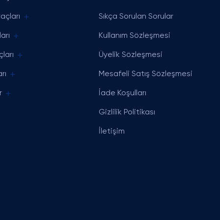
açları
Sıkça Sorulan Sorular
arı
Kullanım Sözleşmesi
ları
Üyelik Sözleşmesi
rı
Mesafeli Satış Sözleşmesi
r
İade Koşulları
Gizlilik Politikası
İletişim