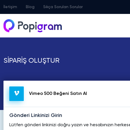
İletişim
Blog
Sıkça Sorulan Sorular
SİPARİŞ OLUŞTUR
Vimeo 500 Beğeni Satın Al
Gönderi Linkinizi Girin
Lütfen gönderi linkinizi doğru yazın ve hesabınızın herke