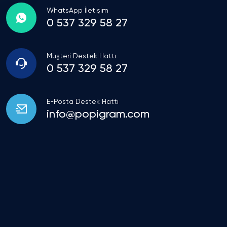
WhatsApp İletişim
0 537 329 58 27
Müşteri Destek Hattı
0 537 329 58 27
E-Posta Destek Hattı
info@popigram.com