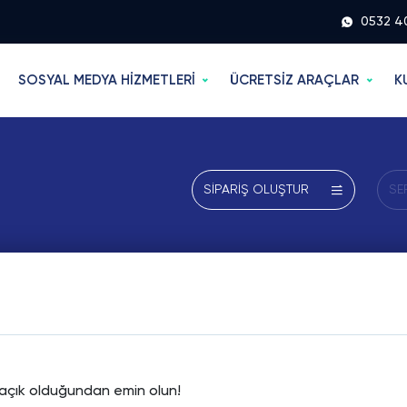
0532 4
SOSYAL MEDYA HİZMETLERİ
ÜCRETSİZ ARAÇLAR
K
SİPARİŞ OLUŞTUR
SE
e açık olduğundan emin olun!