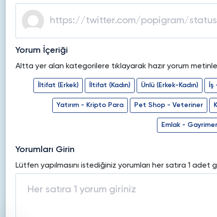
Yorum İçeriği
Altta yer alan kategorilere tıklayarak hazır yorum metinleri
İltifat (Erkek)
İltifat (Kadın)
Ünlü (Erkek-Kadın)
İş
Yatırım - Kripto Para
Pet Shop - Veteriner
K
Emlak - Gayrime
Yorumları Girin
Lütfen yapılmasını istediğiniz yorumları her satıra 1 adet g