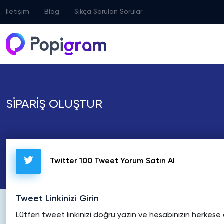
İletişim
Blog
Sıkça Sorulan Sorular
SİPARİŞ OLUŞTUR
Twitter 100 Tweet Yorum Satın Al
Tweet Linkinizi Girin
Lütfen tweet linkinizi doğru yazın ve hesabınızın herkes