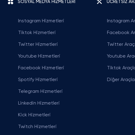
SOSYAL MEDYA HİZMETLERİ
ÜCRETSİZ A
Instagram Hizmetleri
Instagram Ar
Tiktok Hizmetleri
Facebook Ar
Twitter Hizmetleri
Twitter Araçl
Youtube Hizmetleri
Youtube Araç
Facebook Hizmetleri
Tiktok Araçla
Spotify Hizmetleri
Diğer Araçla
Telegram Hizmetleri
Linkedin Hizmetleri
Kick Hizmetleri
Twitch Hizmetleri