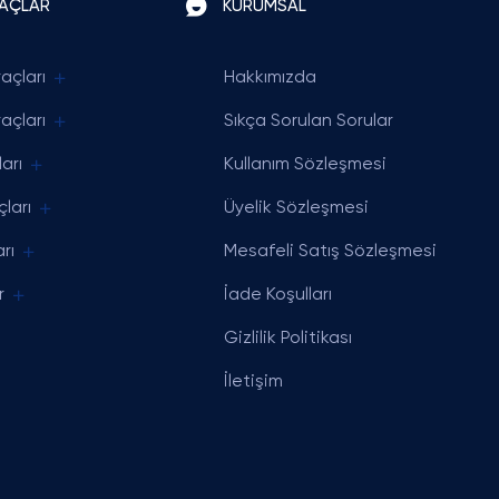
RAÇLAR
KURUMSAL
açları
Hakkımızda
açları
Sıkça Sorulan Sorular
arı
Kullanım Sözleşmesi
ları
Üyelik Sözleşmesi
rı
Mesafeli Satış Sözleşmesi
r
İade Koşulları
Gizlilik Politikası
İletişim