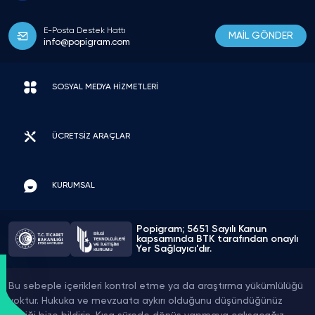
E-Posta Destek Hattı
MAİL GÖNDER
info@popigram.com
SOSYAL MEDYA HİZMETLERİ
ÜCRETSİZ ARAÇLAR
KURUMSAL
Popigram; 5651 Sayılı Kanun
kapsamında BTK tarafından onaylı
Yer Sağlayıcı'dır.
Bu sebeple içerikleri kontrol etme ya da araştırma yükümlülüğü
yoktur. Hukuka ve mevzuata aykırı olduğunu düşündüğünüz