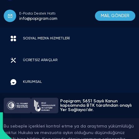
E-Posta Destek Hattı
MAİL GÖNDER
info@popigram.com
SOSYAL MEDYA HİZMETLERİ
ÜCRETSİZ ARAÇLAR
KURUMSAL
Popigram; 5651 Sayılı Kanun
kapsamında BTK tarafından onaylı
Yer Sağlayıcı'dır.
Bu sebeple içerikleri kontrol etme ya da araştırma yükümlülüğü
yoktur. Hukuka ve mevzuata aykırı olduğunu düşündüğünüz