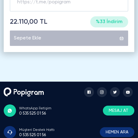
22.110,00 TL
%33 İndirim
Sepete Ekle
WhatsApp İletişim
MESAJ AT
0 535 525 01 56
Müşteri Destek Hattı
HEMEN ARA
0 535 525 01 56