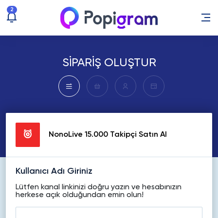
2
SİPARİŞ OLUŞTUR
NonoLive 15.000 Takipçi Satın Al
Kullanıcı Adı Giriniz
Lütfen kanal linkinizi doğru yazın ve hesabınızın
herkese açık olduğundan emin olun!