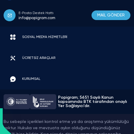
E-Posta Destek Hattı
MAİL GÖNDER
info@popigram.com
SOSYAL MEDYA HİZMETLERİ
ÜCRETSİZ ARAÇLAR
KURUMSAL
Popigram; 5651 Sayılı Kanun
kapsamında BTK tarafından onaylı
Yer Sağlayıcı'dır.
Bu sebeple içerikleri kontrol etme ya da araştırma yükümlülüğü
yoktur. Hukuka ve mevzuata aykırı olduğunu düşündüğünüz