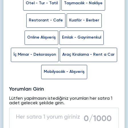
Otel - Tur - Tatil
Taşımacılık - Nakliye
Restorant - Cafe
Kuaför - Berber
Online Alışveriş
Emlak - Gayrimenkul
İç Mimar - Dekorasyon
Araç Kiralama - Rent a Car
Mobilyacılık - Alışveriş
Yorumları Girin
Lütfen yapılmasını istediğiniz yorumları her satıra 1
adet gelecek şekilde girin.
0
/1000