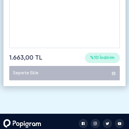
1.663,00 TL
%10 İndirim
Sepete Ekle