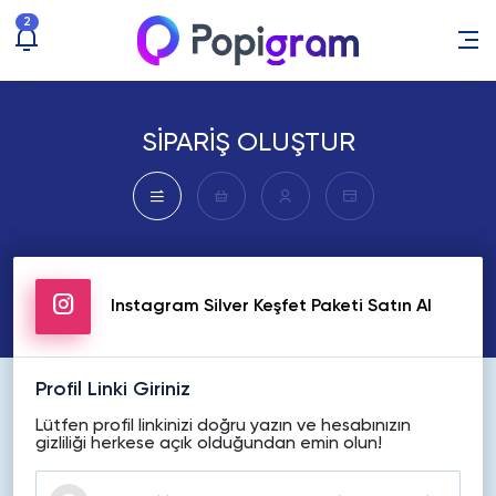
2
SİPARİŞ OLUŞTUR
Instagram Silver Keşfet Paketi Satın Al
Profil Linki Giriniz
Lütfen profil linkinizi doğru yazın ve hesabınızın
gizliliği herkese açık olduğundan emin olun!