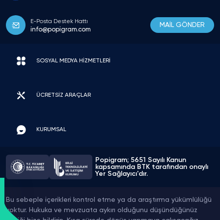
E-Posta Destek Hattı
MAİL GÖNDER
info@popigram.com
SOSYAL MEDYA HİZMETLERİ
ÜCRETSİZ ARAÇLAR
KURUMSAL
Popigram; 5651 Sayılı Kanun
kapsamında BTK tarafından onaylı
Yer Sağlayıcı'dır.
Bu sebeple içerikleri kontrol etme ya da araştırma yükümlülüğü
yoktur. Hukuka ve mevzuata aykırı olduğunu düşündüğünüz