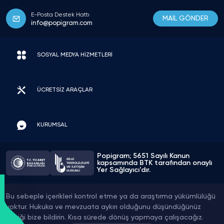
E-Posta Destek Hattı
MAİL GÖNDER
info@popigram.com
SOSYAL MEDYA HİZMETLERİ
ÜCRETSİZ ARAÇLAR
KURUMSAL
Popigram; 5651 Sayılı Kanun
kapsamında BTK tarafından onaylı
Yer Sağlayıcı'dır.
Bu sebeple içerikleri kontrol etme ya da araştırma yükümlülüğü
yoktur. Hukuka ve mevzuata aykırı olduğunu düşündüğünüz
içeriği bize bildirin. Kısa sürede dönüş yapmaya çalışacağız.