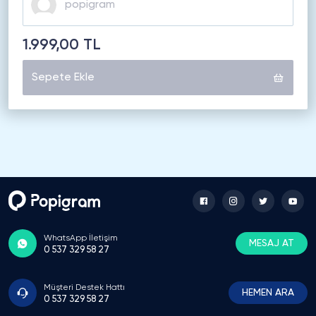
1.999,00 TL
Sepete Ekle
WhatsApp İletişim
MESAJ AT
0 537 329 58 27
Müşteri Destek Hattı
HEMEN ARA
0 537 329 58 27