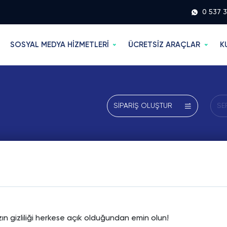
0 537 
SOSYAL MEDYA HİZMETLERİ
ÜCRETSİZ ARAÇLAR
K
SİPARİŞ OLUŞTUR
SE
ın gizliliği herkese açık olduğundan emin olun!