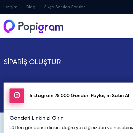
İletişim
Blog
Sıkça Sorulan Sorular
SİPARİŞ OLUŞTUR
Instagram 75.000 Gönderi Paylaşım Satın Al
Gönderi Linkinizi Girin
Lütfen gönderinin linkini doğru yazdığınızdan ve hesabınız