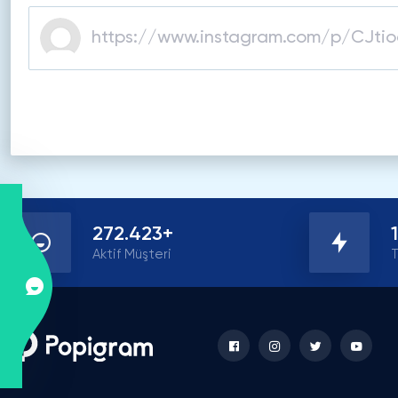
272.423+
Aktif Müşteri
T