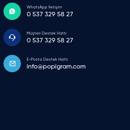
WhatsApp İletişim
0 537 329 58 27
Müşteri Destek Hattı
0 537 329 58 27
E-Posta Destek Hattı
info@popigram.com