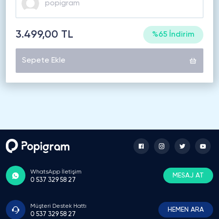
3.499,00 TL
%65 İndirim
Sepete Ekle
WhatsApp İletişim
MESAJ AT
0 537 329 58 27
Müşteri Destek Hattı
HEMEN ARA
0 537 329 58 27