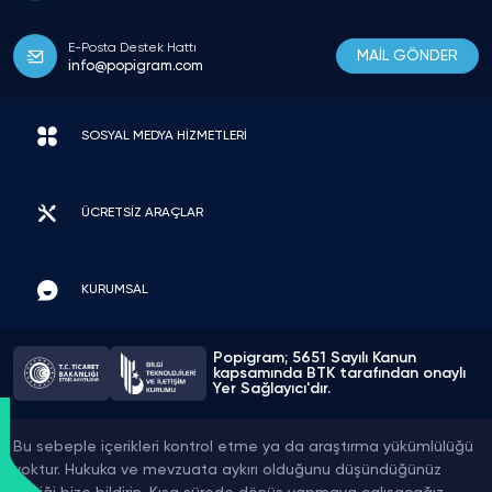
E-Posta Destek Hattı
MAİL GÖNDER
info@popigram.com
SOSYAL MEDYA HİZMETLERİ
ÜCRETSİZ ARAÇLAR
KURUMSAL
Popigram; 5651 Sayılı Kanun
kapsamında BTK tarafından onaylı
Yer Sağlayıcı'dır.
Bu sebeple içerikleri kontrol etme ya da araştırma yükümlülüğü
yoktur. Hukuka ve mevzuata aykırı olduğunu düşündüğünüz