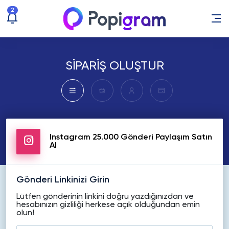
2
SİPARİŞ OLUŞTUR
Instagram 25.000 Gönderi Paylaşım Satın
Al
Gönderi Linkinizi Girin
Lütfen gönderinin linkini doğru yazdığınızdan ve
hesabınızın gizliliği herkese açık olduğundan emin
olun!