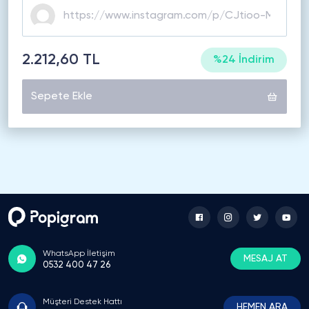
2.212,60 TL
%24 İndirim
Sepete Ekle
WhatsApp İletişim
MESAJ AT
0532 400 47 26
Müşteri Destek Hattı
HEMEN ARA