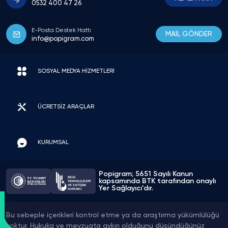
0532 400 47 26
E-Posta Destek Hattı
MAİL GÖNDER
info@popigram.com
SOSYAL MEDYA HİZMETLERİ
ÜCRETSİZ ARAÇLAR
KURUMSAL
Popigram; 5651 Sayılı Kanun
kapsamında BTK tarafından onaylı
Yer Sağlayıcı'dır.
Bu sebeple içerikleri kontrol etme ya da araştırma yükümlülüğü
yoktur. Hukuka ve mevzuata aykırı olduğunu düşündüğünüz