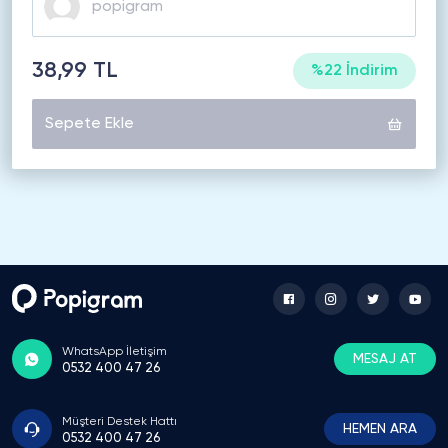
38,99 TL
%22 İndirim
Sepete Ekle
WhatsApp İletişim
MESAJ AT
0532 400 47 26
Müşteri Destek Hattı
HEMEN ARA
0532 400 47 26