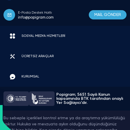
E-Posta Destek Hattı
MAİL GÖNDER
info@popigram.com
SOSYAL MEDYA HİZMETLERİ
ÜCRETSİZ ARAÇLAR
KURUMSAL
Popigram; 5651 Sayılı Kanun
kapsamında BTK tarafından onaylı
Yer Sağlayıcı'dır.
Bu sebeple içerikleri kontrol etme ya da araştırma yükümlülüğü
yoktur. Hukuka ve mevzuata aykırı olduğunu düşündüğünüz