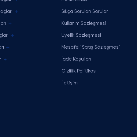
açları
Sıkça Sorulan Sorular
arı
Kullanım Sözleşmesi
ları
Üyelik Sözleşmesi
rı
Mesafeli Satış Sözleşmesi
r
İade Koşulları
Gizlilik Politikası
İletişim