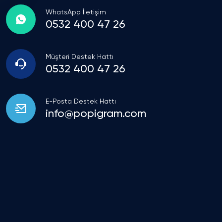
WhatsApp İletişim
0532 400 47 26
Müşteri Destek Hattı
0532 400 47 26
E-Posta Destek Hattı
info@popigram.com