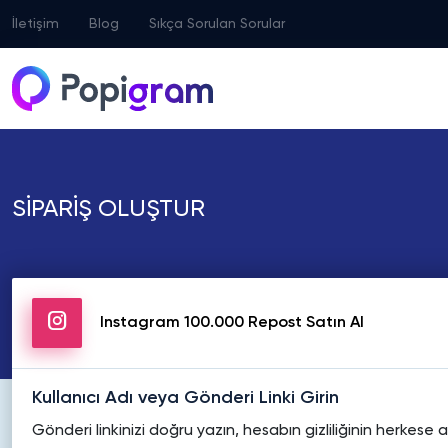
İletişim
Blog
Sıkça Sorulan Sorular
SİPARİŞ OLUŞTUR
Instagram 100.000 Repost Satın Al
Kullanıcı Adı veya Gönderi Linki Girin
Gönderi linkinizi doğru yazın, hesabın gizliliğinin herkes