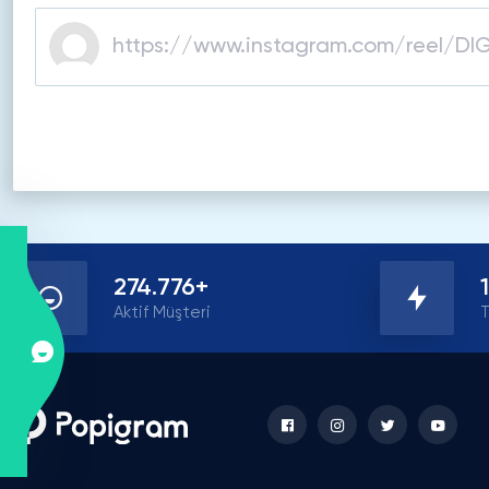
274.776+
Aktif Müşteri
T