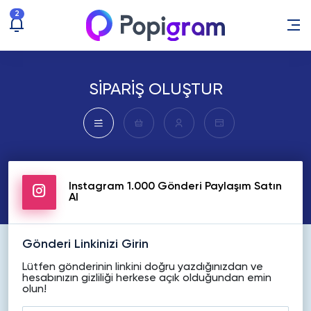
2
SİPARİŞ OLUŞTUR
Instagram 1.000 Gönderi Paylaşım Satın
Al
Gönderi Linkinizi Girin
Lütfen gönderinin linkini doğru yazdığınızdan ve
hesabınızın gizliliği herkese açık olduğundan emin
olun!