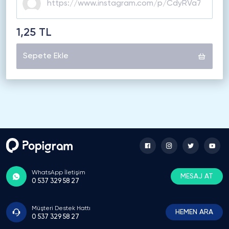
1,25 TL
Sepete Ekle
WhatsApp İletişim
MESAJ AT
0 537 329 58 27
Müşteri Destek Hattı
HEMEN ARA
0 537 329 58 27