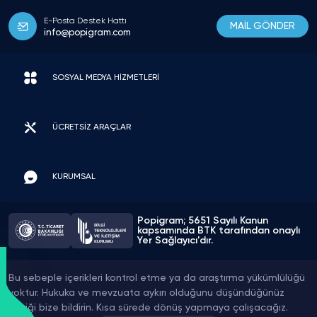
E-Posta Destek Hattı
MAİL GÖNDER
info@popigram.com
SOSYAL MEDYA HİZMETLERİ
ÜCRETSİZ ARAÇLAR
KURUMSAL
Popigram; 5651 Sayılı Kanun
kapsamında BTK tarafından onaylı
Yer Sağlayıcı'dır.
Bu sebeple içerikleri kontrol etme ya da araştırma yükümlülüğü
yoktur. Hukuka ve mevzuata aykırı olduğunu düşündüğünüz
içeriği bize bildirin. Kısa sürede dönüş yapmaya çalışacağız.