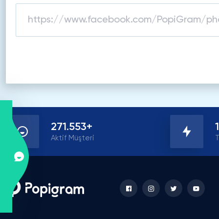
271.553+
Aktif Müşteri
T