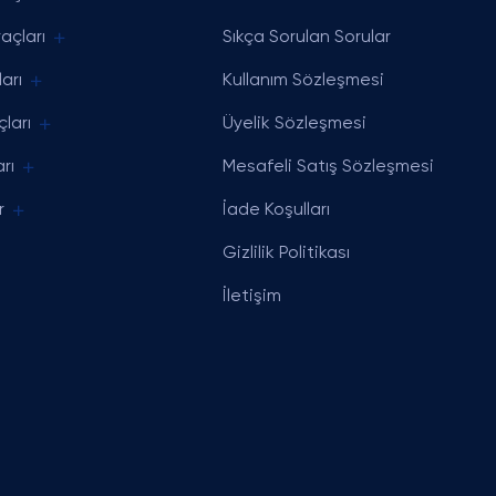
açları
Sıkça Sorulan Sorular
arı
Kullanım Sözleşmesi
ları
Üyelik Sözleşmesi
rı
Mesafeli Satış Sözleşmesi
r
İade Koşulları
Gizlilik Politikası
İletişim