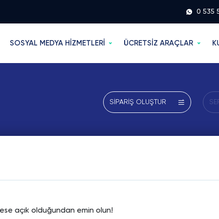
0 535 
SOSYAL MEDYA HİZMETLERİ
ÜCRETSİZ ARAÇLAR
K
SİPARİŞ OLUŞTUR
SE
rkese açık olduğundan emin olun!