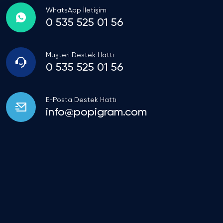
WhatsApp İletişim
0 535 525 01 56
Müşteri Destek Hattı
0 535 525 01 56
E-Posta Destek Hattı
info@popigram.com