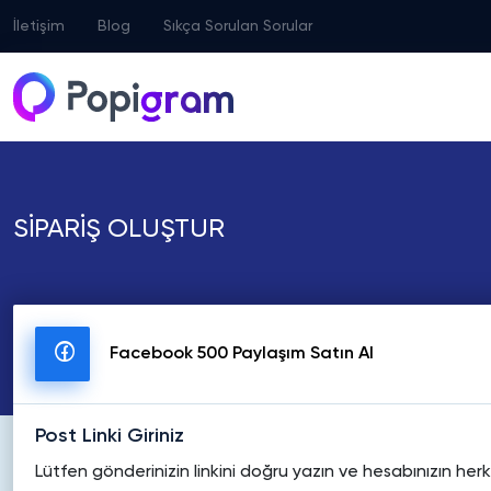
İletişim
Blog
Sıkça Sorulan Sorular
SİPARİŞ OLUŞTUR
Facebook 500 Paylaşım Satın Al
Post Linki Giriniz
Lütfen gönderinizin linkini doğru yazın ve hesabınızın he