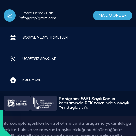
E-Posta Destek Hattı
MAİL GÖNDER
info@popigram.com
SOSYAL MEDYA HİZMETLERİ
ÜCRETSİZ ARAÇLAR
KURUMSAL
Popigram; 5651 Sayılı Kanun
kapsamında BTK tarafından onaylı
Yer Sağlayıcı'dır.
Bu sebeple içerikleri kontrol etme ya da araştırma yükümlülüğü
yoktur. Hukuka ve mevzuata aykırı olduğunu düşündüğünüz