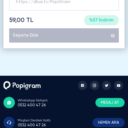
59,00 TL
%57 İndirim
Sepete Ekle
WhatsApp İletişim
MESAJ AT
0532 400 47 26
Müşteri Destek Hattı
HEMEN ARA
0532 400 47 26