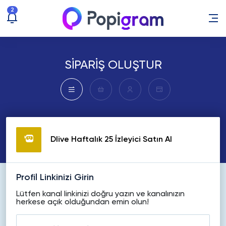
2
SİPARİŞ OLUŞTUR
Dlive Haftalık 25 İzleyici Satın Al
Profil Linkinizi Girin
Lütfen kanal linkinizi doğru yazın ve kanalınızın
herkese açık olduğundan emin olun!